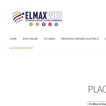
Home
Shop
PLACCHE E INTERRUTTORI
PLACCHE E INTERRU
HOME
SHOP ONLINE
CHI SIAMO
PREVENTIVO IMPIANTO ELETTRICO
G
ACCEDI/REGISTRATI
PLA