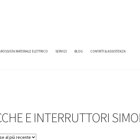
TTORI SIMON URMET
ROSSISTA MATERIALE ELETTRICO
SERVIZI
BLOG
CONTATTI & ASSISTENZA
CCHE E INTERRUTTORI SIM