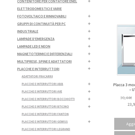
CONTENITORE PER CONTATORE ENEL
ELETTRODOMESTICI E VARIE
FOTOVOLTAICO E RINNOVABILI
GRUPPI DI CONTINUITÀ PER PC
INDUSTRIALE
LAMPADE D'EMERGENZA
LAMPADE LED E NEON
MAGNETOTERMICI E DIFFERENZIALI
MULTIPRESE, SPINE E ADATTATORI
PLACCHE E INTERRUTTORI
ADATTATORI FRACARR0
PLACCHE E INTERRUTTORI ABB
Placca 3 mod
– 
PLACCHE E INTERRUTTORI AVE
30,44
€
PLACCHE E INTERRUTTORI BOCCHIOTTI
23,
PLACCHE E INTERRUTTORI BTICINO
PLACCHE E INTERRUTTORI FANTON
PLACCHE E INTERRUTTORI GEWISS
Aggiu
PLACCHE E INTERRUTTORI LEGRAND