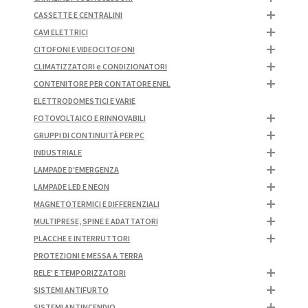
CASSETTE E CENTRALINI
CAVI ELETTRICI
CITOFONI E VIDEOCITOFONI
CLIMATIZZATORI e CONDIZIONATORI
CONTENITORE PER CONTATORE ENEL
ELETTRODOMESTICI E VARIE
FOTOVOLTAICO E RINNOVABILI
GRUPPI DI CONTINUITÀ PER PC
INDUSTRIALE
LAMPADE D'EMERGENZA
LAMPADE LED E NEON
MAGNETOTERMICI E DIFFERENZIALI
MULTIPRESE, SPINE E ADATTATORI
PLACCHE E INTERRUTTORI
PROTEZIONI E MESSA A TERRA
RELE' E TEMPORIZZATORI
SISTEMI ANTIFURTO
SISTEMI ANTINCENDIO