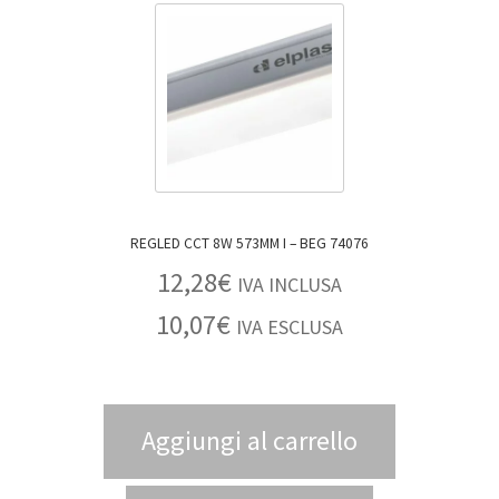
REGLED CCT 8W 573MM I – BEG 74076
12,28
€
IVA INCLUSA
10,07
€
IVA ESCLUSA
Aggiungi al carrello