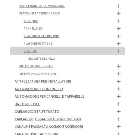
PALI E PUBBLICA ILLUMINAZIONE
PLAFONIERE PARETE/INCASSO
APPLIQUE
PANNELLI LED
PLAFONIERE PER INTERNO
PLAFONIERE STAGNE
REGLETTE
REGLETTE BEGHELLI
RIFLETTORI INDUSTRIALI
SISTEMI DI ILLUMINAZIONE
ATTREZZATURA PER INSTALLATORI
AUTOMAZIONE E CONTROLLO
AUTOMAZIONE PER CANCELLI E TAPPARELLE
BATTERIE E PILE
CABLAGGIO STRUTTURATO
CABLAGGIO, FISSAGGIO E GIUNZIONE CAVI
CANALINE PASSACAVI ACCIAIO E ACCESSORI
CANALINE PVC E ACCESSORI