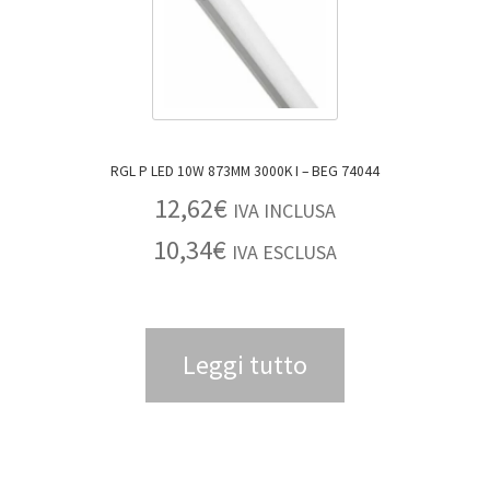
RGL P LED 10W 873MM 3000K I – BEG 74044
12,62
€
IVA INCLUSA
10,34
€
IVA ESCLUSA
Leggi tutto