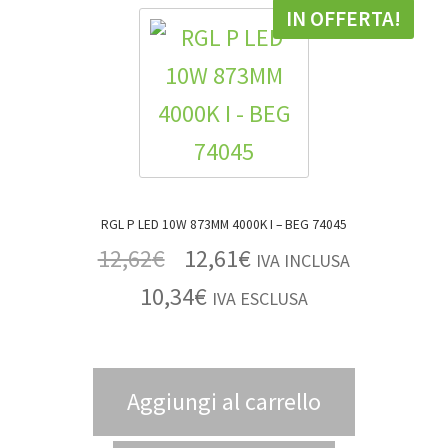
IN OFFERTA!
RGL P LED 10W 873MM 4000K I – BEG 74045
12,62
€
12,61
€
IVA INCLUSA
10,34
€
IVA ESCLUSA
Aggiungi al carrello