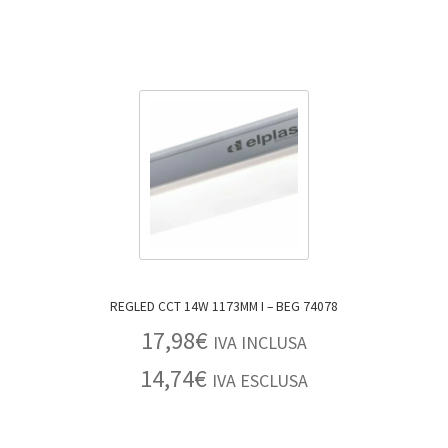
REGLED CCT 14W 1173MM I – BEG 74078
17,98
€
IVA INCLUSA
14,74
€
IVA ESCLUSA