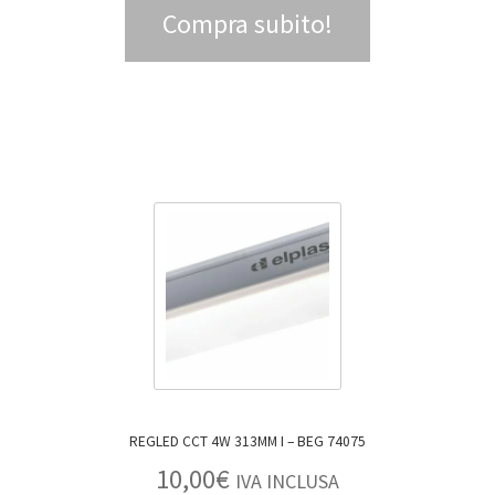
Compra subito!
REGLED CCT 4W 313MM I – BEG 74075
10,00
€
IVA INCLUSA