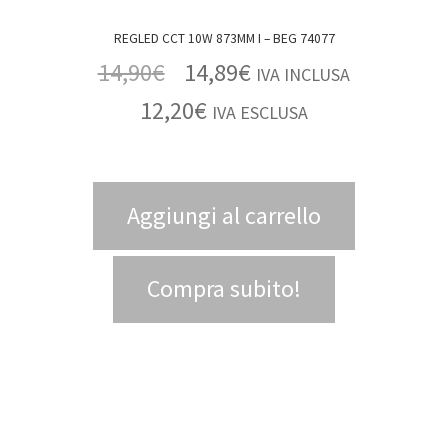
REGLED CCT 10W 873MM I – BEG 74077
14,90
€
14,89
€
IVA INCLUSA
12,20
€
IVA ESCLUSA
Aggiungi al carrello
Compra subito!