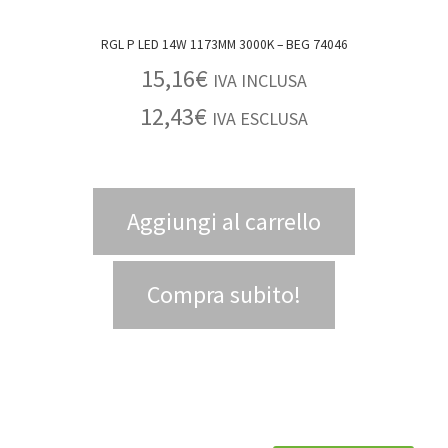
RGL P LED 14W 1173MM 3000K – BEG 74046
15,16
€
IVA INCLUSA
12,43
€
IVA ESCLUSA
Aggiungi al carrello
Compra subito!