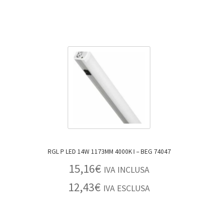
RGL P LED 14W 1173MM 4000K I – BEG 74047
15,16
€
IVA INCLUSA
12,43
€
IVA ESCLUSA