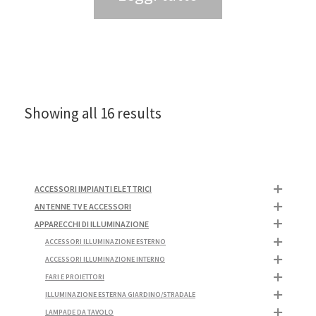
Showing all 16 results
ACCESSORI IMPIANTI ELETTRICI
ANTENNE TV E ACCESSORI
APPARECCHI DI ILLUMINAZIONE
ACCESSORI ILLUMINAZIONE ESTERNO
ACCESSORI ILLUMINAZIONE INTERNO
FARI E PROIETTORI
ILLUMINAZIONE ESTERNA GIARDINO/STRADALE
LAMPADE DA TAVOLO