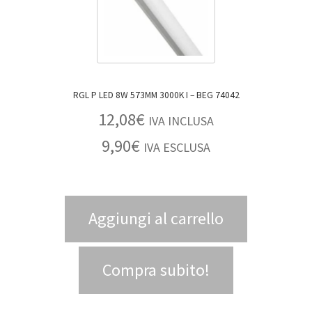
RGL P LED 8W 573MM 3000K I – BEG 74042
12,08
€
IVA INCLUSA
9,90
€
IVA ESCLUSA
Aggiungi al carrello
Compra subito!