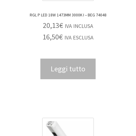
RGL P LED 18W 1473MM 3000K I – BEG 74048
20,13
€
IVA INCLUSA
16,50
€
IVA ESCLUSA
Leggi tutto