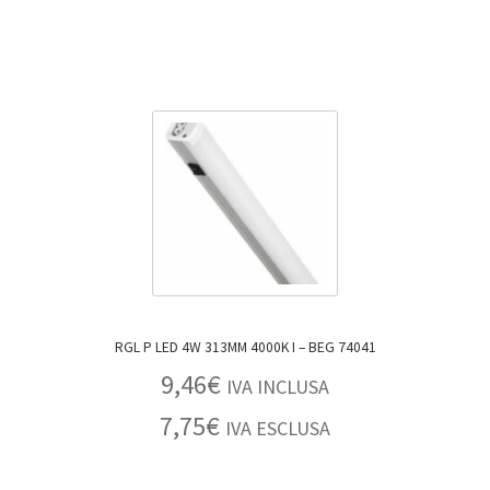
RGL P LED 4W 313MM 4000K I – BEG 74041
9,46
€
IVA INCLUSA
7,75
€
IVA ESCLUSA