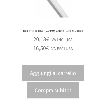
RGL P LED 18W 1473MM 4000K I – BEG 74049
20,13
€
IVA INCLUSA
16,50
€
IVA ESCLUSA
Aggiungi al carrello
Compra subito!