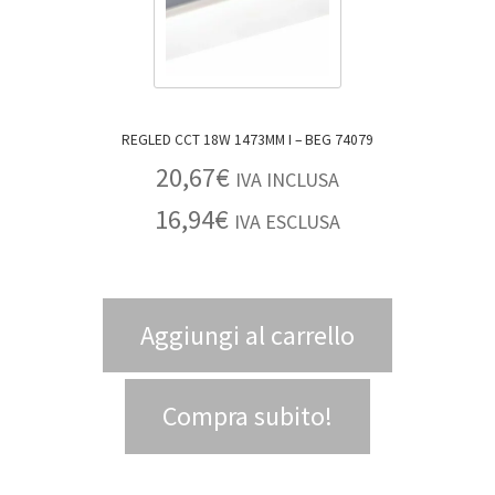
REGLED CCT 18W 1473MM I – BEG 74079
20,67
€
IVA INCLUSA
16,94
€
IVA ESCLUSA
Aggiungi al carrello
Compra subito!