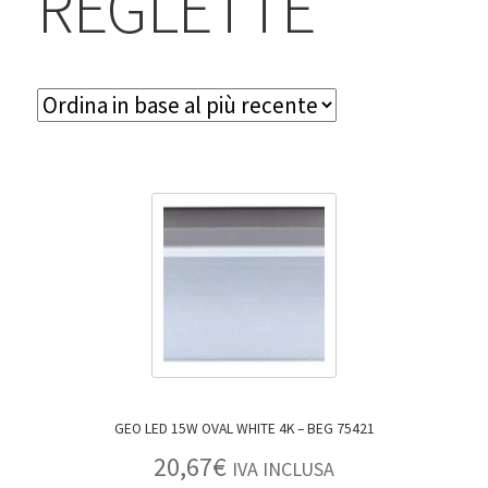
REGLETTE
BLOG
Contatti & Assistenza
Accedi/Registrati
GEO LED 15W OVAL WHITE 4K – BEG 75421
20,67
€
IVA INCLUSA