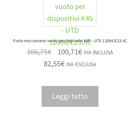
Porta meccanismo vuoto per dispositivi K45 – UTD 12066/E23.AC
106,75
€
100,71
€
IVA INCLUSA
82,55
€
IVA ESCLUSA
Leggi tutto