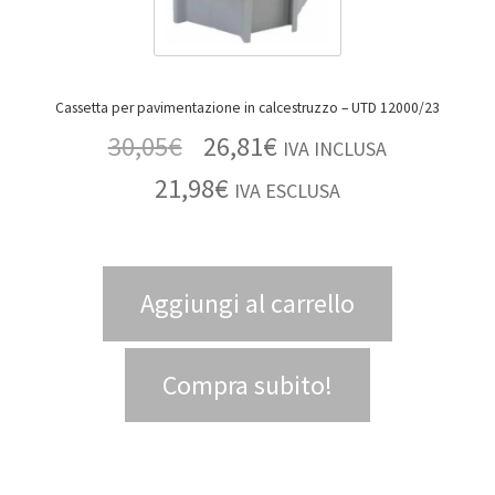
Cassetta per pavimentazione in calcestruzzo – UTD 12000/23
30,05
€
26,81
€
IVA INCLUSA
21,98
€
IVA ESCLUSA
Aggiungi al carrello
Compra subito!