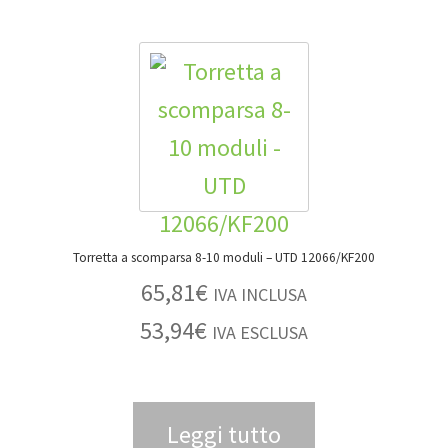
Torretta a scomparsa 8-10 moduli – UTD 12066/KF200
65,81
€
IVA INCLUSA
53,94
€
IVA ESCLUSA
Leggi tutto