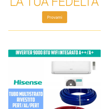
Provami