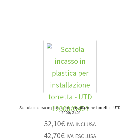
Scatola incasso in plastica per installazione torretta – UTD
12000/G401
52,10
€
IVA INCLUSA
42,70
€
IVA ESCLUSA