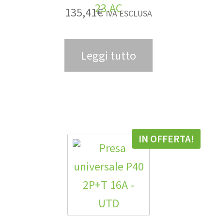
135,41
€
IVA ESCLUSA
Leggi tutto
IN OFFERTA!