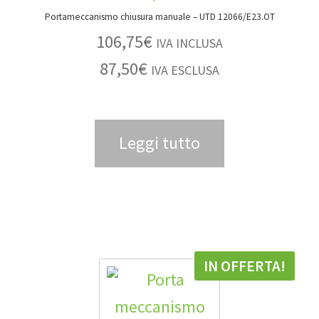
Portameccanismo chiusura manuale – UTD 12066/E23.OT
106,75
€
IVA INCLUSA
87,50
€
IVA ESCLUSA
Leggi tutto
IN OFFERTA!