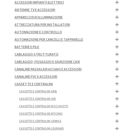
ACCESSORI IMPIANTI ELETTRICI
ANTENNE TV E ACCESSORI
APPARECCHI DI ILLUMINAZIONE
ATTREZZATURA PER INSTALLATORI
AUTOMAZIONE E CONTROLLO
AUTOMAZIONE PER CANCELLI E TAPPARELLE
BATTERIE E PILE
CABLAGGIO STRUTTURATO
CABLAGGIO, FISSAGGIO E GIUNZIONE CAVI
CANALINE PASSACAVI ACCIAIO E ACCESSORI
CANALINE PVC E ACCESSORI
CASSETTE E CENTRALINI
CASSETTE E CENTRALINI ABB
CASSETTE E CENTRALINI AVE
CASSETTE E CENTRALINI BOCCHIOTTI
CASSETTE E CENTRALINI BTICINO
CASSETTE E CENTRALINI GEWISS
CASSETTE E CENTRALINI LEGRAND