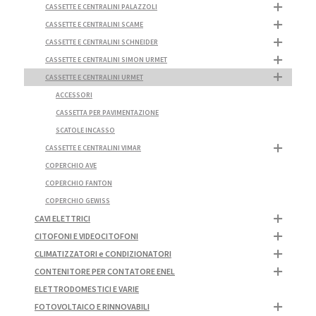
CASSETTE E CENTRALINI PALAZZOLI
CASSETTE E CENTRALINI SCAME
CASSETTE E CENTRALINI SCHNEIDER
CASSETTE E CENTRALINI SIMON URMET
CASSETTE E CENTRALINI URMET
ACCESSORI
CASSETTA PER PAVIMENTAZIONE
SCATOLE INCASSO
CASSETTE E CENTRALINI VIMAR
COPERCHIO AVE
COPERCHIO FANTON
COPERCHIO GEWISS
CAVI ELETTRICI
CITOFONI E VIDEOCITOFONI
CLIMATIZZATORI e CONDIZIONATORI
CONTENITORE PER CONTATORE ENEL
ELETTRODOMESTICI E VARIE
FOTOVOLTAICO E RINNOVABILI