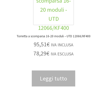
Torretta a scomparsa 16-20 moduli – UTD 12066/KF400
95,51
€
IVA INCLUSA
78,29
€
IVA ESCLUSA
Leggi tutto