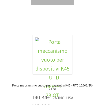
Porta meccanismo vuoto per dispositivi K45 – UTD 12066/EU-
23.OT
140,34
€
IVA INCLUSA