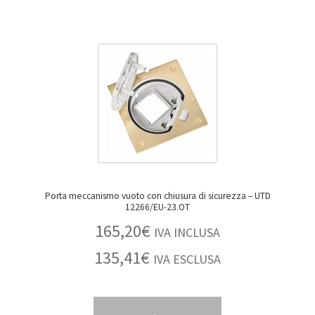
Porta meccanismo vuoto con chiusura di sicurezza – UTD
12266/EU-23.OT
165,20
€
IVA INCLUSA
135,41
€
IVA ESCLUSA