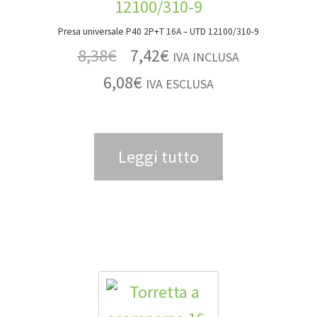
Presa universale P40 2P+T 16A – UTD 12100/310-9
8,38
€
7,42
€
IVA INCLUSA
6,08
€
IVA ESCLUSA
Leggi tutto