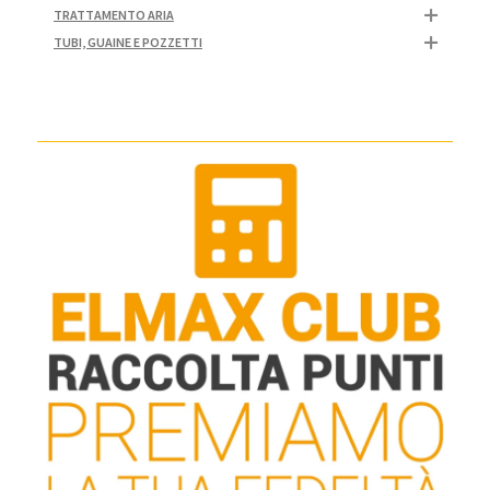
TRATTAMENTO ARIA
TUBI, GUAINE E POZZETTI