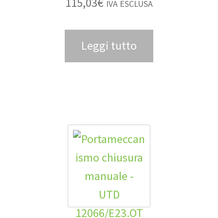
115,03
€
IVA ESCLUSA
Leggi tutto