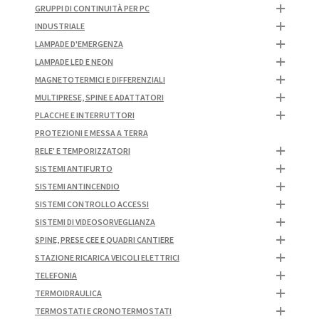
GRUPPI DI CONTINUITÀ PER PC
INDUSTRIALE
LAMPADE D'EMERGENZA
LAMPADE LED E NEON
MAGNETOTERMICI E DIFFERENZIALI
MULTIPRESE, SPINE E ADATTATORI
PLACCHE E INTERRUTTORI
PROTEZIONI E MESSA A TERRA
RELE' E TEMPORIZZATORI
SISTEMI ANTIFURTO
SISTEMI ANTINCENDIO
SISTEMI CONTROLLO ACCESSI
SISTEMI DI VIDEOSORVEGLIANZA
SPINE, PRESE CEE E QUADRI CANTIERE
STAZIONE RICARICA VEICOLI ELETTRICI
TELEFONIA
TERMOIDRAULICA
TERMOSTATI E CRONOTERMOSTATI