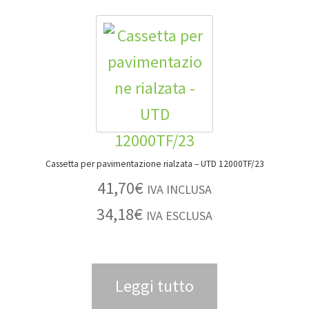
Cassetta per pavimentazione rialzata – UTD 12000TF/23
41,70
€
IVA INCLUSA
34,18
€
IVA ESCLUSA
Leggi tutto