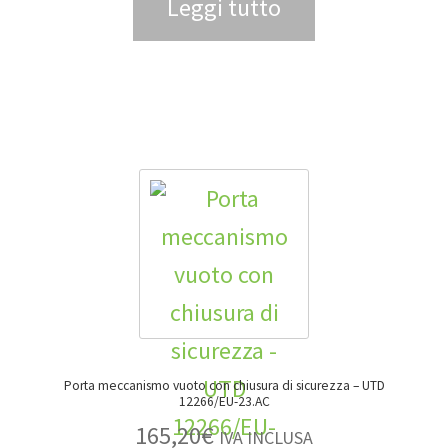
Leggi tutto
Porta meccanismo vuoto con chiusura di sicurezza – UTD
12266/EU-23.AC
165,20
€
IVA INCLUSA