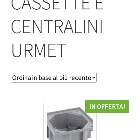
CASSETTE E
BLOG
CENTRALINI
Contatti & Assistenza
Accedi/Registrati
URMET
IN OFFERTA!