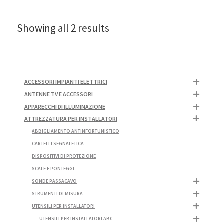
Showing all 2 results
ACCESSORI IMPIANTI ELETTRICI
ANTENNE TV E ACCESSORI
APPARECCHI DI ILLUMINAZIONE
ATTREZZATURA PER INSTALLATORI
ABBIGLIAMENTO ANTINFORTUNISTICO
CARTELLI SEGNALETICA
DISPOSITIVI DI PROTEZIONE
SCALE E PONTEGGI
SONDE PASSACAVO
STRUMENTI DI MISURA
UTENSILI PER INSTALLATORI
UTENSILI PER INSTALLATORI ABC