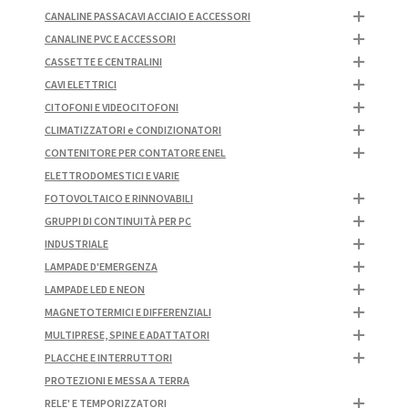
CANALINE PASSACAVI ACCIAIO E ACCESSORI
CANALINE PVC E ACCESSORI
CASSETTE E CENTRALINI
CAVI ELETTRICI
CITOFONI E VIDEOCITOFONI
CLIMATIZZATORI e CONDIZIONATORI
CONTENITORE PER CONTATORE ENEL
ELETTRODOMESTICI E VARIE
FOTOVOLTAICO E RINNOVABILI
GRUPPI DI CONTINUITÀ PER PC
INDUSTRIALE
LAMPADE D'EMERGENZA
LAMPADE LED E NEON
MAGNETOTERMICI E DIFFERENZIALI
MULTIPRESE, SPINE E ADATTATORI
PLACCHE E INTERRUTTORI
PROTEZIONI E MESSA A TERRA
RELE' E TEMPORIZZATORI