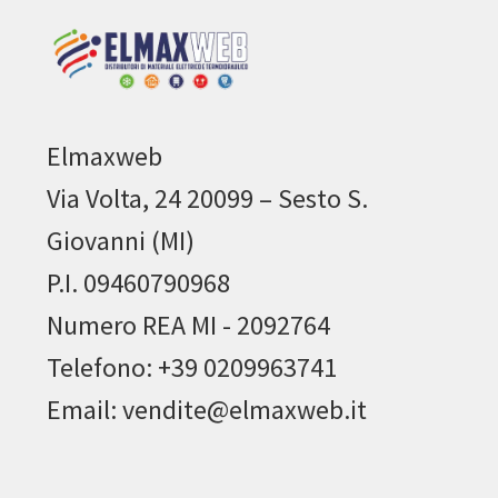
Elmaxweb
Via Volta, 24 20099 – Sesto S.
Giovanni (MI)
P.I. 09460790968
Numero REA MI - 2092764
Telefono: +39 0209963741
Email: vendite@elmaxweb.it