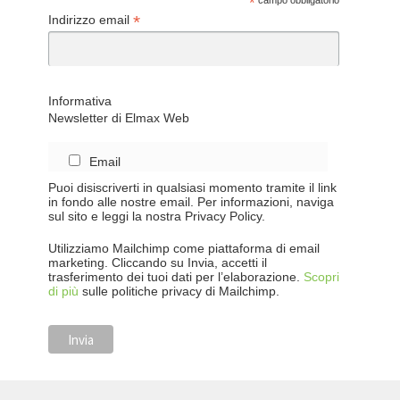
*
campo obbligatorio
*
Indirizzo email
Informativa
Newsletter di Elmax Web
Email
Puoi disiscriverti in qualsiasi momento tramite il link
in fondo alle nostre email. Per informazioni, naviga
sul sito e leggi la nostra Privacy Policy.
Utilizziamo Mailchimp come piattaforma di email
marketing. Cliccando su Invia, accetti il
trasferimento dei tuoi dati per l’elaborazione.
Scopri
di più
sulle politiche privacy di Mailchimp.