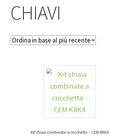
BLOG
CHIAVI
Contatti & Assistenza
Accedi/Registrati
Kit chiavi combinate a cricchetto – CEM KRK4