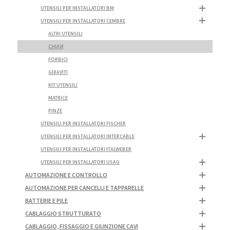
UTENSILI PER INSTALLATORI BM
UTENSILI PER INSTALLATORI CEMBRE
ALTRI UTENSILI
CHIAVI
FORBICI
GIRAVITI
KIT UTENSILI
MATRICE
PINZE
UTENSILI PER INSTALLATORI FISCHER
UTENSILI PER INSTALLATORI INTERCABLE
UTENSILI PER INSTALLATORI ITALWEBER
UTENSILI PER INSTALLATORI USAG
AUTOMAZIONE E CONTROLLO
AUTOMAZIONE PER CANCELLI E TAPPARELLE
BATTERIE E PILE
CABLAGGIO STRUTTURATO
CABLAGGIO, FISSAGGIO E GIUNZIONE CAVI