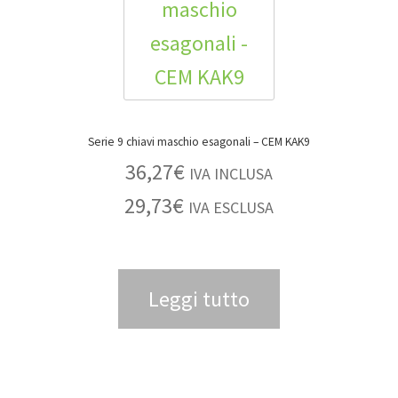
Serie 9 chiavi maschio esagonali – CEM KAK9
36,27
€
IVA INCLUSA
29,73
€
IVA ESCLUSA
Leggi tutto