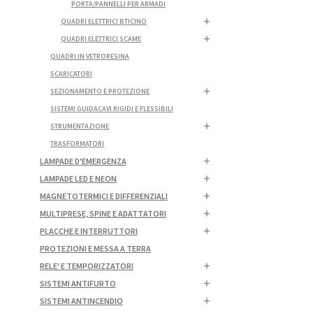
PORTA/PANNELLI PER ARMADI
QUADRI ELETTRICI BTICINO
QUADRI ELETTRICI SCAME
QUADRI IN VETRORESINA
SCARICATORI
SEZIONAMENTO E PROTEZIONE
SISTEMI GUIDACAVI RIGIDI E FLESSIBILI
STRUMENTAZIONE
TRASFORMATORI
LAMPADE D'EMERGENZA
LAMPADE LED E NEON
MAGNETOTERMICI E DIFFERENZIALI
MULTIPRESE, SPINE E ADATTATORI
PLACCHE E INTERRUTTORI
PROTEZIONI E MESSA A TERRA
RELE' E TEMPORIZZATORI
SISTEMI ANTIFURTO
SISTEMI ANTINCENDIO