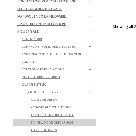
CONTENITORE PER CONTATORE ENEL
ELETTRODOMESTICI E VARIE
FOTOVOLTAICO E RINNOVABILI
GRUPPI DI CONTINUITÀ PER PC
Showing all 2
INDUSTRIALE
ALIMENTATORI
COMANDO E PROTEZIONE DI POTENZA
CONDENSATORI E CENTRALI DI RIFASAMENTO
CONTATTORI
CONTROLLO E SEGNALAZIONE
INTERRUTTORI INDUSTRIALI
QUADRI ELETTRICI
QUADRI ELETTRICI ABB
ACCESSORI ARMADI
ARMADIO DI DISTRIBUZIONE
PANNELLI SFINESTRATI E CIECHI
PANNELLO DIVISORIO ARMADI
PIASTRE DI FONDO