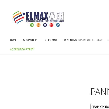
Home
Shop
INDUSTRIALE
QUADRI ELETTRICI
QUADRI ELET
HOME
SHOP ONLINE
CHI SIAMO
PREVENTIVO IMPIANTO ELETTRICO
G
ACCEDI/REGISTRATI
PANN