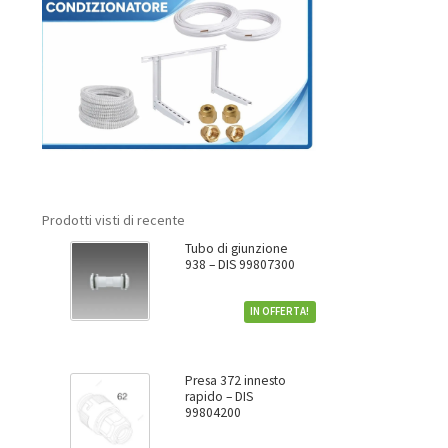
Prodotti visti di recente
Tubo di giunzione
938 – DIS 99807300
IN OFFERTA!
Presa 372 innesto
rapido – DIS
99804200