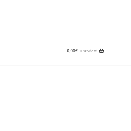
0,00
€
0 prodotti