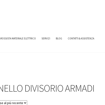
TRICI ABB
PANNELLO DIVISORIO ARMADI
ROSSISTA MATERIALE ELETTRICO
SERVIZI
BLOG
CONTATTI & ASSISTENZA
ELLO DIVISORIO ARMADI