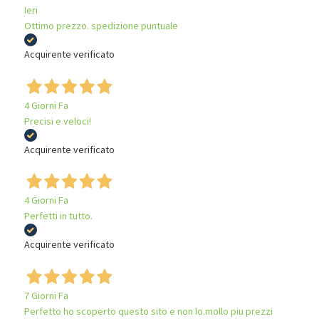
Ieri
Ottimo prezzo. spedizione puntuale
Acquirente verificato
4 Giorni Fa
Precisi e veloci!
Acquirente verificato
4 Giorni Fa
Perfetti in tutto.
Acquirente verificato
7 Giorni Fa
Perfetto ho scoperto questo sito e non lo.mollo piu prezzi