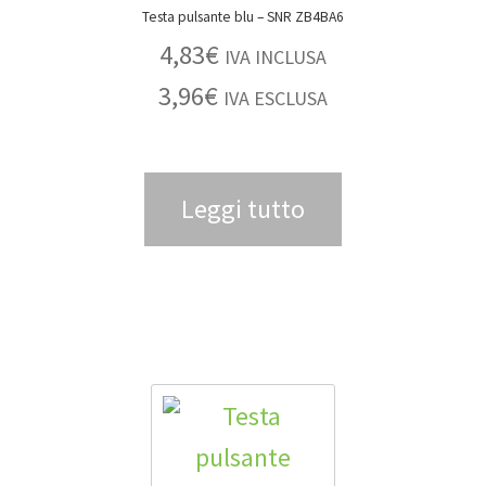
Testa pulsante blu – SNR ZB4BA6
4,83
€
IVA INCLUSA
3,96
€
IVA ESCLUSA
Leggi tutto