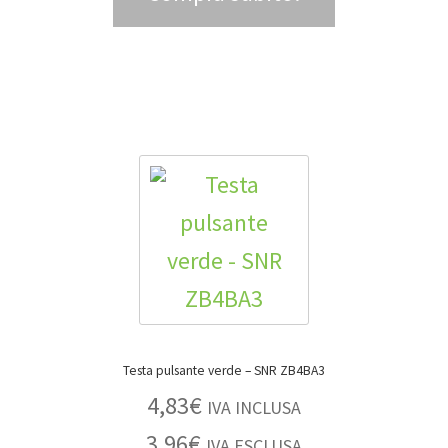
Testa pulsante verde – SNR ZB4BA3
4,83
€
IVA INCLUSA
3,96
€
IVA ESCLUSA