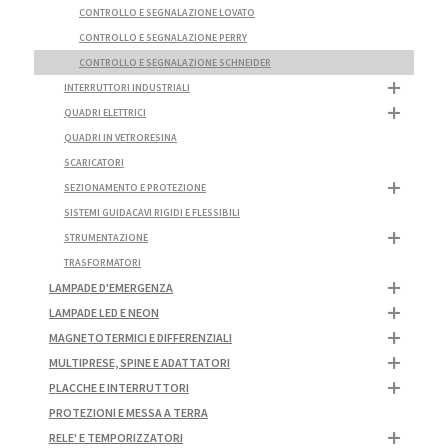
CONTROLLO E SEGNALAZIONE LOVATO
CONTROLLO E SEGNALAZIONE PERRY
CONTROLLO E SEGNALAZIONE SCHNEIDER
INTERRUTTORI INDUSTRIALI
QUADRI ELETTRICI
QUADRI IN VETRORESINA
SCARICATORI
SEZIONAMENTO E PROTEZIONE
SISTEMI GUIDACAVI RIGIDI E FLESSIBILI
STRUMENTAZIONE
TRASFORMATORI
LAMPADE D'EMERGENZA
LAMPADE LED E NEON
MAGNETOTERMICI E DIFFERENZIALI
MULTIPRESE, SPINE E ADATTATORI
PLACCHE E INTERRUTTORI
PROTEZIONI E MESSA A TERRA
RELE' E TEMPORIZZATORI