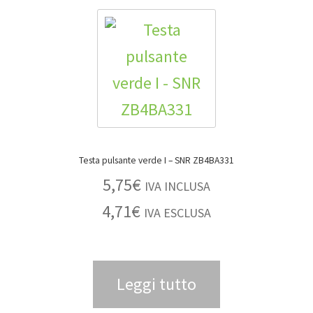
Testa pulsante verde I – SNR ZB4BA331
5,75
€
IVA INCLUSA
4,71
€
IVA ESCLUSA
Leggi tutto