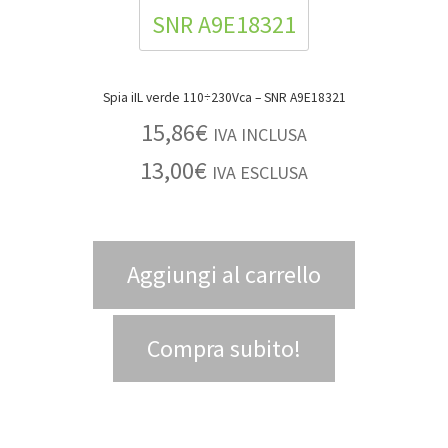
Spia iIL verde 110÷230Vca – SNR A9E18321
15,86
€
IVA INCLUSA
13,00
€
IVA ESCLUSA
Aggiungi al carrello
Compra subito!