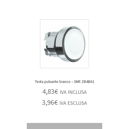
Testa pulsante bianco – SNR ZB4BA1
4,83
€
IVA INCLUSA
3,96
€
IVA ESCLUSA