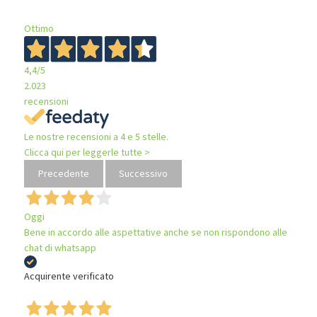
Ottimo
4,4
/5
2.023
recensioni
Le nostre recensioni a 4 e 5 stelle.
Clicca qui per leggerle tutte >
Precedente
Successivo
Oggi
Bene in accordo alle aspettative anche se non rispondono alle
chat di whatsapp
Acquirente verificato