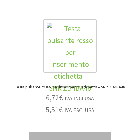
Testa pulsante rosso per inserimento etichetta – SNR ZB4BA48
6,72
€
IVA INCLUSA
5,51
€
IVA ESCLUSA