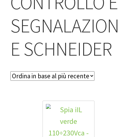
CONTROLLO E
BLOG
SEGNALAZION
Contatti & Assistenza
Accedi/Registrati
E SCHNEIDER