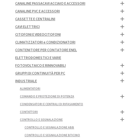
CANALINE PASSACAVI ACCIAIO E ACCESSORI
CANALINE PVC E ACCESSORI
CASSETTE E CENTRALINI
CAVI ELETTRICI
CITOFONI E VIDEOCITOFONI
CLIMATIZZATORI e CONDIZIONATORI
CONTENITORE PER CONTATORE ENEL
ELETTRODOMESTICI E VARIE
FOTOVOLTAICO E RINNOVABILI
GRUPPI DI CONTINUITÀ PER PC
INDUSTRIALE
ALIMENTATORI
COMANDO E PROTEZIONE DI POTENZA
CONDENSATORI E CENTRALI DI RIFASAMENTO
CONTATTORI
CONTROLLO E SEGNALAZIONE
CONTROLLO E SEGNALAZIONE ABB
CONTROLLO E SEGNALAZIONE BTICINO