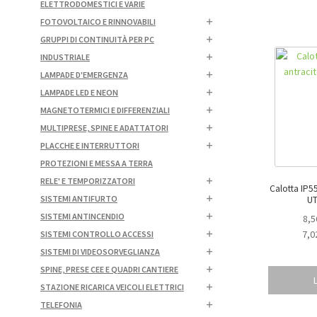
ELETTRODOMESTICI E VARIE
FOTOVOLTAICO E RINNOVABILI
GRUPPI DI CONTINUITÀ PER PC
INDUSTRIALE
LAMPADE D'EMERGENZA
LAMPADE LED E NEON
MAGNETOTERMICI E DIFFERENZIALI
MULTIPRESE, SPINE E ADATTATORI
PLACCHE E INTERRUTTORI
PROTEZIONI E MESSA A TERRA
RELE' E TEMPORIZZATORI
Calotta IP55
SISTEMI ANTIFURTO
UT
SISTEMI ANTINCENDIO
8,5
7,0
SISTEMI CONTROLLO ACCESSI
SISTEMI DI VIDEOSORVEGLIANZA
SPINE, PRESE CEE E QUADRI CANTIERE
STAZIONE RICARICA VEICOLI ELETTRICI
TELEFONIA