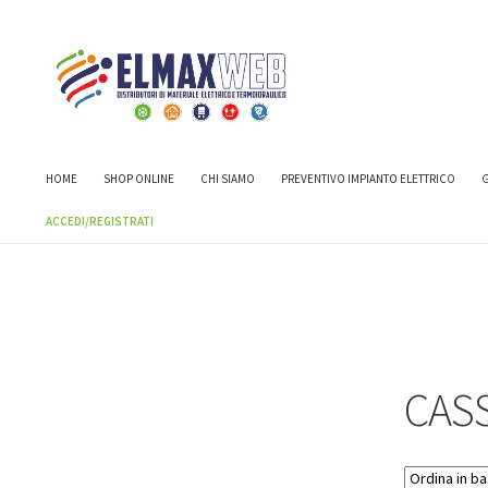
Home
Shop
CASSETTE E CENTRALINI
CASSETTE E CENTRALI
HOME
SHOP ONLINE
CHI SIAMO
PREVENTIVO IMPIANTO ELETTRICO
G
ACCEDI/REGISTRATI
CAS