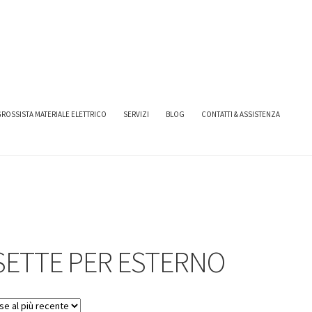
NI SIMON URMET
CASSETTE PER ESTERNO
ROSSISTA MATERIALE ELETTRICO
SERVIZI
BLOG
CONTATTI & ASSISTENZA
SETTE PER ESTERNO