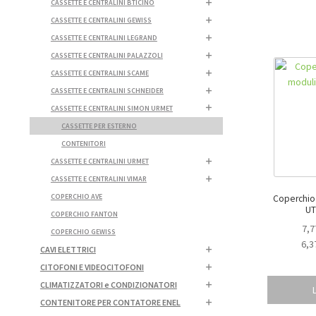
CASSETTE E CENTRALINI BTICINO
CASSETTE E CENTRALINI GEWISS
CASSETTE E CENTRALINI LEGRAND
CASSETTE E CENTRALINI PALAZZOLI
CASSETTE E CENTRALINI SCAME
CASSETTE E CENTRALINI SCHNEIDER
CASSETTE E CENTRALINI SIMON URMET
CASSETTE PER ESTERNO
CONTENITORI
CASSETTE E CENTRALINI URMET
CASSETTE E CENTRALINI VIMAR
COPERCHIO AVE
Coperchio 
UT
COPERCHIO FANTON
7,7
COPERCHIO GEWISS
6,3
CAVI ELETTRICI
CITOFONI E VIDEOCITOFONI
CLIMATIZZATORI e CONDIZIONATORI
CONTENITORE PER CONTATORE ENEL