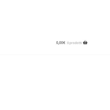
0,00
€
0 prodotti