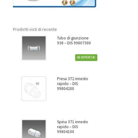
Prodotti visti di recente
Tubo di giunzione
938 – DIS 99807300
IN OFFERTA!
Presa 372 innesto
rapido – DIS
99804200
Spina 371 innesto
rapido – DIS
99804100