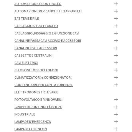
AUTOMAZIONE E CONTROLLO
AUTOMAZIONE PER CANCELLI E TAPPARELLE
BATTERIE E PILE
CABLAGGIO STRUTTURATO
CABLAGGIO, FISSAGGIO E GIUNZIONE CAVI
CANALINE PASSACAVI ACCIAIO E ACCESSORI
CANALINE PVC E ACCESSORI
CASSETTE E CENTRALINI
CAVI ELETTRICI
CITOFONI E VIDEOCITOFONI
CLIMATIZZATORI e CONDIZIONATORI
CONTENITORE PER CONTATORE ENEL
ELETTRODOMESTICI E VARIE
FOTOVOLTAICO E RINNOVABILI
GRUPPI DI CONTINUITÀ PER PC
INDUSTRIALE
LAMPADE D'EMERGENZA
LAMPADE LED E NEON