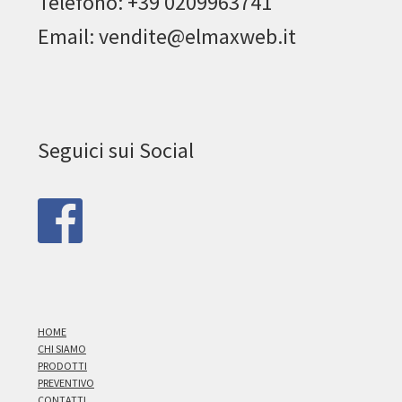
Telefono: +39 0209963741
Email: vendite@elmaxweb.it
Seguici sui Social
HOME
CHI SIAMO
PRODOTTI
PREVENTIVO
CONTATTI