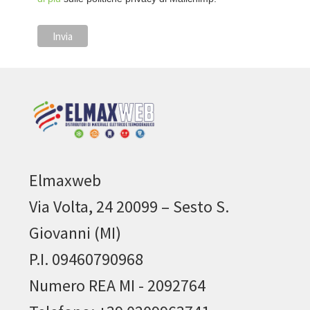
Elmaxweb
Via Volta, 24 20099 – Sesto S.
Giovanni (MI)
P.I. 09460790968
Numero REA MI - 2092764