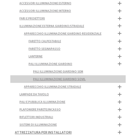
ACCESSORI ILLUMINAZIONE ESTERNO
ACCESSORI ILLUMINAZIONE INTERNO
FARI E PROIETTORI
ILLUMINAZIONE ESTERNA GIARDINO/STRADALE
APPARECCHIO ILLUMINAZIONE GIARDINO RESIDENZIALE
FARETTO CALPESTABILE
FARETTO SEGNAPASSO
LANTERNE
PALI ILLUMINAZIONE GIARDINO
PALI ILLUMINAZIONE GIARDINO SEM
PALI ILLUMINAZIONE GIARDINO SOVIL
APPARECCHIO ILLUMINAZIONE STRADALE
LAMPADE DA TAVOLO
PALI E PUBBLICA ILLUMINAZIONE
PLAFONIERE PARETE/INCASSO
RIFLETTORI INDUSTRIALI
SISTEMI DI ILLUMINAZIONE
ATTREZZATURA PER INSTALLATORI