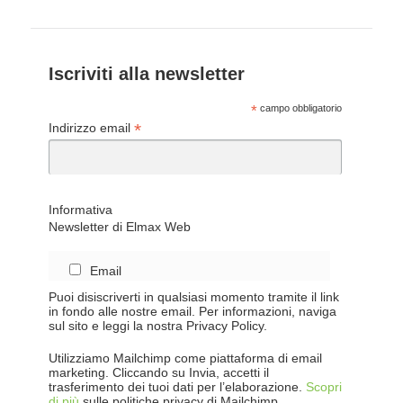
Iscriviti alla newsletter
*
campo obbligatorio
*
Indirizzo email
Informativa
Newsletter di Elmax Web
Email
Puoi disiscriverti in qualsiasi momento tramite il link
in fondo alle nostre email. Per informazioni, naviga
sul sito e leggi la nostra Privacy Policy.
Utilizziamo Mailchimp come piattaforma di email
marketing. Cliccando su Invia, accetti il
trasferimento dei tuoi dati per l’elaborazione.
Scopri
di più
sulle politiche privacy di Mailchimp.