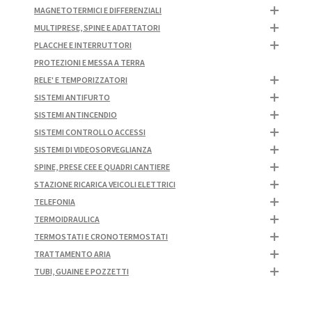
MAGNETOTERMICI E DIFFERENZIALI
MULTIPRESE, SPINE E ADATTATORI
PLACCHE E INTERRUTTORI
PROTEZIONI E MESSA A TERRA
RELE' E TEMPORIZZATORI
SISTEMI ANTIFURTO
SISTEMI ANTINCENDIO
SISTEMI CONTROLLO ACCESSI
SISTEMI DI VIDEOSORVEGLIANZA
SPINE, PRESE CEE E QUADRI CANTIERE
STAZIONE RICARICA VEICOLI ELETTRICI
TELEFONIA
TERMOIDRAULICA
TERMOSTATI E CRONOTERMOSTATI
TRATTAMENTO ARIA
TUBI, GUAINE E POZZETTI