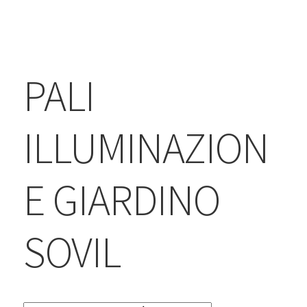
BLOG
Contatti & Assistenza
Accedi/Registrati
PALI
ILLUMINAZION
E GIARDINO
SOVIL