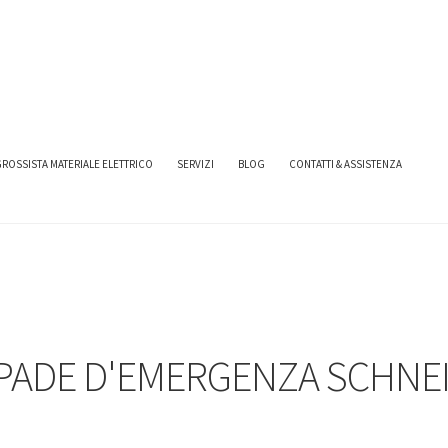
A SCHNEIDER
ROSSISTA MATERIALE ELETTRICO
SERVIZI
BLOG
CONTATTI & ASSISTENZA
PADE D'EMERGENZA SCHNE