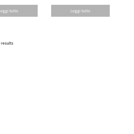
Leggi tutto
Leggi tutto
 results