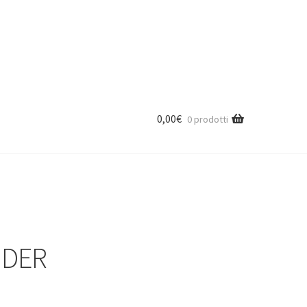
0,00
€
0 prodotti
IDER