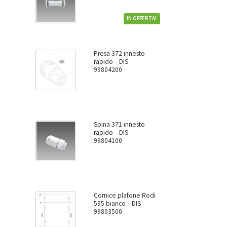
IN OFFERTA!
Presa 372 innesto
rapido – DIS
99804200
Spina 371 innesto
rapido – DIS
99804100
Cornice plafone Rodi
595 bianco – DIS
99803500