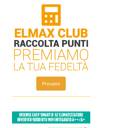
Provami