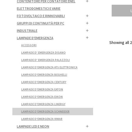
CONTENITORE PER CONTATORE ENEL
ELETTRODOMESTICI E VARIE
FOTOVOLTAICO E RINNOVABILI
GRUPPI DI CONTINUITÀ PER PC
INDUSTRIALE
LAMPADE D'EMERGENZA
Showing all 2
ACCESSORI
LAMPADE D' EMERGENZA DISANO
LAMPADE D' EMERGENZA PALAZZOLI
LAMPADE D'EMERGENZA ATS ELETTRONICA
LAMPADE D'EMERGENZA BEGHELLI
LAMPADE D'EMERGENZA CENTURY
LAMPADE D'EMERGENZA EATON
LAMPADE D'EMERGENZA EIKON
LAMPADE D'EMERGENZA LINERGY
LAMPADE D'EMERGENZA SCHNEIDER
LAMPADE D'EMERGENZA VIMAR
LAMPADE LED E NEON