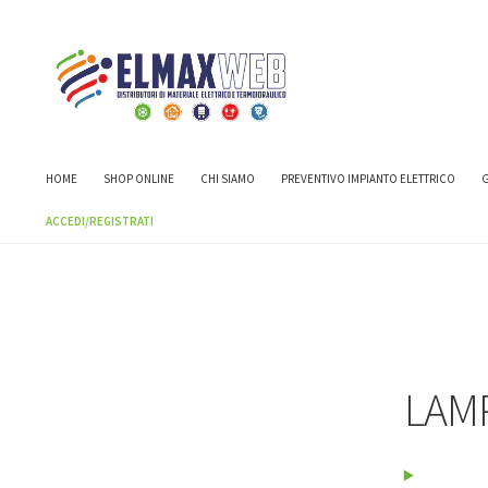
Home
Shop
LAMPADE D'EMERGENZA
LAMPADE D'EMERGENZ
HOME
SHOP ONLINE
CHI SIAMO
PREVENTIVO IMPIANTO ELETTRICO
G
ACCEDI/REGISTRATI
LAM