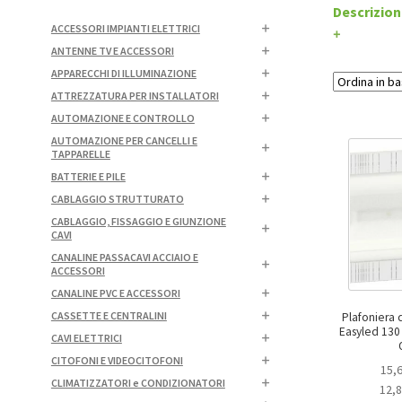
Descrizion
ACCESSORI IMPIANTI ELETTRICI
+
ANTENNE TV E ACCESSORI
APPARECCHI DI ILLUMINAZIONE
ATTREZZATURA PER INSTALLATORI
AUTOMAZIONE E CONTROLLO
AUTOMAZIONE PER CANCELLI E
TAPPARELLE
BATTERIE E PILE
CABLAGGIO STRUTTURATO
CABLAGGIO, FISSAGGIO E GIUNZIONE
CAVI
CANALINE PASSACAVI ACCIAIO E
ACCESSORI
CANALINE PVC E ACCESSORI
CASSETTE E CENTRALINI
Plafoniera
Easyled 130 lm
CAVI ELETTRICI
CITOFONI E VIDEOCITOFONI
15,
CLIMATIZZATORI e CONDIZIONATORI
12,