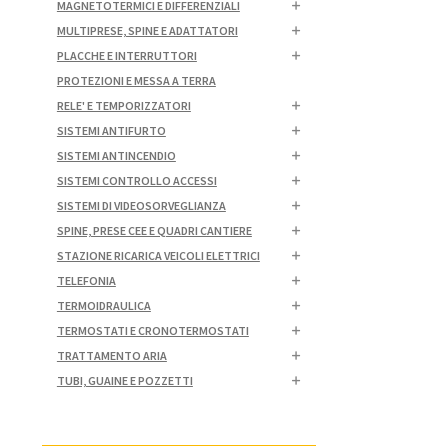
MAGNETOTERMICI E DIFFERENZIALI
MULTIPRESE, SPINE E ADATTATORI
PLACCHE E INTERRUTTORI
PROTEZIONI E MESSA A TERRA
RELE' E TEMPORIZZATORI
SISTEMI ANTIFURTO
SISTEMI ANTINCENDIO
SISTEMI CONTROLLO ACCESSI
SISTEMI DI VIDEOSORVEGLIANZA
SPINE, PRESE CEE E QUADRI CANTIERE
STAZIONE RICARICA VEICOLI ELETTRICI
TELEFONIA
TERMOIDRAULICA
TERMOSTATI E CRONOTERMOSTATI
TRATTAMENTO ARIA
TUBI, GUAINE E POZZETTI