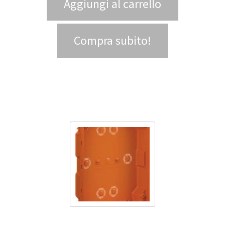
Aggiungi al carrello
Compra subito!