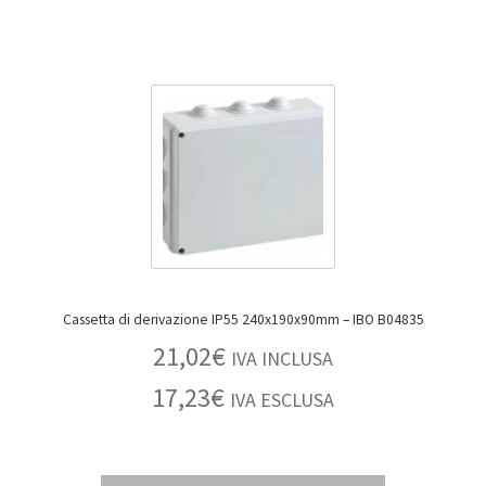
Cassetta di derivazione IP55 240x190x90mm – IBO B04835
21,02
€
IVA INCLUSA
17,23
€
IVA ESCLUSA