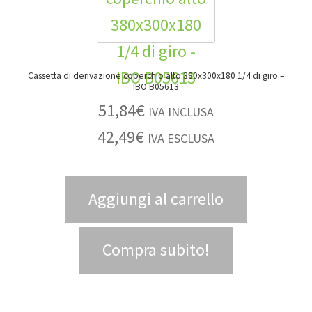
Cassetta di derivazione coperchio alto 380x300x180 1/4 di giro –
IBO B05613
51,84
€
IVA INCLUSA
42,49
€
IVA ESCLUSA
Aggiungi al carrello
Compra subito!