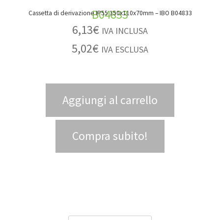
Cassetta di derivazione IP55 150x110x70mm – IBO B04833
6,13
€
IVA INCLUSA
5,02
€
IVA ESCLUSA
Aggiungi al carrello
Compra subito!