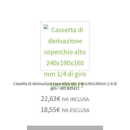
Cassetta di derivazione coperchio alto 240x190x160mm 1/4 di
giro – IBO B05611
22,63
€
IVA INCLUSA
18,55
€
IVA ESCLUSA