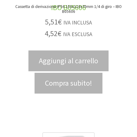
Cassetta di derivazione IP56 150x110x70mm 1/4 di giro – IBO
B05606
5,51
€
IVA INCLUSA
4,52
€
IVA ESCLUSA
Aggiungi al carrello
Compra subito!