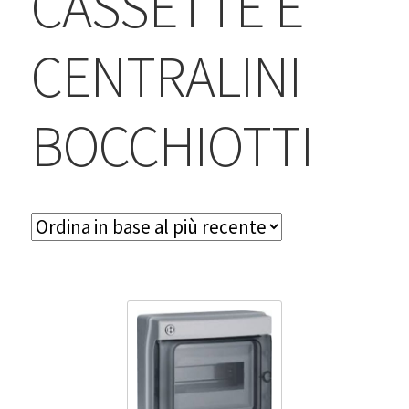
CASSETTE E
BLOG
CENTRALINI
Contatti & Assistenza
Accedi/Registrati
BOCCHIOTTI