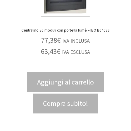
Centralino 36 moduli con portella fumè – IBO B04089
77,38
€
IVA INCLUSA
63,43
€
IVA ESCLUSA
Aggiungi al carrello
Compra subito!