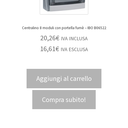
Centralino 8 moduli con portella fumè – IBO B06522
20,26
€
IVA INCLUSA
16,61
€
IVA ESCLUSA
Aggiungi al carrello
Compra subito!