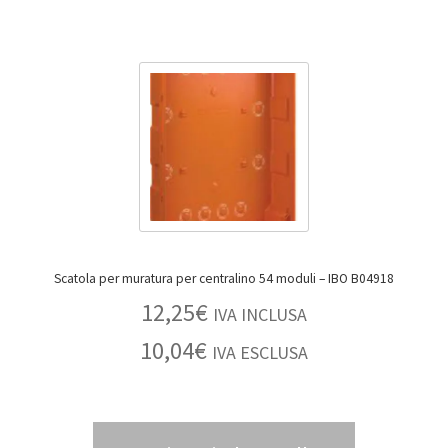
Scatola per muratura per centralino 54 moduli – IBO B04918
12,25
€
IVA INCLUSA
10,04
€
IVA ESCLUSA