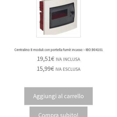
Centralino 8 moduli con portella fumè incasso – IBO B04101
19,51
€
IVA INCLUSA
15,99
€
IVA ESCLUSA
Aggiungi al carrello
Compra subito!