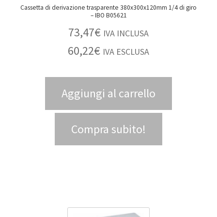
Cassetta di derivazione trasparente 380x300x120mm 1/4 di giro
– IBO B05621
73,47
€
IVA INCLUSA
60,22
€
IVA ESCLUSA
Aggiungi al carrello
Compra subito!