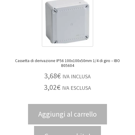
Cassetta di derivazione IP56 100x100x50mm 1/4 di giro – IBO
B05604
3,68
€
IVA INCLUSA
3,02
€
IVA ESCLUSA
Aggiungi al carrello