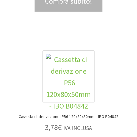
Compra subito!
Cassetta di derivazione IP56 120x80x50mm – IBO B04842
3,78
€
IVA INCLUSA