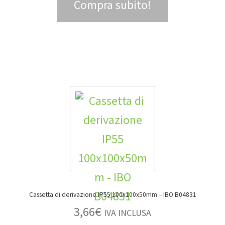
Compra subito!
Cassetta di derivazione IP55 100x100x50mm – IBO B04831
3,66
€
IVA INCLUSA