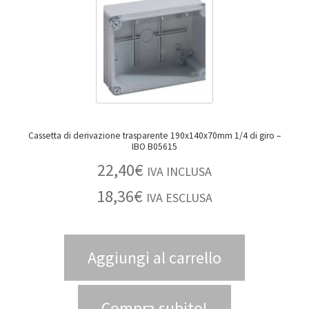
Cassetta di derivazione trasparente 190x140x70mm 1/4 di giro –
IBO B05615
22,40
€
IVA INCLUSA
18,36
€
IVA ESCLUSA
Aggiungi al carrello
Compra subito!