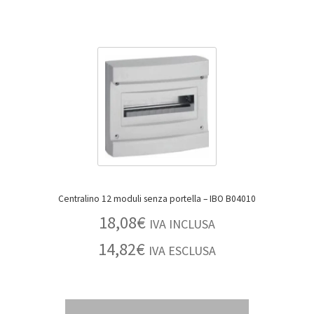
Centralino 12 moduli senza portella – IBO B04010
18,08
€
IVA INCLUSA
14,82
€
IVA ESCLUSA