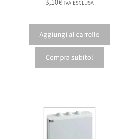
3,10
€
IVA ESCLUSA
Aggiungi al carrello
Compra subito!