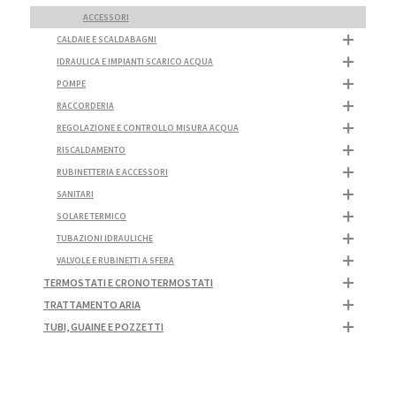
ACCESSORI
CALDAIE E SCALDABAGNI
IDRAULICA E IMPIANTI SCARICO ACQUA
POMPE
RACCORDERIA
REGOLAZIONE E CONTROLLO MISURA ACQUA
RISCALDAMENTO
RUBINETTERIA E ACCESSORI
SANITARI
SOLARE TERMICO
TUBAZIONI IDRAULICHE
VALVOLE E RUBINETTI A SFERA
TERMOSTATI E CRONOTERMOSTATI
TRATTAMENTO ARIA
TUBI, GUAINE E POZZETTI