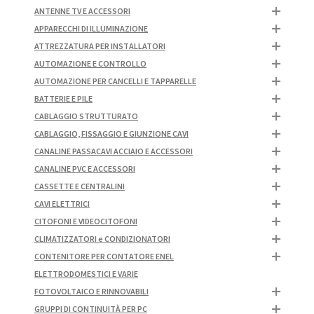
ANTENNE TV E ACCESSORI
APPARECCHI DI ILLUMINAZIONE
ATTREZZATURA PER INSTALLATORI
AUTOMAZIONE E CONTROLLO
AUTOMAZIONE PER CANCELLI E TAPPARELLE
BATTERIE E PILE
CABLAGGIO STRUTTURATO
CABLAGGIO, FISSAGGIO E GIUNZIONE CAVI
CANALINE PASSACAVI ACCIAIO E ACCESSORI
CANALINE PVC E ACCESSORI
CASSETTE E CENTRALINI
CAVI ELETTRICI
CITOFONI E VIDEOCITOFONI
CLIMATIZZATORI e CONDIZIONATORI
CONTENITORE PER CONTATORE ENEL
ELETTRODOMESTICI E VARIE
FOTOVOLTAICO E RINNOVABILI
GRUPPI DI CONTINUITÀ PER PC