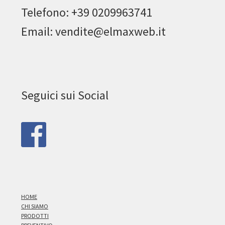
Telefono: +39 0209963741
Email: vendite@elmaxweb.it
Seguici sui Social
HOME
CHI SIAMO
PRODOTTI