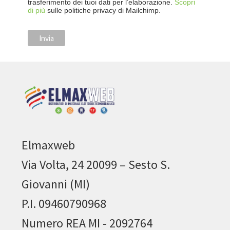
trasferimento dei tuoi dati per l’elaborazione.
Scopri
di più
sulle politiche privacy di Mailchimp.
Elmaxweb
Via Volta, 24 20099 – Sesto S.
Giovanni (MI)
P.I. 09460790968
Numero REA MI - 2092764