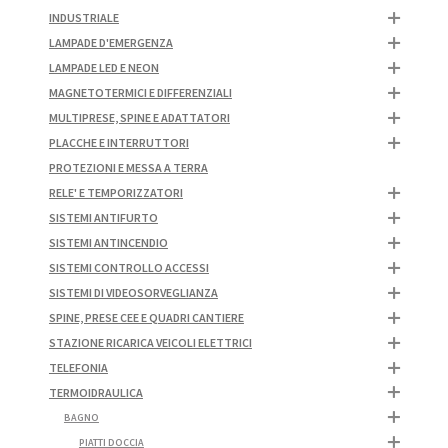
INDUSTRIALE
LAMPADE D'EMERGENZA
LAMPADE LED E NEON
MAGNETOTERMICI E DIFFERENZIALI
MULTIPRESE, SPINE E ADATTATORI
PLACCHE E INTERRUTTORI
PROTEZIONI E MESSA A TERRA
RELE' E TEMPORIZZATORI
SISTEMI ANTIFURTO
SISTEMI ANTINCENDIO
SISTEMI CONTROLLO ACCESSI
SISTEMI DI VIDEOSORVEGLIANZA
SPINE, PRESE CEE E QUADRI CANTIERE
STAZIONE RICARICA VEICOLI ELETTRICI
TELEFONIA
TERMOIDRAULICA
BAGNO
PIATTI DOCCIA