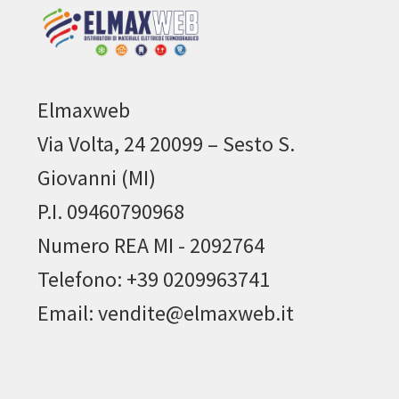
Elmaxweb
Via Volta, 24 20099 – Sesto S.
Giovanni (MI)
P.I. 09460790968
Numero REA MI - 2092764
Telefono: +39 0209963741
Email: vendite@elmaxweb.it