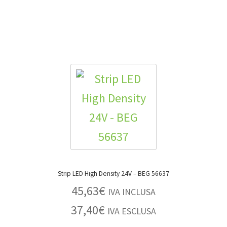
Strip LED High Density 24V – BEG 56637
45,63
€
IVA INCLUSA
37,40
€
IVA ESCLUSA