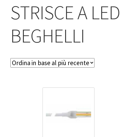
BLOG
STRISCE A LED
Contatti & Assistenza
BEGHELLI
Accedi/Registrati