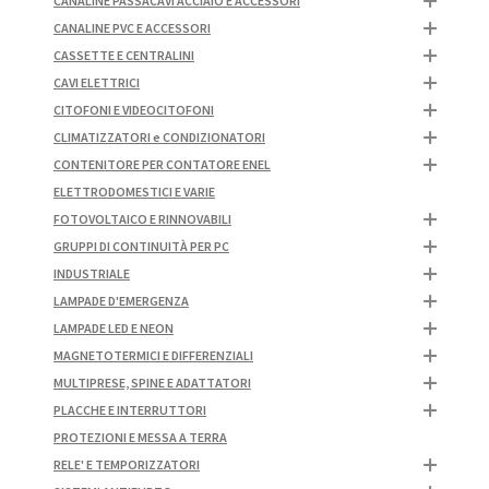
CANALINE PASSACAVI ACCIAIO E ACCESSORI
CANALINE PVC E ACCESSORI
CASSETTE E CENTRALINI
CAVI ELETTRICI
CITOFONI E VIDEOCITOFONI
CLIMATIZZATORI e CONDIZIONATORI
CONTENITORE PER CONTATORE ENEL
ELETTRODOMESTICI E VARIE
FOTOVOLTAICO E RINNOVABILI
GRUPPI DI CONTINUITÀ PER PC
INDUSTRIALE
LAMPADE D'EMERGENZA
LAMPADE LED E NEON
MAGNETOTERMICI E DIFFERENZIALI
MULTIPRESE, SPINE E ADATTATORI
PLACCHE E INTERRUTTORI
PROTEZIONI E MESSA A TERRA
RELE' E TEMPORIZZATORI