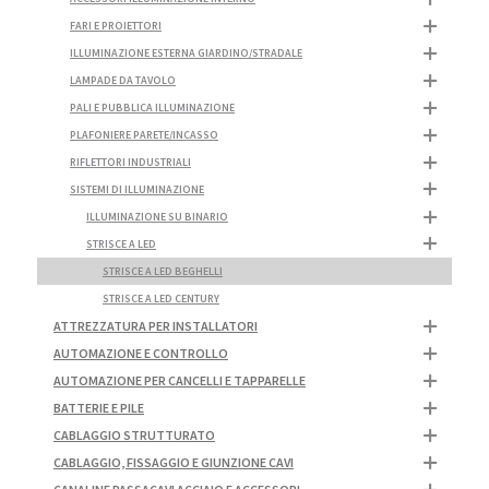
FARI E PROIETTORI
ILLUMINAZIONE ESTERNA GIARDINO/STRADALE
LAMPADE DA TAVOLO
PALI E PUBBLICA ILLUMINAZIONE
PLAFONIERE PARETE/INCASSO
RIFLETTORI INDUSTRIALI
SISTEMI DI ILLUMINAZIONE
ILLUMINAZIONE SU BINARIO
STRISCE A LED
STRISCE A LED BEGHELLI
STRISCE A LED CENTURY
ATTREZZATURA PER INSTALLATORI
AUTOMAZIONE E CONTROLLO
AUTOMAZIONE PER CANCELLI E TAPPARELLE
BATTERIE E PILE
CABLAGGIO STRUTTURATO
CABLAGGIO, FISSAGGIO E GIUNZIONE CAVI