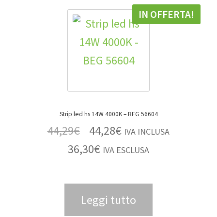
IN OFFERTA!
Strip led hs 14W 4000K – BEG 56604
44,29
€
44,28
€
IVA INCLUSA
36,30
€
IVA ESCLUSA
Leggi tutto