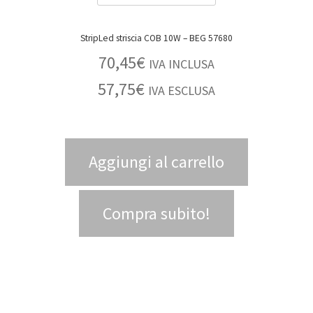
StripLed striscia COB 10W – BEG 57680
70,45
€
IVA INCLUSA
57,75
€
IVA ESCLUSA
Aggiungi al carrello
Compra subito!