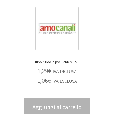
Tubo rigido in pvc – ARN NTR20
1,29
€
IVA INCLUSA
1,06
€
IVA ESCLUSA
Aggiungi al carrello