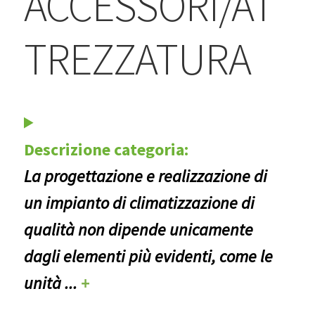
ACCESSORI/AT
BLOG
TREZZATURA
Contatti & Assistenza
Accedi/Registrati
Descrizione categoria:
La progettazione e realizzazione di
un impianto di climatizzazione di
qualità non dipende unicamente
dagli elementi più evidenti, come le
unità
...
+