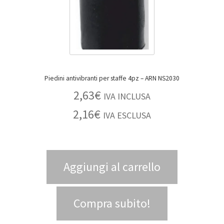
Piedini antivibranti per staffe 4pz – ARN NS2030
2,63
€
IVA INCLUSA
2,16
€
IVA ESCLUSA
Aggiungi al carrello
Compra subito!