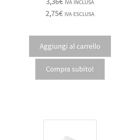
3,36
€
IVA INCLUSA
2,75
€
IVA ESCLUSA
Aggiungi al carrello
Compra subito!