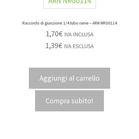
Raccordo di giunzione 1/4 tubo rame – ARN NRG0114
1,70
€
IVA INCLUSA
1,39
€
IVA ESCLUSA
Aggiungi al carrello
Compra subito!