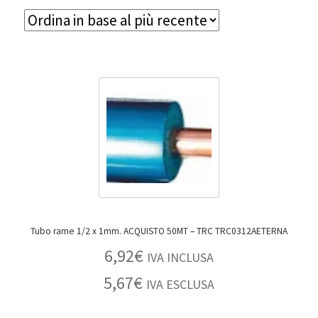
Tubo rame 1/2 x 1mm. ACQUISTO 50MT – TRC TRC0312AETERNA
6,92
€
IVA INCLUSA
5,67
€
IVA ESCLUSA