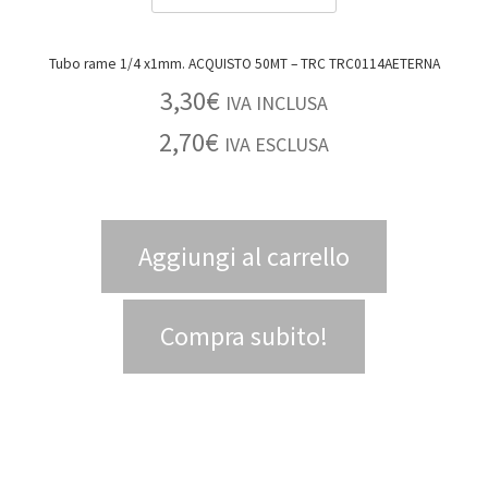
Tubo rame 1/4 x1mm. ACQUISTO 50MT – TRC TRC0114AETERNA
3,30
€
IVA INCLUSA
2,70
€
IVA ESCLUSA
Aggiungi al carrello
Compra subito!