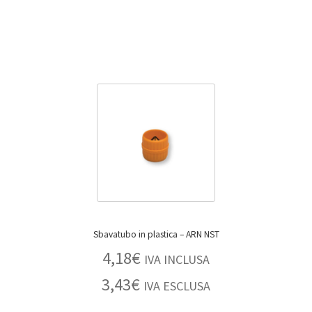
Sbavatubo in plastica – ARN NST
4,18
€
IVA INCLUSA
3,43
€
IVA ESCLUSA