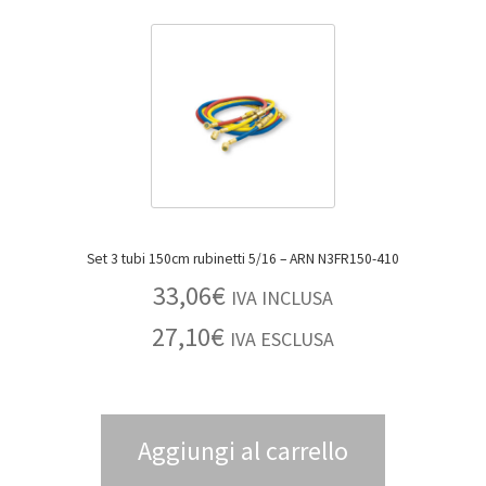
Set 3 tubi 150cm rubinetti 5/16 – ARN N3FR150-410
33,06
€
IVA INCLUSA
27,10
€
IVA ESCLUSA
Aggiungi al carrello