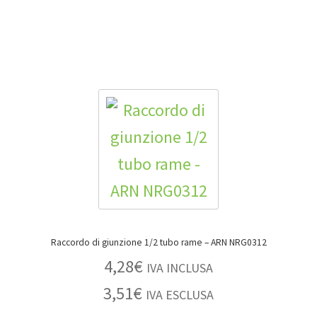
Raccordo di giunzione 1/2 tubo rame – ARN NRG0312
4,28
€
IVA INCLUSA
3,51
€
IVA ESCLUSA