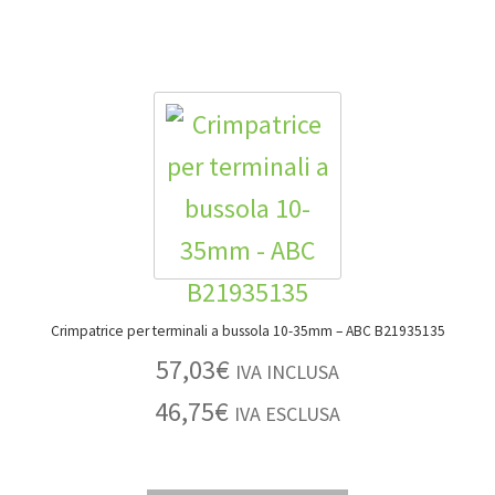
Crimpatrice per terminali a bussola 10-35mm – ABC B21935135
57,03
€
IVA INCLUSA
46,75
€
IVA ESCLUSA