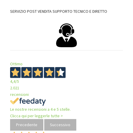
SERVIZIO POST VENDITA SUPPORTO TECNICO E DIRETTO
Ottimo
4,4
/5
2.021
recensioni
Le nostre recensioni a 4 e 5 stelle.
Clicca qui per leggerle tutte >
Precedente
Successivo