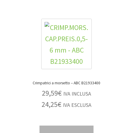
Crimpatrici a morsetto – ABC B21933400
29,59
€
IVA INCLUSA
24,25
€
IVA ESCLUSA