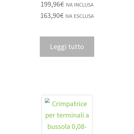
199,96
€
IVA INCLUSA
163,90
€
IVA ESCLUSA
Leggi tutto