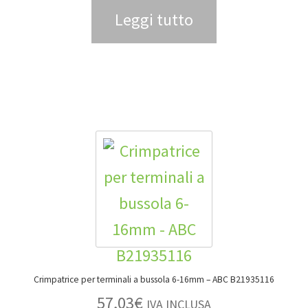
Leggi tutto
Crimpatrice per terminali a bussola 6-16mm – ABC B21935116
57,03
€
IVA INCLUSA