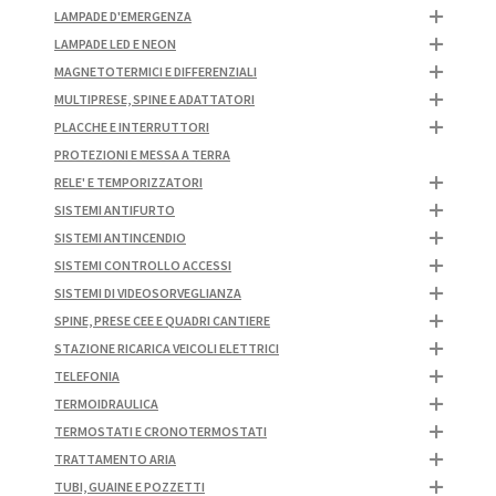
LAMPADE D'EMERGENZA
LAMPADE LED E NEON
MAGNETOTERMICI E DIFFERENZIALI
MULTIPRESE, SPINE E ADATTATORI
PLACCHE E INTERRUTTORI
PROTEZIONI E MESSA A TERRA
RELE' E TEMPORIZZATORI
SISTEMI ANTIFURTO
SISTEMI ANTINCENDIO
SISTEMI CONTROLLO ACCESSI
SISTEMI DI VIDEOSORVEGLIANZA
SPINE, PRESE CEE E QUADRI CANTIERE
STAZIONE RICARICA VEICOLI ELETTRICI
TELEFONIA
TERMOIDRAULICA
TERMOSTATI E CRONOTERMOSTATI
TRATTAMENTO ARIA
TUBI, GUAINE E POZZETTI