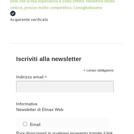
Direi che la mia esperienza e stata ottima. Venditore molto
veloce, prezzo molto competitivo. Consigliatissimo
Acquirente verificato
Iscriviti alla newsletter
*
campo obbligatorio
*
Indirizzo email
Informativa
Newsletter di Elmax Web
Email
Puoi disiscriverti in qualsiasi momento tramite il link