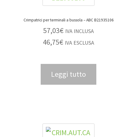
Crimpatrici per terminali a bussola – ABC B21935106
57,03
€
IVA INCLUSA
46,75
€
IVA ESCLUSA
Leggi tutto