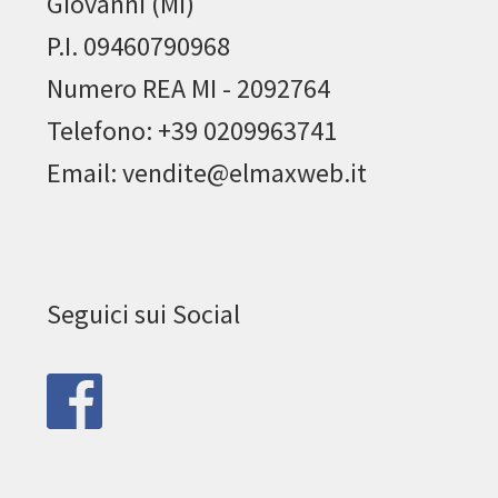
Giovanni (MI)
P.I. 09460790968
Numero REA MI - 2092764
Telefono: +39 0209963741
Email: vendite@elmaxweb.it
Seguici sui Social