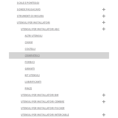
SCALE E PONTEGGI
SONDE PASSACAVO
STRUMENTI DI MISURA
UTENSILI PER INSTALLATORI
UTENSILI PER INSTALLATORI ABC
ALTRI UTENSILI
CHIAVI
COLTELLI
CRIMPATRICI
FORBICI
GIRAVITI
KIT UTENSILI
LUBRIFICANTI
PINZE
UTENSILI PER INSTALLATORI BM
UTENSILI PER INSTALLATORI CEMBRE
UTENSILI PER INSTALLATORI FISCHER
UTENSILI PER INSTALLATORI INTERCABLE