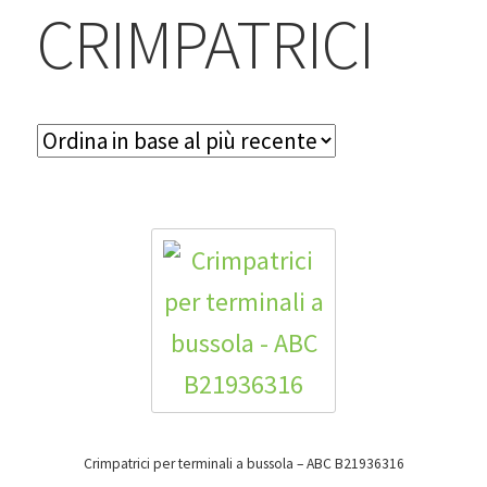
BLOG
CRIMPATRICI
Contatti & Assistenza
Accedi/Registrati
Crimpatrici per terminali a bussola – ABC B21936316