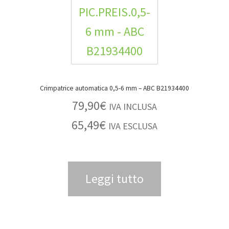
Crimpatrice automatica 0,5-6 mm – ABC B21934400
79,90
€
IVA INCLUSA
65,49
€
IVA ESCLUSA
Leggi tutto