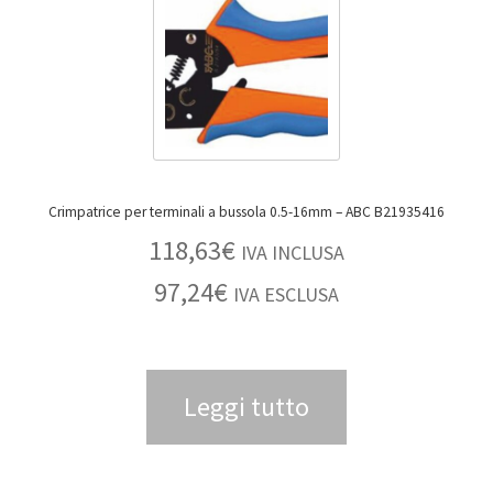
Crimpatrice per terminali a bussola 0.5-16mm – ABC B21935416
118,63
€
IVA INCLUSA
97,24
€
IVA ESCLUSA
Leggi tutto