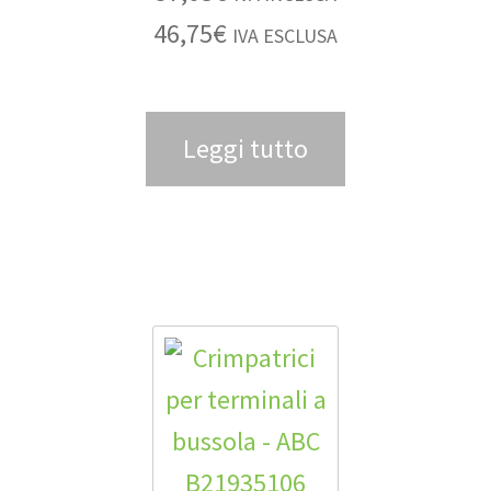
46,75
€
IVA ESCLUSA
Leggi tutto