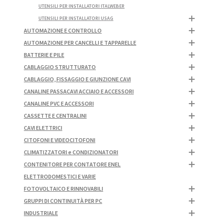
UTENSILI PER INSTALLATORI ITALWEBER
UTENSILI PER INSTALLATORI USAG
AUTOMAZIONE E CONTROLLO
AUTOMAZIONE PER CANCELLI E TAPPARELLE
BATTERIE E PILE
CABLAGGIO STRUTTURATO
CABLAGGIO, FISSAGGIO E GIUNZIONE CAVI
CANALINE PASSACAVI ACCIAIO E ACCESSORI
CANALINE PVC E ACCESSORI
CASSETTE E CENTRALINI
CAVI ELETTRICI
CITOFONI E VIDEOCITOFONI
CLIMATIZZATORI e CONDIZIONATORI
CONTENITORE PER CONTATORE ENEL
ELETTRODOMESTICI E VARIE
FOTOVOLTAICO E RINNOVABILI
GRUPPI DI CONTINUITÀ PER PC
INDUSTRIALE