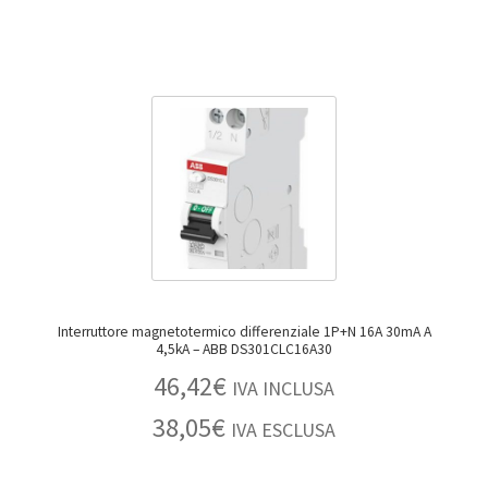
Interruttore magnetotermico differenziale 1P+N 16A 30mA A
4,5kA – ABB DS301CLC16A30
46,42
€
IVA INCLUSA
38,05
€
IVA ESCLUSA