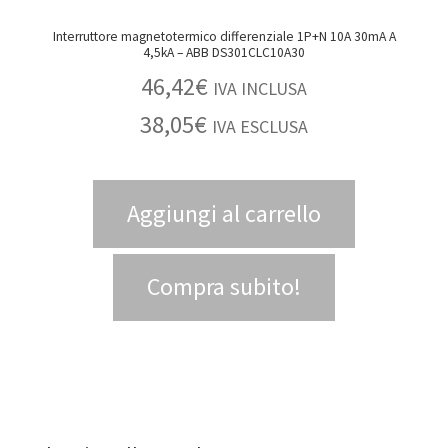
Interruttore magnetotermico differenziale 1P+N 10A 30mA A
4,5kA – ABB DS301CLC10A30
46,42
€
IVA INCLUSA
38,05
€
IVA ESCLUSA
Aggiungi al carrello
Compra subito!