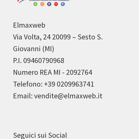
Elmaxweb
Via Volta, 24 20099 – Sesto S.
Giovanni (MI)
P.I. 09460790968
Numero REA MI - 2092764
Telefono: +39 0209963741
Email: vendite@elmaxweb.it
Seguici sui Social