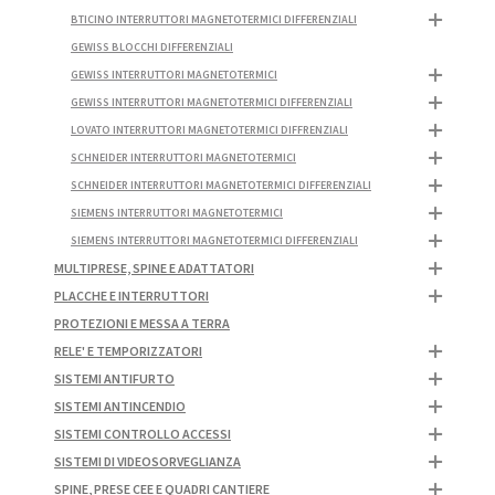
BTICINO INTERRUTTORI MAGNETOTERMICI DIFFERENZIALI
GEWISS BLOCCHI DIFFERENZIALI
GEWISS INTERRUTTORI MAGNETOTERMICI
GEWISS INTERRUTTORI MAGNETOTERMICI DIFFERENZIALI
LOVATO INTERRUTTORI MAGNETOTERMICI DIFFRENZIALI
SCHNEIDER INTERRUTTORI MAGNETOTERMICI
SCHNEIDER INTERRUTTORI MAGNETOTERMICI DIFFERENZIALI
SIEMENS INTERRUTTORI MAGNETOTERMICI
SIEMENS INTERRUTTORI MAGNETOTERMICI DIFFERENZIALI
MULTIPRESE, SPINE E ADATTATORI
PLACCHE E INTERRUTTORI
PROTEZIONI E MESSA A TERRA
RELE' E TEMPORIZZATORI
SISTEMI ANTIFURTO
SISTEMI ANTINCENDIO
SISTEMI CONTROLLO ACCESSI
SISTEMI DI VIDEOSORVEGLIANZA
SPINE, PRESE CEE E QUADRI CANTIERE