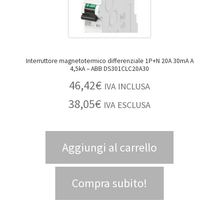
Interruttore magnetotermico differenziale 1P+N 20A 30mA A
4,5kA – ABB DS301CLC20A30
46,42
€
IVA INCLUSA
38,05
€
IVA ESCLUSA
Aggiungi al carrello
Compra subito!