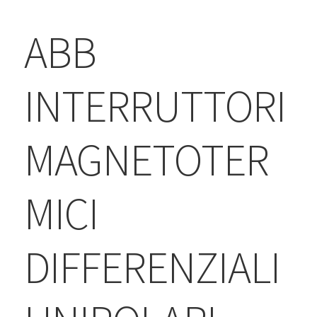
BLOG
ABB
Contatti & Assistenza
Accedi/Registrati
INTERRUTTORI
MAGNETOTER
MICI
DIFFERENZIALI