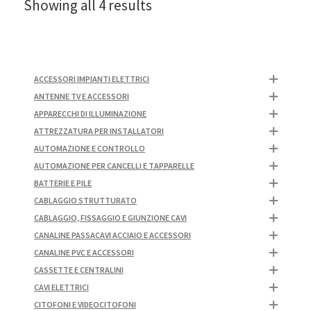
Showing all 4 results
ACCESSORI IMPIANTI ELETTRICI
ANTENNE TV E ACCESSORI
APPARECCHI DI ILLUMINAZIONE
ATTREZZATURA PER INSTALLATORI
AUTOMAZIONE E CONTROLLO
AUTOMAZIONE PER CANCELLI E TAPPARELLE
BATTERIE E PILE
CABLAGGIO STRUTTURATO
CABLAGGIO, FISSAGGIO E GIUNZIONE CAVI
CANALINE PASSACAVI ACCIAIO E ACCESSORI
CANALINE PVC E ACCESSORI
CASSETTE E CENTRALINI
CAVI ELETTRICI
CITOFONI E VIDEOCITOFONI