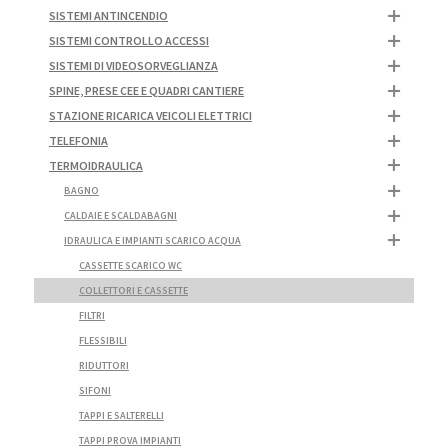
SISTEMI ANTINCENDIO
SISTEMI CONTROLLO ACCESSI
SISTEMI DI VIDEOSORVEGLIANZA
SPINE, PRESE CEE E QUADRI CANTIERE
STAZIONE RICARICA VEICOLI ELETTRICI
TELEFONIA
TERMOIDRAULICA
BAGNO
CALDAIE E SCALDABAGNI
IDRAULICA E IMPIANTI SCARICO ACQUA
CASSETTE SCARICO WC
COLLETTORI E CASSETTE
FILTRI
FLESSIBILI
RIDUTTORI
SIFONI
TAPPI E SALTERELLI
TAPPI PROVA IMPIANTI