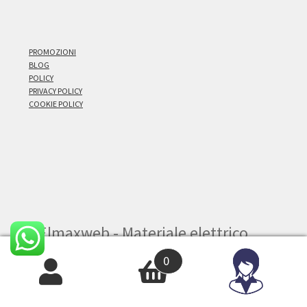
PROMOZIONI
BLOG
POLICY
PRIVACY POLICY
COOKIE POLICY
© Elmaxweb - Materiale elettrico
online 2026
0
.