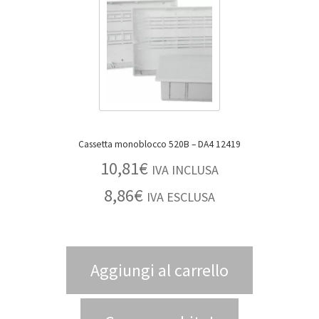
Cassetta monoblocco 520B – DA4 12419
10,81
€
IVA INCLUSA
8,86
€
IVA ESCLUSA
Aggiungi al carrello