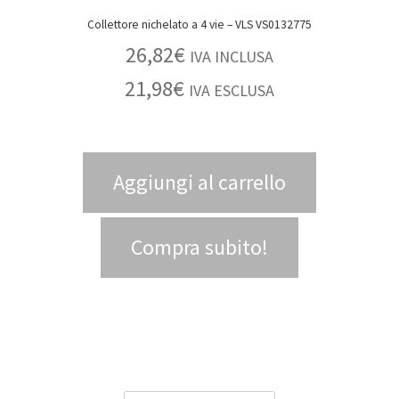
Collettore nichelato a 4 vie – VLS VS0132775
26,82
€
IVA INCLUSA
21,98
€
IVA ESCLUSA
Aggiungi al carrello
Compra subito!