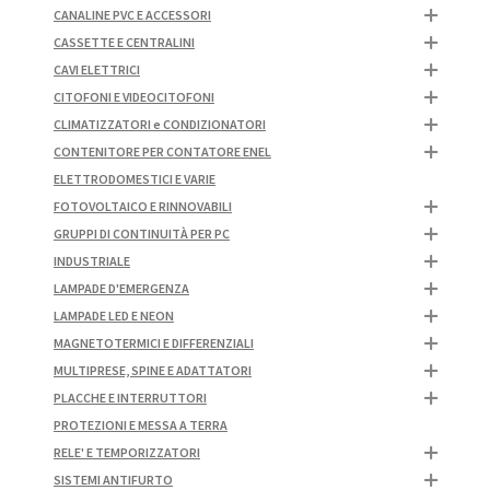
CANALINE PVC E ACCESSORI
CASSETTE E CENTRALINI
CAVI ELETTRICI
CITOFONI E VIDEOCITOFONI
CLIMATIZZATORI e CONDIZIONATORI
CONTENITORE PER CONTATORE ENEL
ELETTRODOMESTICI E VARIE
FOTOVOLTAICO E RINNOVABILI
GRUPPI DI CONTINUITÀ PER PC
INDUSTRIALE
LAMPADE D'EMERGENZA
LAMPADE LED E NEON
MAGNETOTERMICI E DIFFERENZIALI
MULTIPRESE, SPINE E ADATTATORI
PLACCHE E INTERRUTTORI
PROTEZIONI E MESSA A TERRA
RELE' E TEMPORIZZATORI
SISTEMI ANTIFURTO