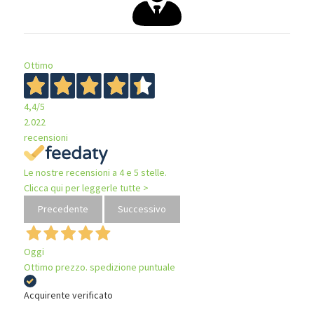
Ottimo
4,4
/5
2.022
recensioni
Le nostre recensioni a 4 e 5 stelle.
Clicca qui per leggerle tutte >
Precedente
Successivo
Oggi
Ottimo prezzo. spedizione puntuale
Acquirente verificato