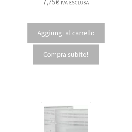
7,75
€
IVA ESCLUSA
Aggiungi al carrello
Compra subito!