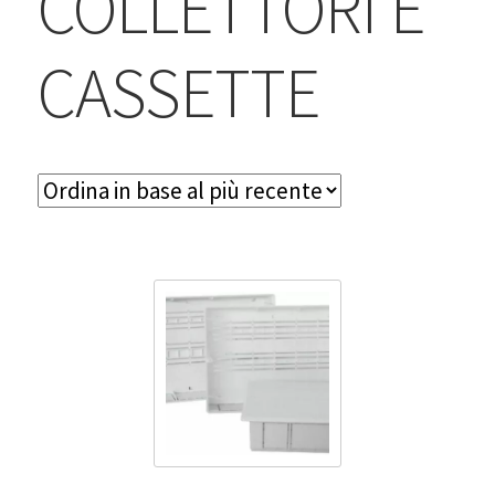
COLLETTORI E
BLOG
CASSETTE
Contatti & Assistenza
Accedi/Registrati