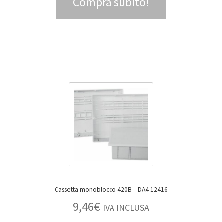
Compra subito!
Cassetta monoblocco 420B – DA4 12416
9,46
€
IVA INCLUSA