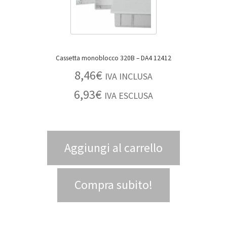
Cassetta monoblocco 320B – DA4 12412
8,46
€
IVA INCLUSA
6,93
€
IVA ESCLUSA
Aggiungi al carrello
Compra subito!