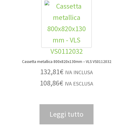
Cassetta metallica 800x820x130mm – VLS VS0112032
132,81
€
IVA INCLUSA
108,86
€
IVA ESCLUSA
Leggi tutto