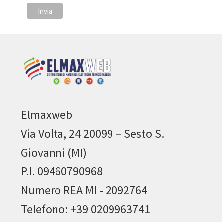
Elmaxweb
Via Volta, 24 20099 – Sesto S.
Giovanni (MI)
P.I. 09460790968
Numero REA MI - 2092764
Telefono: +39 0209963741