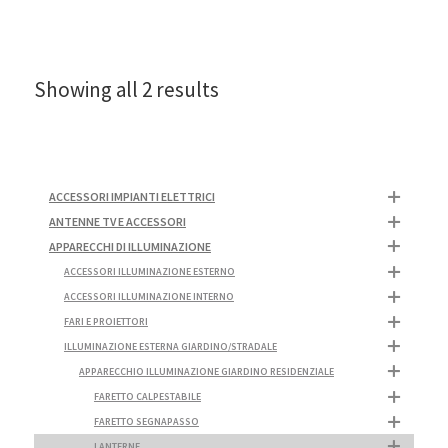
Showing all 2 results
ACCESSORI IMPIANTI ELETTRICI
ANTENNE TV E ACCESSORI
APPARECCHI DI ILLUMINAZIONE
ACCESSORI ILLUMINAZIONE ESTERNO
ACCESSORI ILLUMINAZIONE INTERNO
FARI E PROIETTORI
ILLUMINAZIONE ESTERNA GIARDINO/STRADALE
APPARECCHIO ILLUMINAZIONE GIARDINO RESIDENZIALE
FARETTO CALPESTABILE
FARETTO SEGNAPASSO
LANTERNE