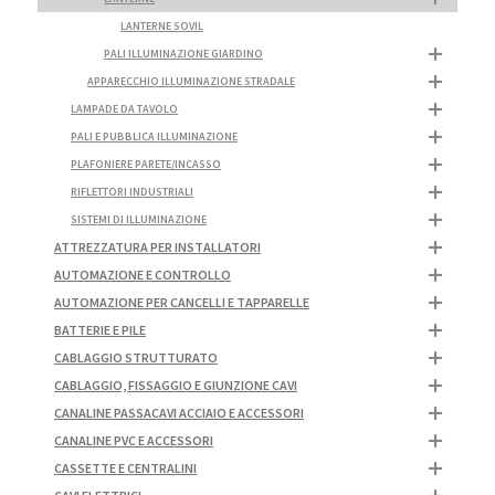
LANTERNE SOVIL
PALI ILLUMINAZIONE GIARDINO
APPARECCHIO ILLUMINAZIONE STRADALE
LAMPADE DA TAVOLO
PALI E PUBBLICA ILLUMINAZIONE
PLAFONIERE PARETE/INCASSO
RIFLETTORI INDUSTRIALI
SISTEMI DI ILLUMINAZIONE
ATTREZZATURA PER INSTALLATORI
AUTOMAZIONE E CONTROLLO
AUTOMAZIONE PER CANCELLI E TAPPARELLE
BATTERIE E PILE
CABLAGGIO STRUTTURATO
CABLAGGIO, FISSAGGIO E GIUNZIONE CAVI
CANALINE PASSACAVI ACCIAIO E ACCESSORI
CANALINE PVC E ACCESSORI
CASSETTE E CENTRALINI