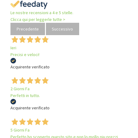
Le nostre recensioni a 4 e 5 stelle.
Clicca qui per leggerle tutte >
Precedente
Successivo
Ieri
Precisi e veloci!
Acquirente verificato
2 Giorni Fa
Perfetti in tutto.
Acquirente verificato
5 Giorni Fa
Perfetto ho scoperto questo sito e non lo.mollo piu prezzi