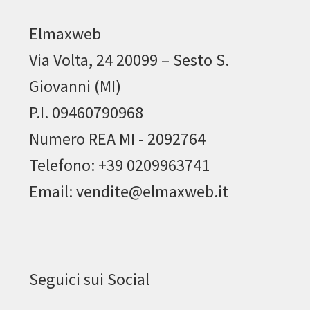
Elmaxweb
Via Volta, 24 20099 – Sesto S.
Giovanni (MI)
P.I. 09460790968
Numero REA MI - 2092764
Telefono: +39 0209963741
Email: vendite@elmaxweb.it
Seguici sui Social