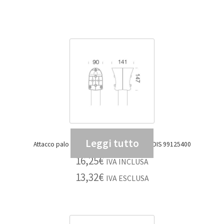
Leggi tutto
Attacco palo doppio GARDEN 453 NERO – DIS 99125400
16,25
€
IVA INCLUSA
13,32
€
IVA ESCLUSA