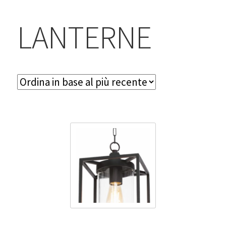
BLOG
LANTERNE
Contatti & Assistenza
Accedi/Registrati