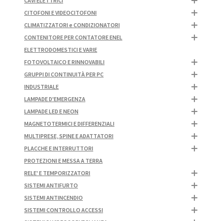
CAVI ELETTRICI
CITOFONI E VIDEOCITOFONI
CLIMATIZZATORI e CONDIZIONATORI
CONTENITORE PER CONTATORE ENEL
ELETTRODOMESTICI E VARIE
FOTOVOLTAICO E RINNOVABILI
GRUPPI DI CONTINUITÀ PER PC
INDUSTRIALE
LAMPADE D'EMERGENZA
LAMPADE LED E NEON
MAGNETOTERMICI E DIFFERENZIALI
MULTIPRESE, SPINE E ADATTATORI
PLACCHE E INTERRUTTORI
PROTEZIONI E MESSA A TERRA
RELE' E TEMPORIZZATORI
SISTEMI ANTIFURTO
SISTEMI ANTINCENDIO
SISTEMI CONTROLLO ACCESSI