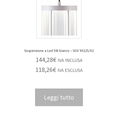
Sospensione a Led 5W bianco – SOV 99225/02
144,28
€
IVA INCLUSA
118,26
€
IVA ESCLUSA
Leggi tutto