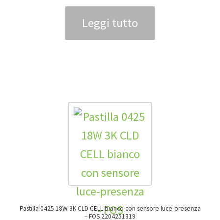
Leggi tutto
Pastilla 0425 18W 3K CLD CELL bianco con sensore luce-presenza
– FOS 2204251319