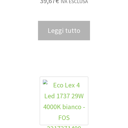
39,67
€
IVA ESCLUSA
Leggi tutto