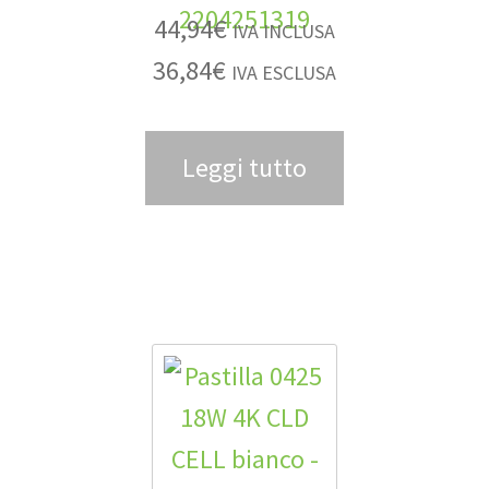
44,94
€
IVA INCLUSA
36,84
€
IVA ESCLUSA
Leggi tutto