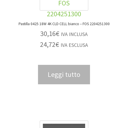
Pastilla 0425 18W 4K CLD CELL bianco – FOS 2204251300
30,16
€
IVA INCLUSA
24,72
€
IVA ESCLUSA
Leggi tutto