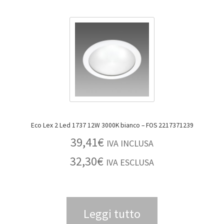
Eco Lex 2 Led 1737 12W 3000K bianco – FOS 2217371239
39,41
€
IVA INCLUSA
32,30
€
IVA ESCLUSA
Leggi tutto