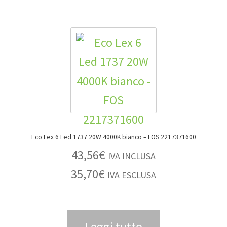
Eco Lex 6 Led 1737 20W 4000K bianco – FOS 2217371600
43,56
€
IVA INCLUSA
35,70
€
IVA ESCLUSA
Leggi tutto