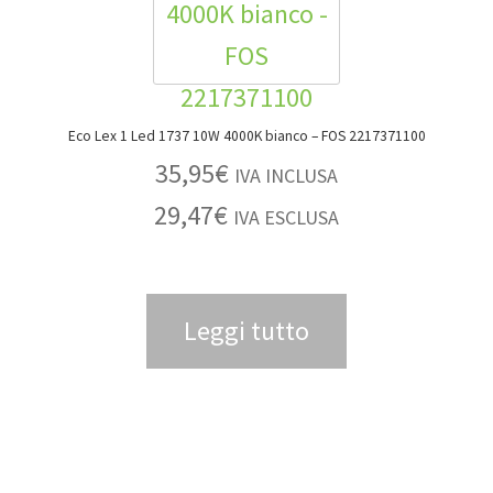
Eco Lex 1 Led 1737 10W 4000K bianco – FOS 2217371100
35,95
€
IVA INCLUSA
29,47
€
IVA ESCLUSA
Leggi tutto