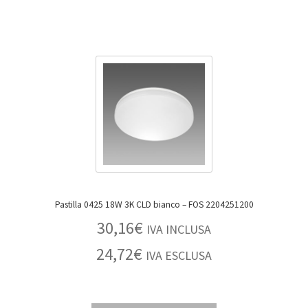
Pastilla 0425 18W 3K CLD bianco – FOS 2204251200
30,16
€
IVA INCLUSA
24,72
€
IVA ESCLUSA