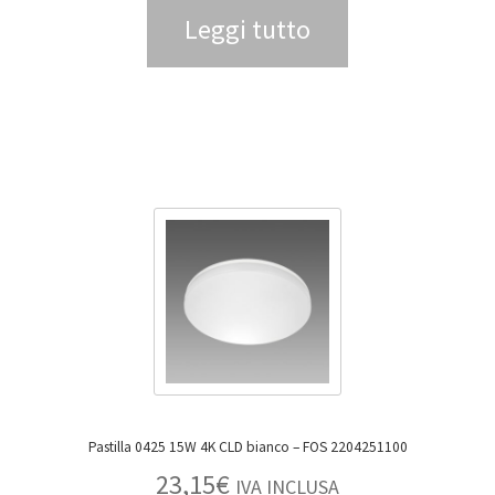
Leggi tutto
Pastilla 0425 15W 4K CLD bianco – FOS 2204251100
23,15
€
IVA INCLUSA