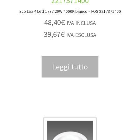
Eco Lex 4 Led 1737 29W 4000K bianco – FOS 2217371400
48,40
€
IVA INCLUSA
39,67
€
IVA ESCLUSA
Leggi tutto