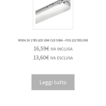
RODA 2X 1785 LED 18W CLD S BIA – FOS 2217851300
16,59
€
IVA INCLUSA
13,60
€
IVA ESCLUSA
Leggi tutto