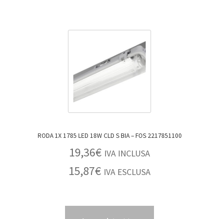
RODA 1X 1785 LED 18W CLD S BIA – FOS 2217851100
19,36
€
IVA INCLUSA
15,87
€
IVA ESCLUSA