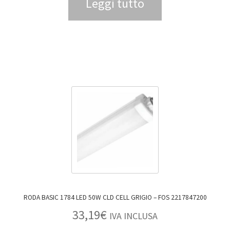
Leggi tutto
RODA BASIC 1784 LED 50W CLD CELL GRIGIO – FOS 2217847200
33,19
€
IVA INCLUSA