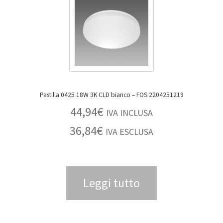
Pastilla 0425 18W 3K CLD bianco – FOS 2204251219
44,94
€
IVA INCLUSA
36,84
€
IVA ESCLUSA
Leggi tutto