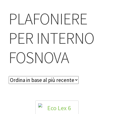
BLOG
PLAFONIERE
Contatti & Assistenza
Accedi/Registrati
PER INTERNO
FOSNOVA