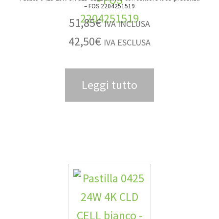
– FOS 2204251519
51,85
€
IVA INCLUSA
42,50
€
IVA ESCLUSA
Leggi tutto