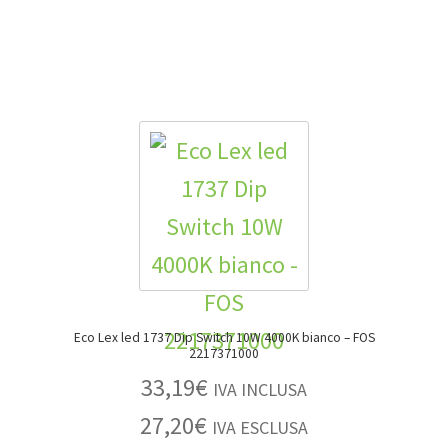
Eco Lex led 1737 Dip Switch 10W 4000K bianco – FOS
2217371000
33,19
€
IVA INCLUSA
27,20
€
IVA ESCLUSA