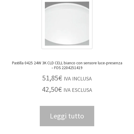
Pastilla 0425 24W 3K CLD CELL bianco con sensore luce-presenza
– FOS 2204251419
51,85
€
IVA INCLUSA
42,50
€
IVA ESCLUSA
Leggi tutto