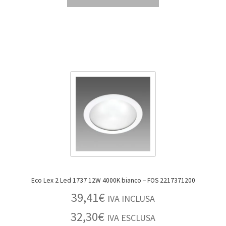
Eco Lex 2 Led 1737 12W 4000K bianco – FOS 2217371200
39,41
€
IVA INCLUSA
32,30
€
IVA ESCLUSA