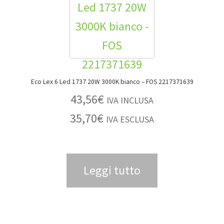
Eco Lex 6 Led 1737 20W 3000K bianco – FOS 2217371639
43,56
€
IVA INCLUSA
35,70
€
IVA ESCLUSA
Leggi tutto