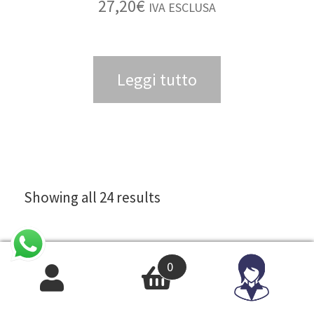
27,20
€
IVA ESCLUSA
Leggi tutto
Showing all 24 results
0
ACCESSORI IMPIANTI ELETTRICI
ANTENNE TV E ACCESSORI
APPARECCHI DI ILLUMINAZIONE