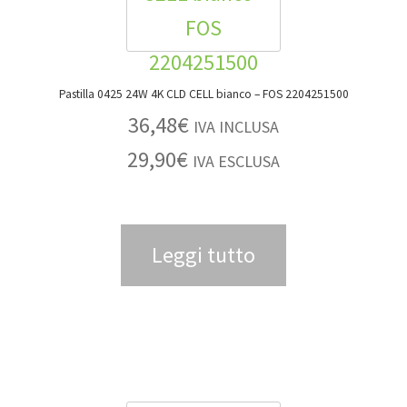
Pastilla 0425 24W 4K CLD CELL bianco – FOS 2204251500
36,48
€
IVA INCLUSA
29,90
€
IVA ESCLUSA
Leggi tutto