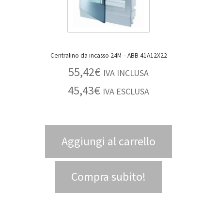
Centralino da incasso 24M – ABB 41A12X22
55,42
€
IVA INCLUSA
45,43
€
IVA ESCLUSA
Aggiungi al carrello
Compra subito!