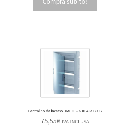
Compra subito!
Centralino da incasso 36M 3F – ABB 41A12X32
75,55
€
IVA INCLUSA