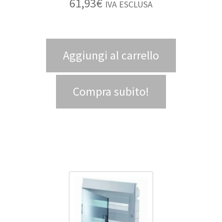
61,93
€
IVA ESCLUSA
Aggiungi al carrello
Compra subito!