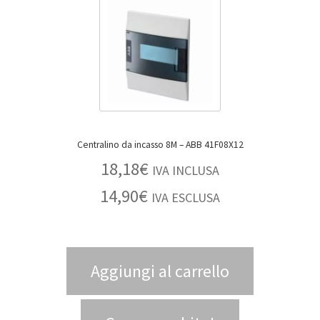
Centralino da incasso 8M – ABB 41F08X12
18,18
€
IVA INCLUSA
14,90
€
IVA ESCLUSA
Aggiungi al carrello