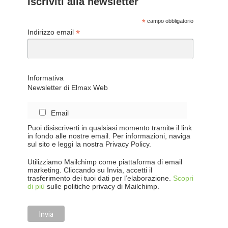
Iscriviti alla newsletter
*
campo obbligatorio
*
Indirizzo email
Informativa
Newsletter di Elmax Web
Email
Puoi disiscriverti in qualsiasi momento tramite il link
in fondo alle nostre email. Per informazioni, naviga
sul sito e leggi la nostra Privacy Policy.
Utilizziamo Mailchimp come piattaforma di email
marketing. Cliccando su Invia, accetti il
trasferimento dei tuoi dati per l’elaborazione.
Scopri
di più
sulle politiche privacy di Mailchimp.