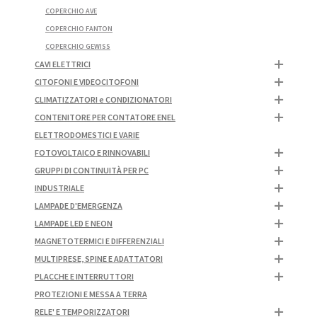
COPERCHIO AVE
COPERCHIO FANTON
COPERCHIO GEWISS
CAVI ELETTRICI
CITOFONI E VIDEOCITOFONI
CLIMATIZZATORI e CONDIZIONATORI
CONTENITORE PER CONTATORE ENEL
ELETTRODOMESTICI E VARIE
FOTOVOLTAICO E RINNOVABILI
GRUPPI DI CONTINUITÀ PER PC
INDUSTRIALE
LAMPADE D'EMERGENZA
LAMPADE LED E NEON
MAGNETOTERMICI E DIFFERENZIALI
MULTIPRESE, SPINE E ADATTATORI
PLACCHE E INTERRUTTORI
PROTEZIONI E MESSA A TERRA
RELE' E TEMPORIZZATORI