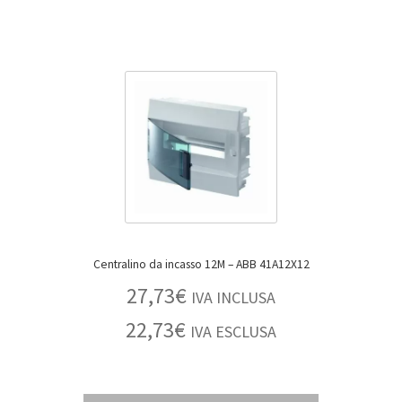
Centralino da incasso 12M – ABB 41A12X12
27,73
€
IVA INCLUSA
22,73
€
IVA ESCLUSA