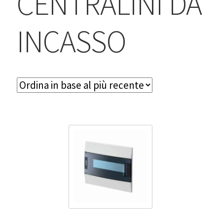
CENTRALINI DA
BLOG
INCASSO
Contatti & Assistenza
Accedi/Registrati