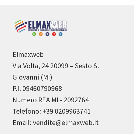
Elmaxweb
Via Volta, 24 20099 – Sesto S.
Giovanni (MI)
P.I. 09460790968
Numero REA MI - 2092764
Telefono: +39 0209963741
Email: vendite@elmaxweb.it