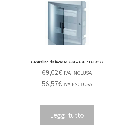
Centralino da incasso 36M – ABB 41A18X22
69,02
€
IVA INCLUSA
56,57
€
IVA ESCLUSA
Leggi tutto