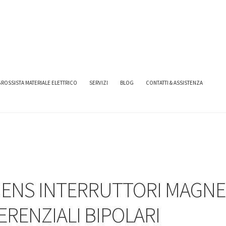
TERRUTTORI MAGNETOTERMICI DIFFERENZIALI
SIEMENS INTERRUTTORI MAGN
ROSSISTA MATERIALE ELETTRICO
SERVIZI
BLOG
CONTATTI & ASSISTENZA
MENS INTERRUTTORI MAGNE
ERENZIALI BIPOLARI