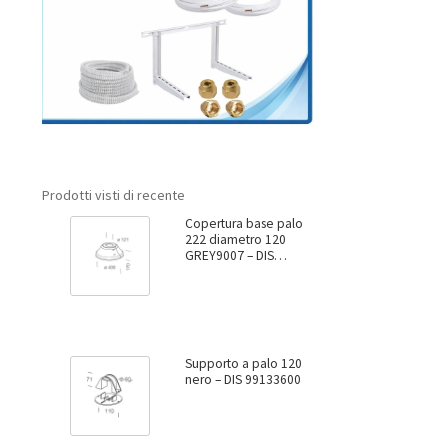
Prodotti visti di recente
Copertura base palo
222 diametro 120
GREY9007 – DIS
99137800
Supporto a palo 120
nero – DIS 99133600