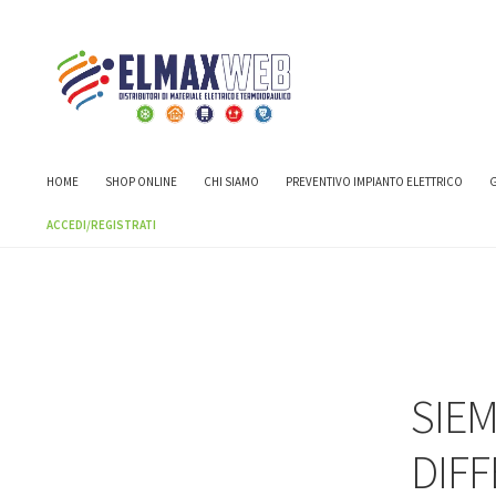
Home
Shop
MAGNETOTERMICI E DIFFERENZIALI
SIEMENS IN
HOME
SHOP ONLINE
CHI SIAMO
PREVENTIVO IMPIANTO ELETTRICO
G
ACCEDI/REGISTRATI
SIE
DIFF