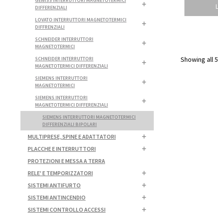
GEWISS INTERRUTTORI MAGNETOTERMICI
DIFFERENZIALI
LOVATO INTERRUTTORI MAGNETOTERMICI
DIFFRENZIALI
SCHNEIDER INTERRUTTORI
MAGNETOTERMICI
Showing all 5
SCHNEIDER INTERRUTTORI
MAGNETOTERMICI DIFFERENZIALI
SIEMENS INTERRUTTORI
MAGNETOTERMICI
SIEMENS INTERRUTTORI
MAGNETOTERMICI DIFFERENZIALI
SIEMENS INTERRUTTORI MAGNETOTERMICI
DIFFERENZIALI BIPOLARI
MULTIPRESE, SPINE E ADATTATORI
PLACCHE E INTERRUTTORI
PROTEZIONI E MESSA A TERRA
RELE' E TEMPORIZZATORI
SISTEMI ANTIFURTO
SISTEMI ANTINCENDIO
SISTEMI CONTROLLO ACCESSI