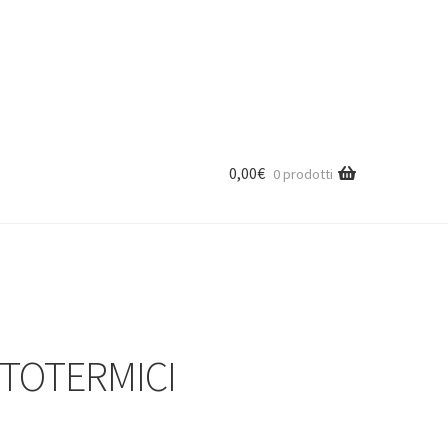
ETOTERMICI DIFFERENZIALI BIPOLARI
0,00
€
0 prodotti
TOTERMICI