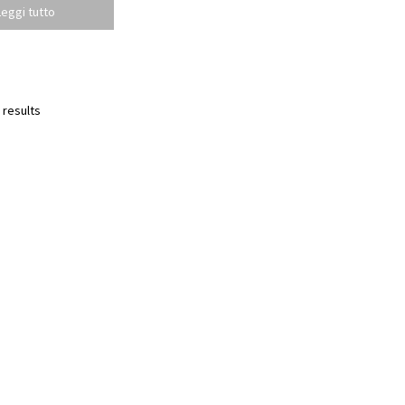
Leggi tutto
 results