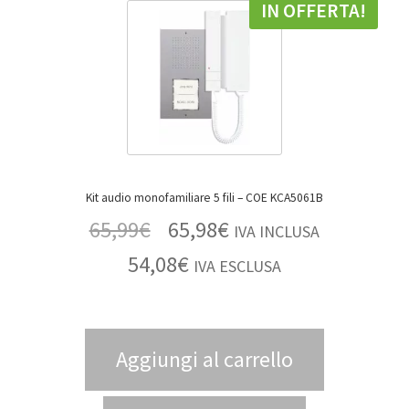
IN OFFERTA!
Kit audio monofamiliare 5 fili – COE KCA5061B
65,99
€
65,98
€
IVA INCLUSA
54,08
€
IVA ESCLUSA
Aggiungi al carrello