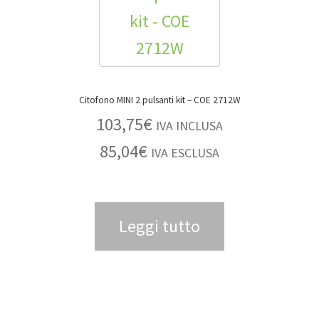
Citofono MINI 2 pulsanti kit – COE 2712W
103,75
€
IVA INCLUSA
85,04
€
IVA ESCLUSA
Leggi tutto