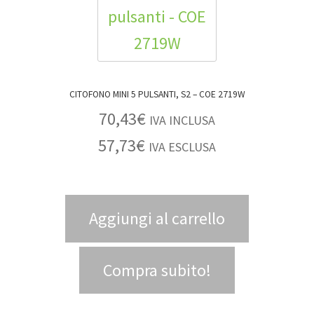
CITOFONO MINI 5 PULSANTI, S2 – COE 2719W
70,43
€
IVA INCLUSA
57,73
€
IVA ESCLUSA
Aggiungi al carrello
Compra subito!