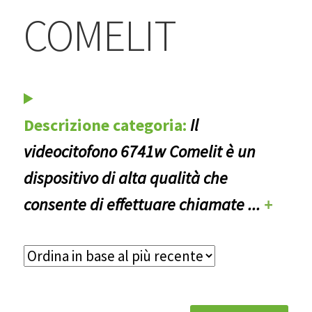
BLOG
COMELIT
Contatti & Assistenza
Accedi/Registrati
Descrizione categoria:
Il
videocitofono 6741w Comelit è un
dispositivo di alta qualità che
consente di effettuare chiamate
...
+