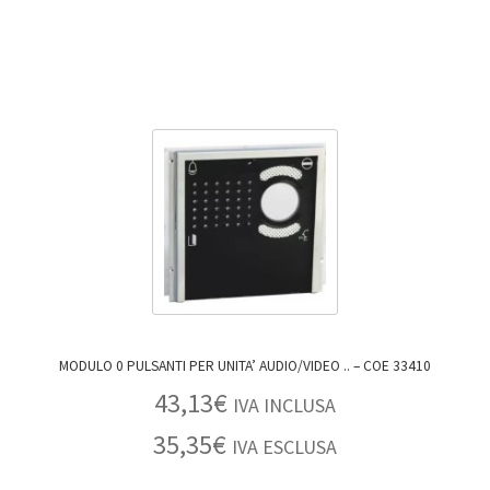
MODULO 0 PULSANTI PER UNITA’ AUDIO/VIDEO .. – COE 33410
43,13
€
IVA INCLUSA
35,35
€
IVA ESCLUSA