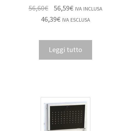
56,60
€
56,59
€
IVA INCLUSA
46,39
€
IVA ESCLUSA
Leggi tutto