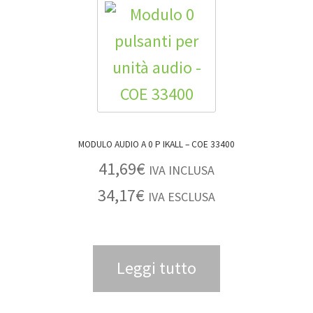
MODULO AUDIO A 0 P IKALL – COE 33400
41,69
€
IVA INCLUSA
34,17
€
IVA ESCLUSA
Leggi tutto