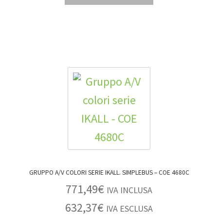
GRUPPO A/V COLORI SERIE IKALL. SIMPLEBUS – COE 4680C
771,49
€
IVA INCLUSA
632,37
€
IVA ESCLUSA