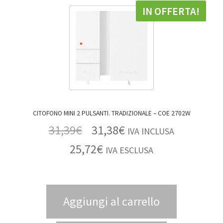
IN OFFERTA!
CITOFONO MINI 2 PULSANTI. TRADIZIONALE – COE 2702W
31,39
€
31,38
€
IVA INCLUSA
25,72
€
IVA ESCLUSA
Aggiungi al carrello