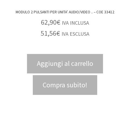
MODULO 2 PULSANTI PER UNITA’ AUDIO/VIDEO .. – COE 33412
62,90
€
IVA INCLUSA
51,56
€
IVA ESCLUSA
Aggiungi al carrello
Compra subito!