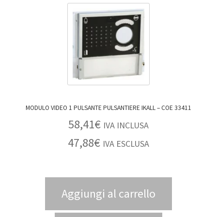
MODULO VIDEO 1 PULSANTE PULSANTIERE IKALL – COE 33411
58,41
€
IVA INCLUSA
47,88
€
IVA ESCLUSA
Aggiungi al carrello