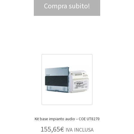
Compra subito!
Kit base impianto audio – COE UT8270
155,65
€
IVA INCLUSA