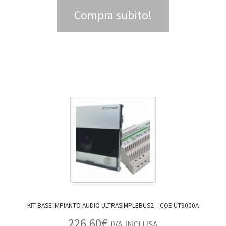
Compra subito!
KIT BASE IMPIANTO AUDIO ULTRASIMPLEBUS2 – COE UT9000A
226,60
€
IVA INCLUSA