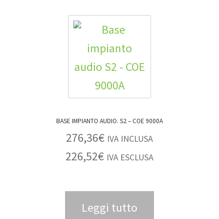
BASE IMPIANTO AUDIO. S2 – COE 9000A
276,36
€
IVA INCLUSA
226,52
€
IVA ESCLUSA
Leggi tutto