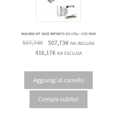
BUILDING KIT: BASE IMPIANTO A/V 2 FILI – COE 9000
507,74
€
507,73
€
IVA INCLUSA
416,17
€
IVA ESCLUSA
Aggiungi al carrello
Compra subito!