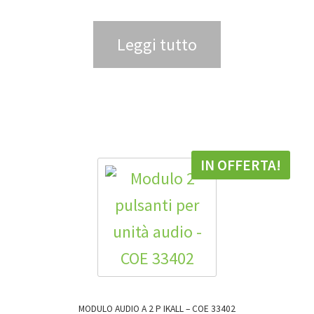
Leggi tutto
IN OFFERTA!
MODULO AUDIO A 2 P IKALL – COE 33402