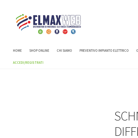
Home
Shop
MAGNETOTERMICI E DIFFERENZIALI
SCHNEIDER 
HOME
SHOP ONLINE
CHI SIAMO
PREVENTIVO IMPIANTO ELETTRICO
G
ACCEDI/REGISTRATI
SCH
DIFF