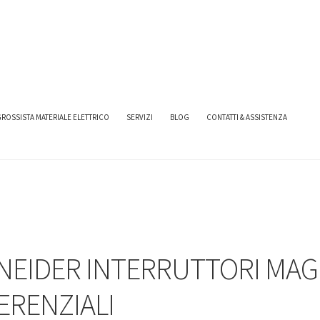
INTERRUTTORI MAGNETOTERMICI DIFFERENZIALI
ROSSISTA MATERIALE ELETTRICO
SERVIZI
BLOG
CONTATTI & ASSISTENZA
NEIDER INTERRUTTORI MAG
ERENZIALI