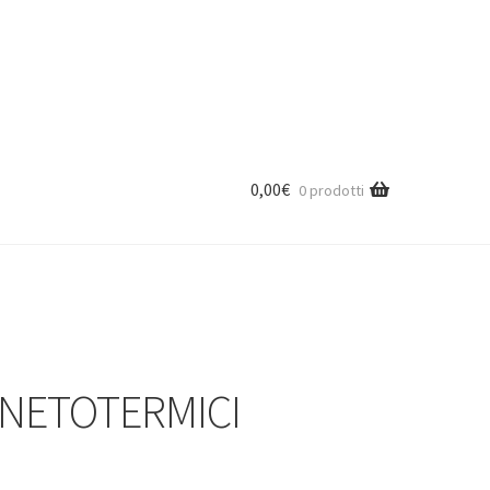
0,00
€
0 prodotti
NETOTERMICI