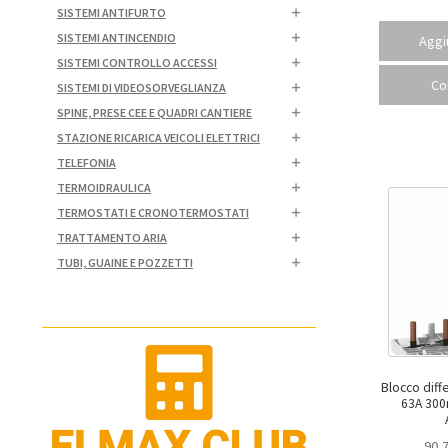
SISTEMI ANTIFURTO
SISTEMI ANTINCENDIO
Aggiu
SISTEMI CONTROLLO ACCESSI
Co
SISTEMI DI VIDEOSORVEGLIANZA
SPINE, PRESE CEE E QUADRI CANTIERE
STAZIONE RICARICA VEICOLI ELETTRICI
TELEFONIA
TERMOIDRAULICA
TERMOSTATI E CRONOTERMOSTATI
TRATTAMENTO ARIA
TUBI, GUAINE E POZZETTI
Blocco diff
63A 300mA
90,