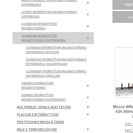
GEWISS INTERRUTTORI MAGNETOTERMICI
Aggiu
DIFFERENZIALI
LOVATO INTERRUTTORI MAGNETOTERMICI
Co
DIFFRENZIALI
SCHNEIDER INTERRUTTORI
MAGNETOTERMICI
SCHNEIDER INTERRUTTORI
MAGNETOTERMICI DIFFERENZIALI
SCHNEIDER INTERRUTTORI MAGNETOTERMICI
DIFFERENZIALI BIPOLARI
SCHNEIDER INTERRUTTORI MAGNETOTERMICI
DIFFERENZIALI QUADRIPOLARI
SCHNEIDER INTERRUTTORI MAGNETOTERMICI
DIFFERENZIALI TRIPOLARI
SIEMENS INTERRUTTORI
MAGNETOTERMICI
SIEMENS INTERRUTTORI
MAGNETOTERMICI DIFFERENZIALI
Blocco diff
MULTIPRESE, SPINE E ADATTATORI
63A 300mA [s
PLACCHE E INTERRUTTORI
PROTEZIONI E MESSA A TERRA
222,
RELE' E TEMPORIZZATORI
182,