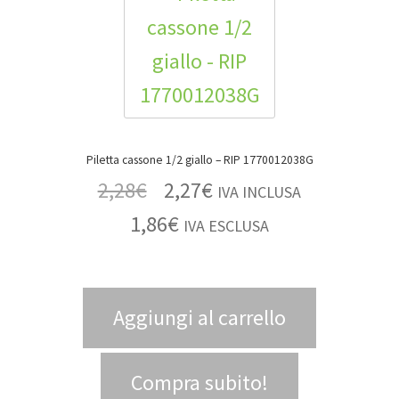
Piletta cassone 1/2 giallo – RIP 1770012038G
2,28
€
2,27
€
IVA INCLUSA
1,86
€
IVA ESCLUSA
Aggiungi al carrello
Compra subito!