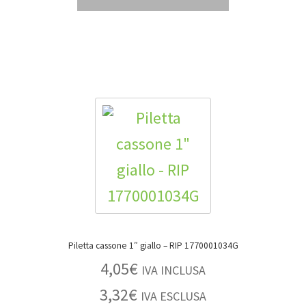
Piletta cassone 1″ giallo – RIP 1770001034G
4,05
€
IVA INCLUSA
3,32
€
IVA ESCLUSA