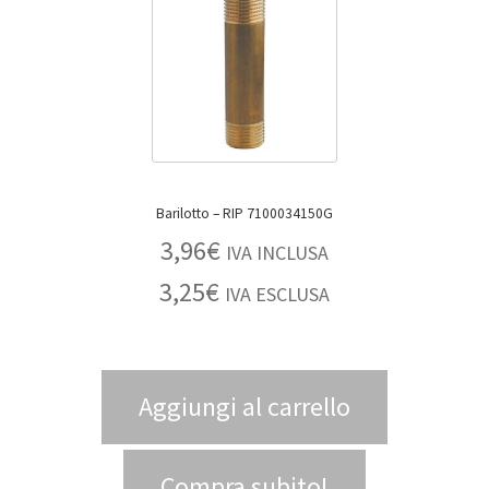
Barilotto – RIP 7100034150G
3,96
€
IVA INCLUSA
3,25
€
IVA ESCLUSA
Aggiungi al carrello
Compra subito!