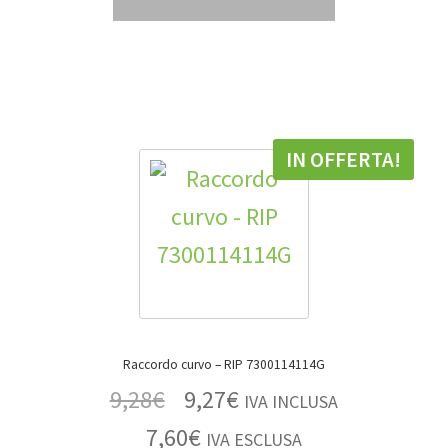
IN OFFERTA!
Raccordo curvo – RIP 7300114114G
9,28
€
9,27
€
IVA INCLUSA
7,60
€
IVA ESCLUSA