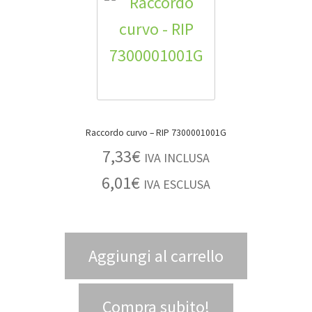
Raccordo curvo – RIP 7300001001G
7,33
€
IVA INCLUSA
6,01
€
IVA ESCLUSA
Aggiungi al carrello
Compra subito!