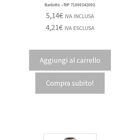
Barilotto – RIP 7100034200G
5,14
€
IVA INCLUSA
4,21
€
IVA ESCLUSA
Aggiungi al carrello
Compra subito!