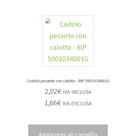
Codolo pesante con calotta – RIP 5001034001G
2,02
€
IVA INCLUSA
1,66
€
IVA ESCLUSA
Aggiungi al carrello