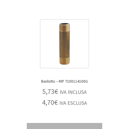
Barilotto – RIP 7100114100G
5,73
€
IVA INCLUSA
4,70
€
IVA ESCLUSA