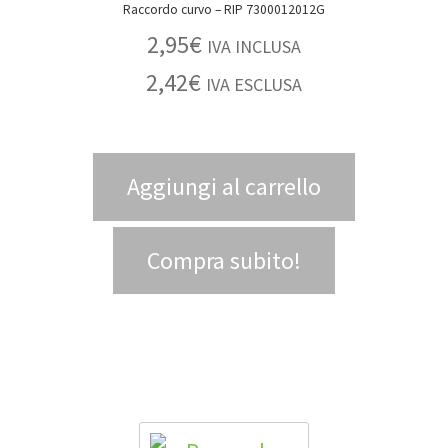
Raccordo curvo – RIP 7300012012G
2,95
€
IVA INCLUSA
2,42
€
IVA ESCLUSA
Aggiungi al carrello
Compra subito!