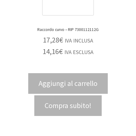
Raccordo curvo – RIP 7300112112G
17,28
€
IVA INCLUSA
14,16
€
IVA ESCLUSA
Aggiungi al carrello
Compra subito!