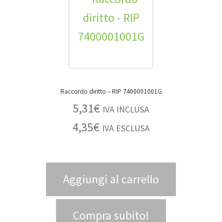
Raccordo diritto – RIP 7400001001G
5,31
€
IVA INCLUSA
4,35
€
IVA ESCLUSA
Aggiungi al carrello
Compra subito!