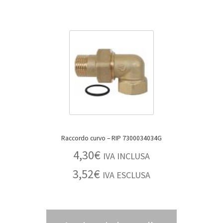
Raccordo curvo – RIP 7300034034G
4,30
€
IVA INCLUSA
3,52
€
IVA ESCLUSA