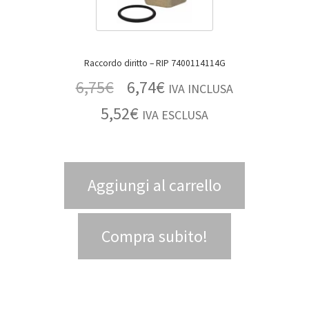
Raccordo diritto – RIP 7400114114G
6,75
€
6,74
€
IVA INCLUSA
5,52
€
IVA ESCLUSA
Aggiungi al carrello
Compra subito!