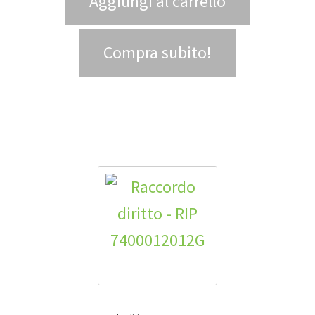
Aggiungi al carrello
Compra subito!