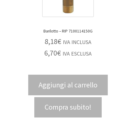
Barilotto – RIP 7100114150G
8,18
€
IVA INCLUSA
6,70
€
IVA ESCLUSA
Aggiungi al carrello
Compra subito!