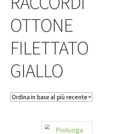
RACCORDI
BLOG
OTTONE
Contatti & Assistenza
Accedi/Registrati
FILETTATO
GIALLO