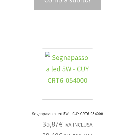
Segnapasso a led 5W – CUY CRT6-054000
35,87
€
IVA INCLUSA