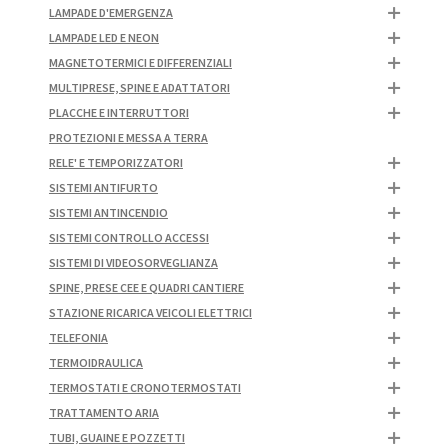
LAMPADE D'EMERGENZA
LAMPADE LED E NEON
MAGNETOTERMICI E DIFFERENZIALI
MULTIPRESE, SPINE E ADATTATORI
PLACCHE E INTERRUTTORI
PROTEZIONI E MESSA A TERRA
RELE' E TEMPORIZZATORI
SISTEMI ANTIFURTO
SISTEMI ANTINCENDIO
SISTEMI CONTROLLO ACCESSI
SISTEMI DI VIDEOSORVEGLIANZA
SPINE, PRESE CEE E QUADRI CANTIERE
STAZIONE RICARICA VEICOLI ELETTRICI
TELEFONIA
TERMOIDRAULICA
TERMOSTATI E CRONOTERMOSTATI
TRATTAMENTO ARIA
TUBI, GUAINE E POZZETTI