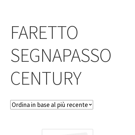
BLOG
Contatti & Assistenza
FARETTO
Accedi/Registrati
SEGNAPASSO
CENTURY