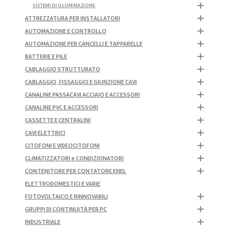
SISTEMI DI ILLUMINAZIONE
ATTREZZATURA PER INSTALLATORI
AUTOMAZIONE E CONTROLLO
AUTOMAZIONE PER CANCELLI E TAPPARELLE
BATTERIE E PILE
CABLAGGIO STRUTTURATO
CABLAGGIO, FISSAGGIO E GIUNZIONE CAVI
CANALINE PASSACAVI ACCIAIO E ACCESSORI
CANALINE PVC E ACCESSORI
CASSETTE E CENTRALINI
CAVI ELETTRICI
CITOFONI E VIDEOCITOFONI
CLIMATIZZATORI e CONDIZIONATORI
CONTENITORE PER CONTATORE ENEL
ELETTRODOMESTICI E VARIE
FOTOVOLTAICO E RINNOVABILI
GRUPPI DI CONTINUITÀ PER PC
INDUSTRIALE