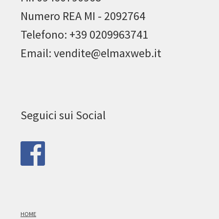
Numero REA MI - 2092764
Telefono: +39 0209963741
Email: vendite@elmaxweb.it
Seguici sui Social
HOME