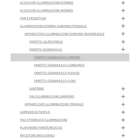
ACCESSORI ILLUMINAZIONE ESTERNO
ACCESSORI ILLUMINAZIONE INTERNO
FARI E PROIETTORI
ILLUMINAZIONE ESTERNA GIARDINO/STRADALE
APPARECCHIO ILLUMINAZIONE GIARDINO RESIDENZIALE
FARETTO CALPESTABILE
FARETTO SEGNAPASSO
FARETTO SEGNAPASSO CENTURY
FARETTO SEGNAPASSO LOMBARDO
FARETTO SEGNAPASSO PLAYLED
FARETTO SEGNAPASSO SOVIL
LANTERNE
PALI ILLUMINAZIONE GIARDINO
APPARECCHIO ILLUMINAZIONE STRADALE
LAMPADE DA TAVOLO
PALI E PUBBLICA ILLUMINAZIONE
PLAFONIERE PARETE/INCASSO
RIFLETTORI INDUSTRIALI