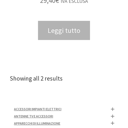
29,40
€
IVA ESCLUSA
Leggi tutto
Showing all 2 results
ACCESSORI IMPIANTI ELETTRICI
ANTENNE TV E ACCESSORI
APPARECCHI DI ILLUMINAZIONE