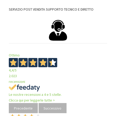
SERVIZIO POST VENDITA SUPPORTO TECNICO E DIRETTO
Ottimo
4,4
/5
2.023
recensioni
Le nostre recensioni a 4 e 5 stelle.
Clicca qui per leggerle tutte >
Precedente
Successivo