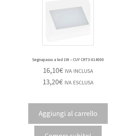
Segnapasso a led 1W – CUY CRT3-014000
16,10
€
IVA INCLUSA
13,20
€
IVA ESCLUSA
Aggiungi al carrello
Compra subito!