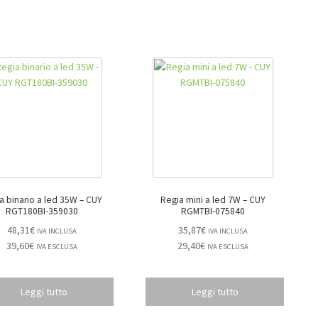
 binario a led 35W – CUY
Regia mini a led 7W – CUY
RGT180BI-359030
RGMTBI-075840
48,31
€
35,87
€
IVA INCLUSA
IVA INCLUSA
39,60
€
29,40
€
IVA ESCLUSA
IVA ESCLUSA
Leggi tutto
Leggi tutto