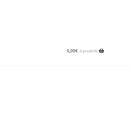
0,00
€
0 prodotti