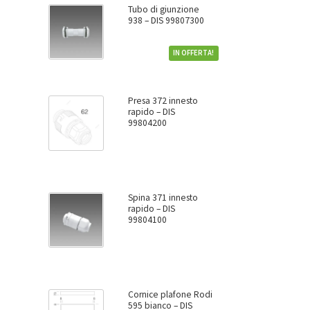
Tubo di giunzione
938 – DIS 99807300
IN OFFERTA!
Presa 372 innesto
rapido – DIS
99804200
Spina 371 innesto
rapido – DIS
99804100
Cornice plafone Rodi
595 bianco – DIS