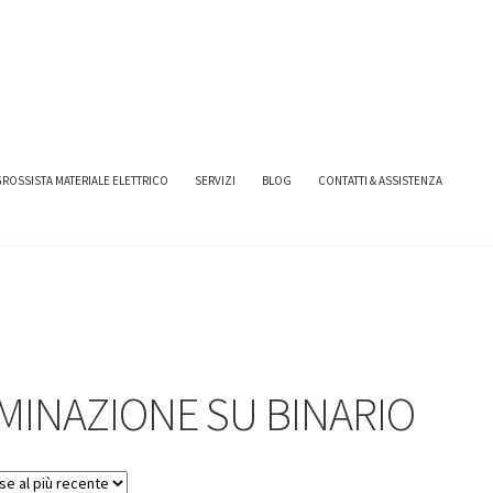
UMINAZIONE
ILLUMINAZIONE SU BINARIO
ROSSISTA MATERIALE ELETTRICO
SERVIZI
BLOG
CONTATTI & ASSISTENZA
MINAZIONE SU BINARIO