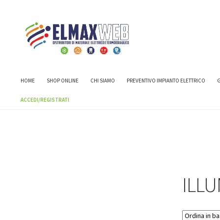
Home
Shop
APPARECCHI DI ILLUMINAZIONE
SISTEMI DI ILL
HOME
SHOP ONLINE
CHI SIAMO
PREVENTIVO IMPIANTO ELETTRICO
G
ACCEDI/REGISTRATI
ILLU