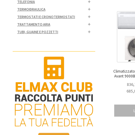
TELEFONIA
TERMOIDRAULICA
TERMOSTATI E CRONOTERMOSTATI
TRATTAMENTO ARIA
TUBI, GUAINE E POZZETTI
Climatizzat
836,
685,