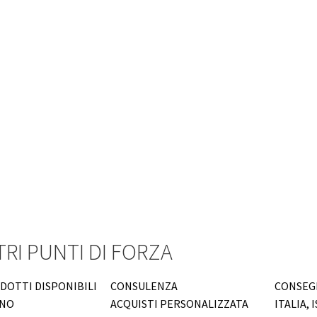
TRI PUNTI DI FORZA
ODOTTI DISPONIBILI
CONSULENZA
CONSEGN
INO
ACQUISTI PERSONALIZZATA
ITALIA, 