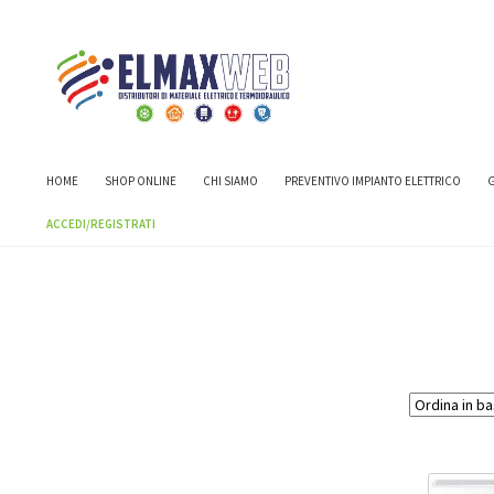
Home
Brand
SAMSUNG ELECTRONICS ITALIA S.P
HOME
SHOP ONLINE
CHI SIAMO
PREVENTIVO IMPIANTO ELETTRICO
G
ACCEDI/REGISTRATI