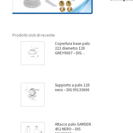
Prodotti visti di recente
Copertura base palo
222 diametro 120
GREY9007 – DIS
99137800
Supporto a palo 120
nero – DIS 99133600
Attacco palo GARDEN
452 NERO – DIS