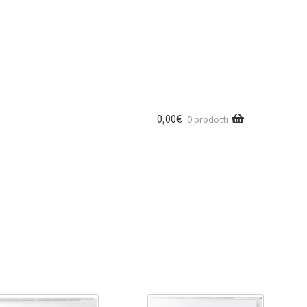
0,00
€
0 prodotti