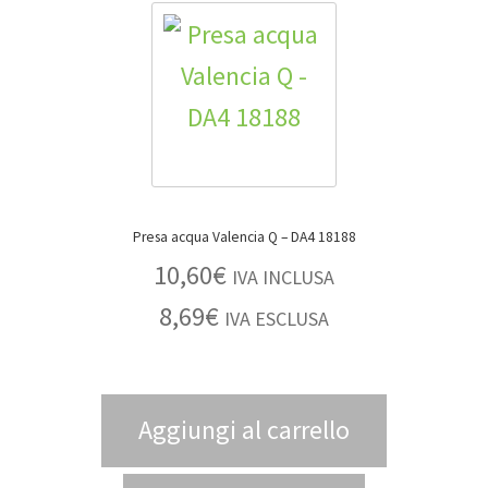
BLOG
Contatti & Assistenza
Accedi/Registrati
Presa acqua Valencia Q – DA4 18188
10,60
€
IVA INCLUSA
8,69
€
IVA ESCLUSA
Aggiungi al carrello