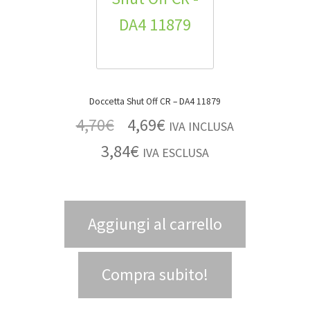
Doccetta Shut Off CR – DA4 11879
4,70
€
4,69
€
IVA INCLUSA
3,84
€
IVA ESCLUSA
Aggiungi al carrello
Compra subito!