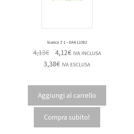
Scarico Z 1 – DA4 12382
4,13
€
4,12
€
IVA INCLUSA
3,38
€
IVA ESCLUSA
Aggiungi al carrello
Compra subito!