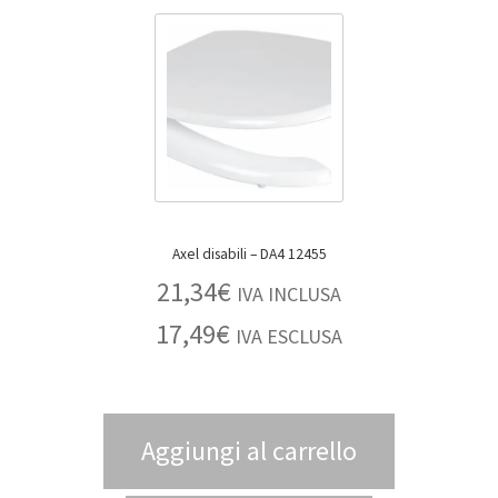
Axel disabili – DA4 12455
21,34
€
IVA INCLUSA
17,49
€
IVA ESCLUSA
Aggiungi al carrello