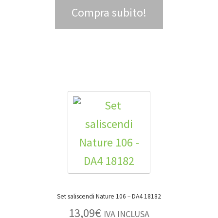
Compra subito!
Set saliscendi Nature 106 – DA4 18182
13,09
€
IVA INCLUSA