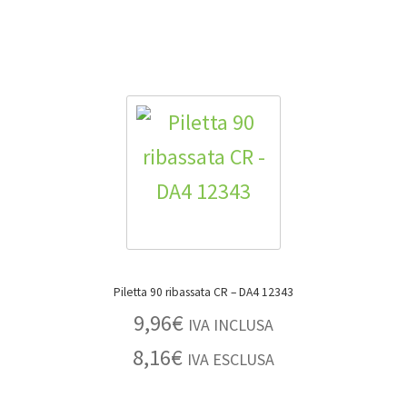
Piletta 90 ribassata CR – DA4 12343
9,96
€
IVA INCLUSA
8,16
€
IVA ESCLUSA