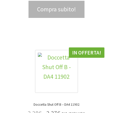
Compra subito!
IN OFFERTA!
Doccetta Shut Off B – DA4 11902