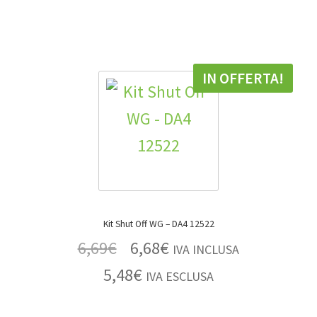
IN OFFERTA!
Kit Shut Off WG – DA4 12522
6,69
€
6,68
€
IVA INCLUSA
5,48
€
IVA ESCLUSA