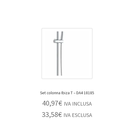
Set colonna Ibiza T – DA4 18185
40,97
€
IVA INCLUSA
33,58
€
IVA ESCLUSA