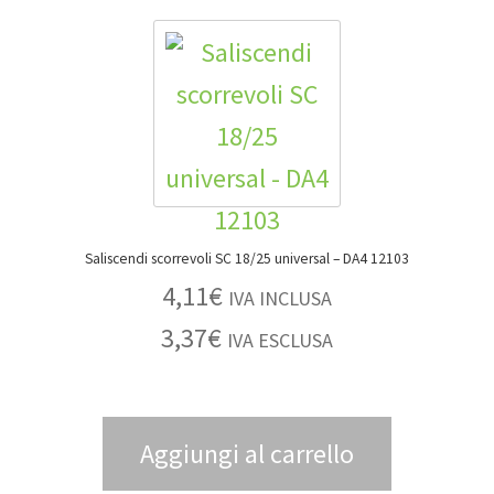
Saliscendi scorrevoli SC 18/25 universal – DA4 12103
4,11
€
IVA INCLUSA
3,37
€
IVA ESCLUSA
Aggiungi al carrello