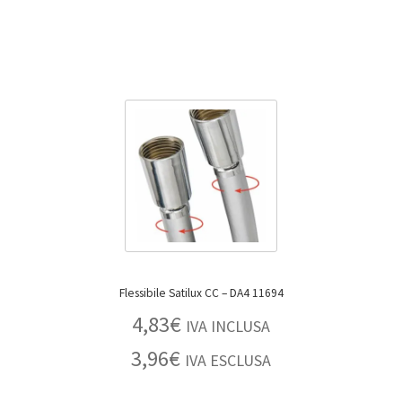
Flessibile Satilux CC – DA4 11694
4,83
€
IVA INCLUSA
3,96
€
IVA ESCLUSA