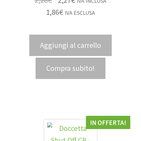
2,28
€
2,27
€
IVA INCLUSA
1,86
€
IVA ESCLUSA
Aggiungi al carrello
Compra subito!
IN OFFERTA!