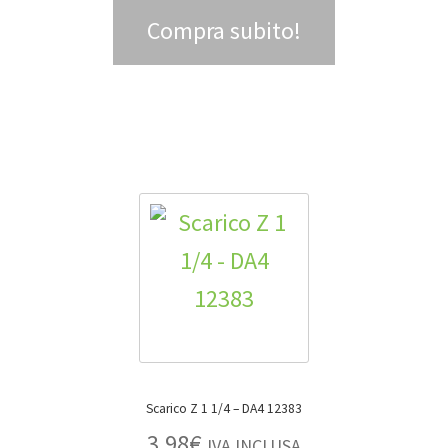
Compra subito!
Scarico Z 1 1/4 – DA4 12383
3,98
€
IVA INCLUSA