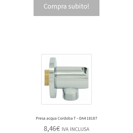
Compra subito!
Presa acqua Cordoba T – DA4 18187
8,46
€
IVA INCLUSA