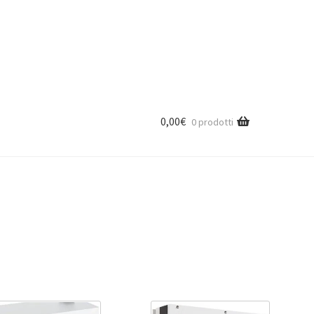
0,00
€
0 prodotti