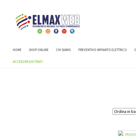
Home
Brand
OMNISUN SRL
HOME
SHOP ONLINE
CHI SIAMO
PREVENTIVO IMPIANTO ELETTRICO
G
ACCEDI/REGISTRATI