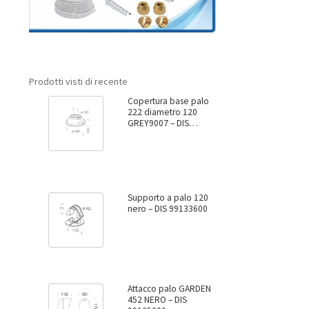
Prodotti visti di recente
Copertura base palo
222 diametro 120
GREY9007 – DIS
99137800
Supporto a palo 120
nero – DIS 99133600
Attacco palo GARDEN
452 NERO – DIS