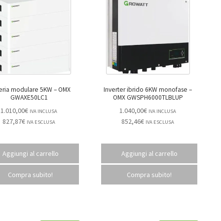
ria modulare 5KW – OMX
Inverter ibrido 6KW monofase –
GWAXE50LC1
OMX GWSPH6000TLBLUP
1.010,00
€
1.040,00
€
IVA INCLUSA
IVA INCLUSA
827,87
€
852,46
€
IVA ESCLUSA
IVA ESCLUSA
Aggiungi al carrello
Aggiungi al carrello
Compra subito!
Compra subito!