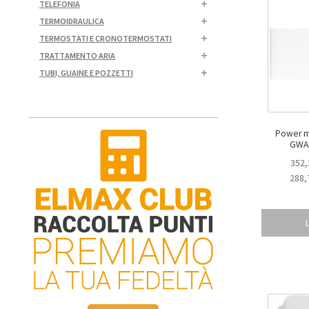
TELEFONIA
TERMOIDRAULICA
TERMOSTATI E CRONOTERMOSTATI
TRATTAMENTO ARIA
TUBI, GUAINE E POZZETTI
Power mod
GWA
352,
288,