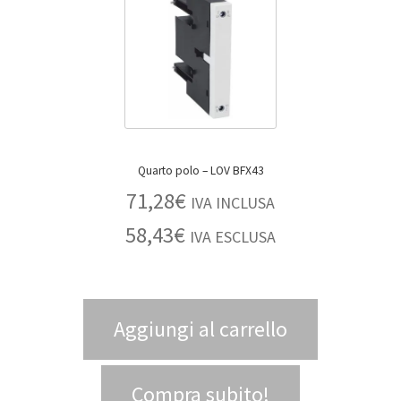
Quarto polo – LOV BFX43
71,28
€
IVA INCLUSA
58,43
€
IVA ESCLUSA
Aggiungi al carrello
Compra subito!