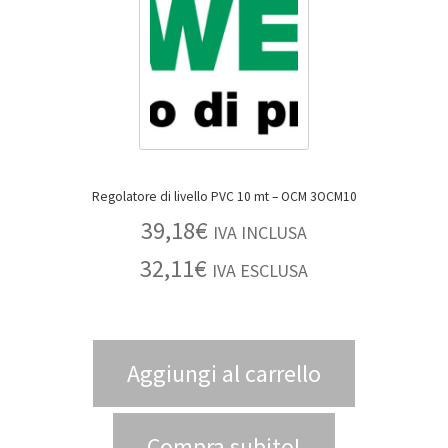
Regolatore di livello PVC 10 mt – OCM 3OCM10
39,18
€
IVA INCLUSA
32,11
€
IVA ESCLUSA
Aggiungi al carrello
Compra subito!