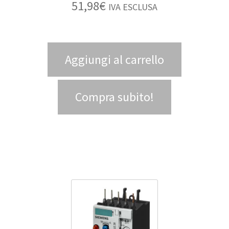
51,98
€
IVA ESCLUSA
Aggiungi al carrello
Compra subito!