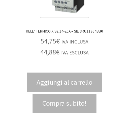
RELE’ TERMICO X S2 14-20A – SIE 3RU11364BB0
54,75
€
IVA INCLUSA
44,88
€
IVA ESCLUSA
Aggiungi al carrello
Compra subito!