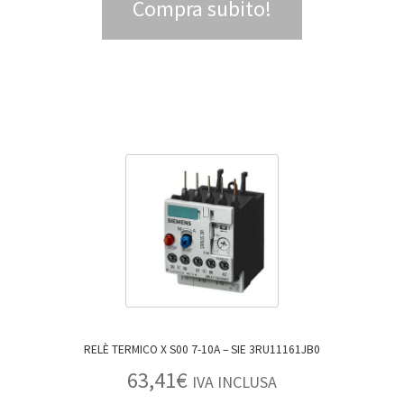
Compra subito!
RELÈ TERMICO X S00 7-10A – SIE 3RU11161JB0
63,41
€
IVA INCLUSA