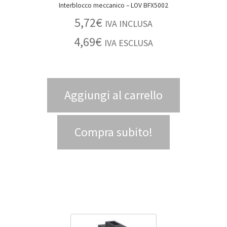
Interblocco meccanico – LOV BFX5002
5,72
€
IVA INCLUSA
4,69
€
IVA ESCLUSA
Aggiungi al carrello
Compra subito!