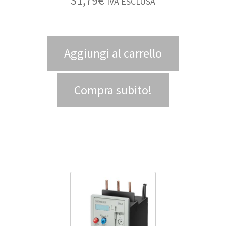
31,79
€
IVA ESCLUSA
Aggiungi al carrello
Compra subito!