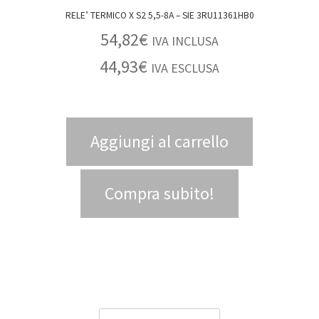
RELE’ TERMICO X S2 5,5-8A – SIE 3RU11361HB0
54,82
€
IVA INCLUSA
44,93
€
IVA ESCLUSA
Aggiungi al carrello
Compra subito!