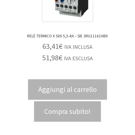
RELÈ TERMICO X S00 5,5-8A – SIE 3RU11161HB0
63,41
€
IVA INCLUSA
51,98
€
IVA ESCLUSA
Aggiungi al carrello
Compra subito!