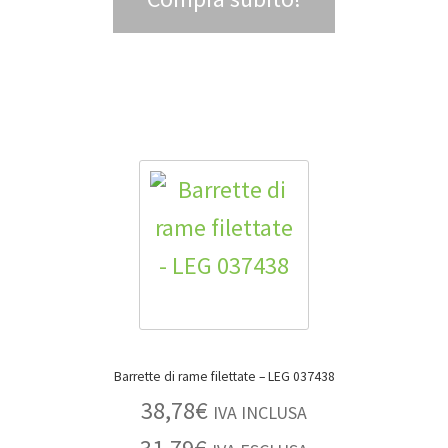
Barrette di rame filettate – LEG 037438
38,78
€
IVA INCLUSA