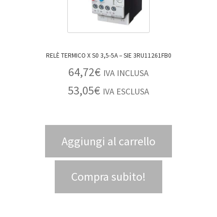
RELÈ TERMICO X S0 3,5-5A – SIE 3RU11261FB0
64,72
€
IVA INCLUSA
53,05
€
IVA ESCLUSA
Aggiungi al carrello
Compra subito!