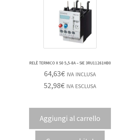
RELÈ TERMICO X S0 5,5-8A – SIE 3RU11261HB0
64,63
€
IVA INCLUSA
52,98
€
IVA ESCLUSA
Aggiungi al carrello