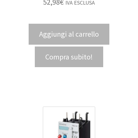
52,98
€
IVA ESCLUSA
Aggiungi al carrello
Compra subito!