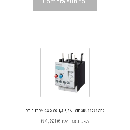
Compra subito!
RELÈ TERMICO X S0 4,5-6,3A – SIE 3RU11261GB0
64,63
€
IVA INCLUSA