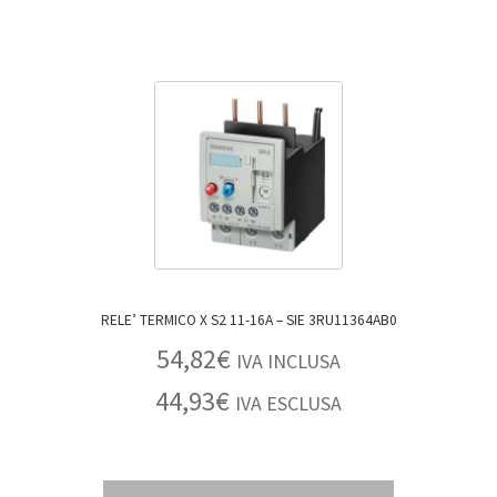
RELE’ TERMICO X S2 11-16A – SIE 3RU11364AB0
54,82
€
IVA INCLUSA
44,93
€
IVA ESCLUSA