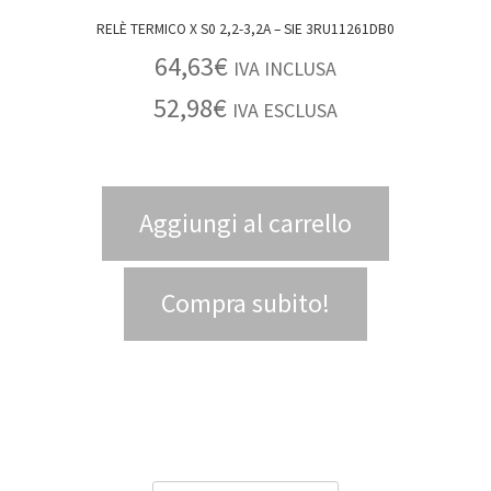
RELÈ TERMICO X S0 2,2-3,2A – SIE 3RU11261DB0
64,63
€
IVA INCLUSA
52,98
€
IVA ESCLUSA
Aggiungi al carrello
Compra subito!