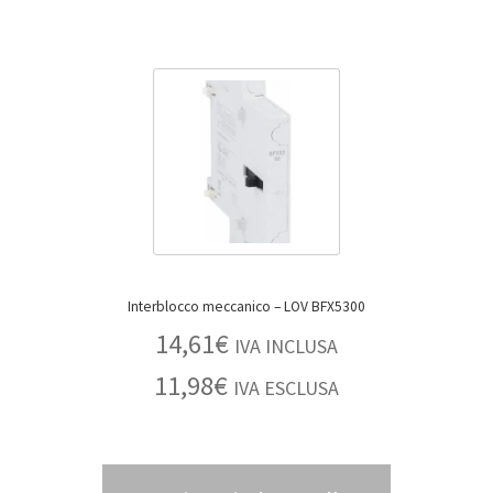
Interblocco meccanico – LOV BFX5300
14,61
€
IVA INCLUSA
11,98
€
IVA ESCLUSA