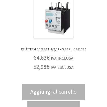
RELÈ TERMICO X S0 1,8/2,5A – SIE 3RU11261CB0
64,63
€
IVA INCLUSA
52,98
€
IVA ESCLUSA
Aggiungi al carrello