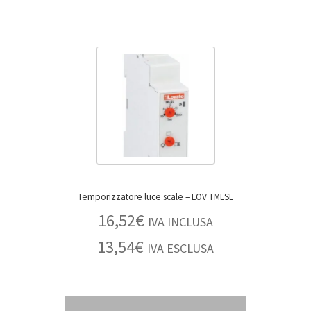
Temporizzatore luce scale – LOV TMLSL
16,52
€
IVA INCLUSA
13,54
€
IVA ESCLUSA