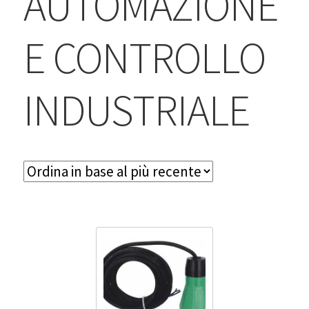
AUTOMAZIONE
BLOG
E CONTROLLO
Contatti & Assistenza
Accedi/Registrati
INDUSTRIALE