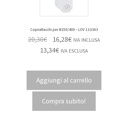
Copriattacchi per B250/400 – LOV 11G363
20,30
€
16,28
€
IVA INCLUSA
13,34
€
IVA ESCLUSA
Aggiungi al carrello
Compra subito!