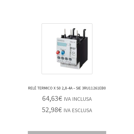
RELÈ TERMICO X S0 2,8-4A – SIE 3RU11261EB0
64,63
€
IVA INCLUSA
52,98
€
IVA ESCLUSA