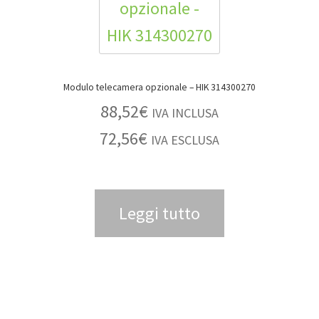
Modulo telecamera opzionale – HIK 314300270
88,52
€
IVA INCLUSA
72,56
€
IVA ESCLUSA
Leggi tutto