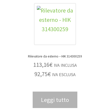
Rilevatore da esterno – HIK 314300259
113,16
€
IVA INCLUSA
92,75
€
IVA ESCLUSA
Leggi tutto