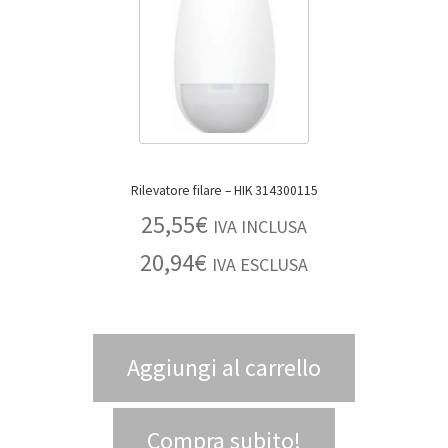
Rilevatore filare – HIK 314300115
25,55
€
IVA INCLUSA
20,94
€
IVA ESCLUSA
Aggiungi al carrello
Compra subito!