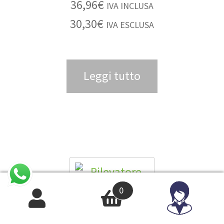
36,96
€
IVA INCLUSA
30,30
€
IVA ESCLUSA
Leggi tutto
0