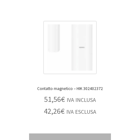
Contatto magnetico – HIK 302402372
51,56
€
IVA INCLUSA
42,26
€
IVA ESCLUSA