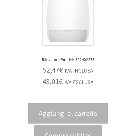
Rilevatore Pir – HIK 302402273
52,47
€
IVA INCLUSA
43,01
€
IVA ESCLUSA
Aggiungi al carrello
Compra subito!