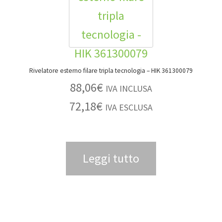
Rivelatore esterno filare tripla tecnologia – HIK 361300079
88,06
€
IVA INCLUSA
72,18
€
IVA ESCLUSA
Leggi tutto