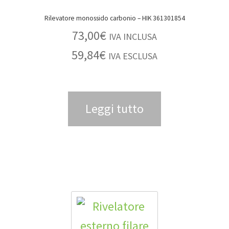
Rilevatore monossido carbonio – HIK 361301854
73,00
€
IVA INCLUSA
59,84
€
IVA ESCLUSA
Leggi tutto