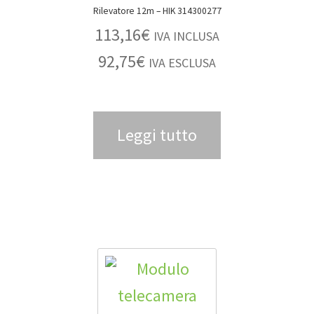
Rilevatore 12m – HIK 314300277
113,16
€
IVA INCLUSA
92,75
€
IVA ESCLUSA
Leggi tutto