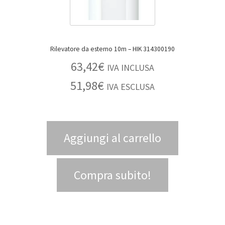
Rilevatore da esterno 10m – HIK 314300190
63,42
€
IVA INCLUSA
51,98
€
IVA ESCLUSA
Aggiungi al carrello
Compra subito!