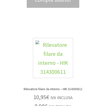
Rilevatore filare da interno – HIK 314300611
10,95
€
IVA INCLUSA