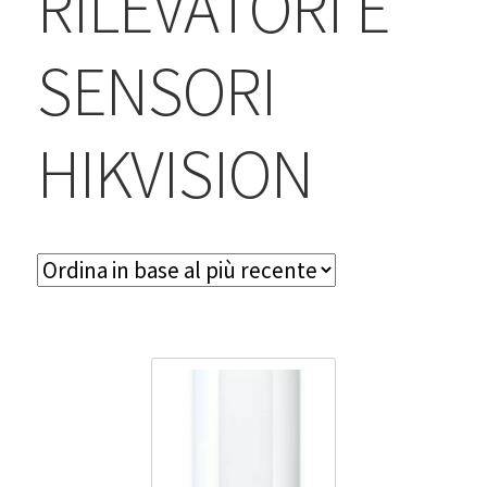
RILEVATORI E
BLOG
SENSORI
Contatti & Assistenza
Accedi/Registrati
HIKVISION