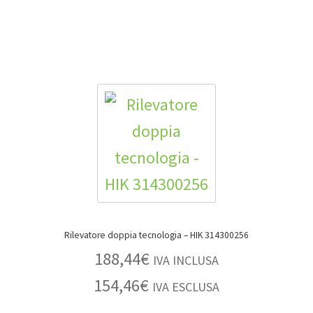
Rilevatore doppia tecnologia – HIK 314300256
188,44
€
IVA INCLUSA
154,46
€
IVA ESCLUSA