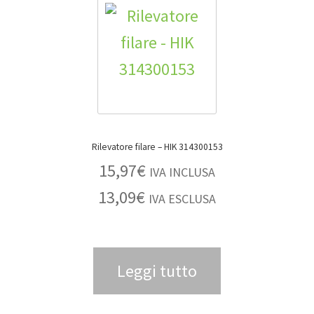
Rilevatore filare – HIK 314300153
15,97
€
IVA INCLUSA
13,09
€
IVA ESCLUSA
Leggi tutto