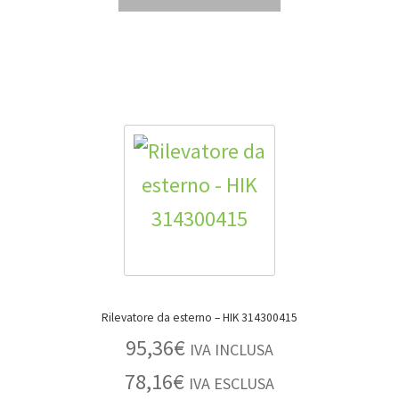
Rilevatore da esterno – HIK 314300415
95,36
€
IVA INCLUSA
78,16
€
IVA ESCLUSA