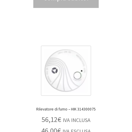
Rilevatore di fumo – HIK 314300075
56,12
€
IVA INCLUSA
46,00
€
IVA ESCLUSA