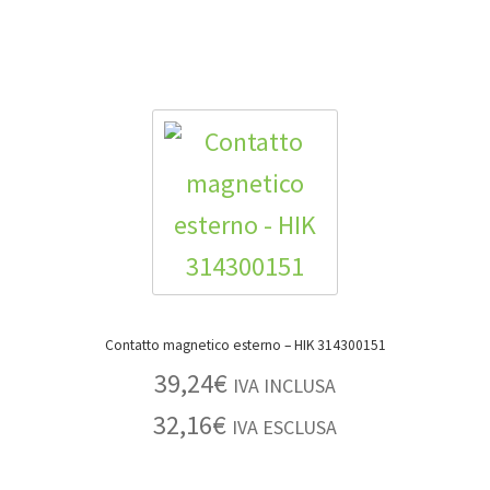
Contatto magnetico esterno – HIK 314300151
39,24
€
IVA INCLUSA
32,16
€
IVA ESCLUSA