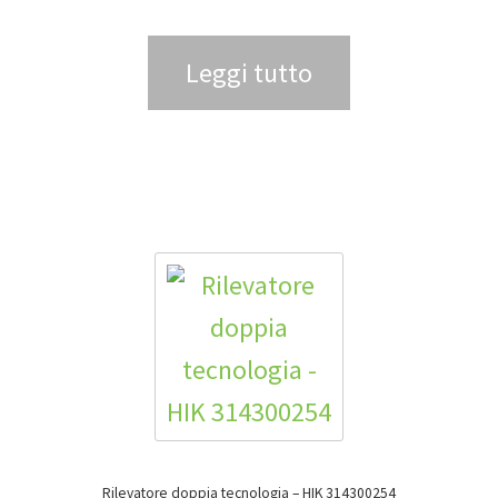
Leggi tutto
Rilevatore doppia tecnologia – HIK 314300254