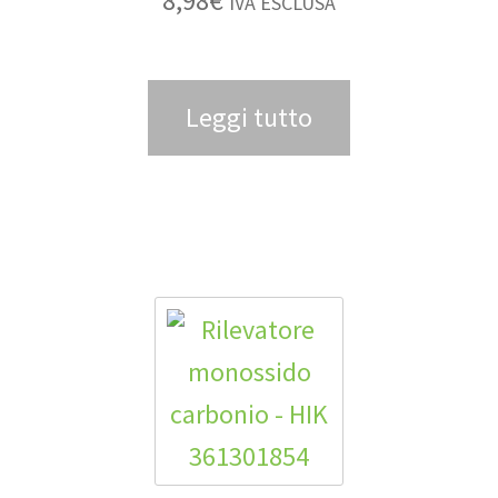
8,98
€
IVA ESCLUSA
Leggi tutto