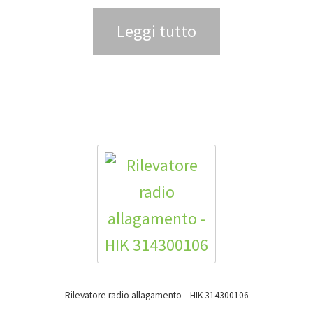
Leggi tutto
Rilevatore radio allagamento – HIK 314300106