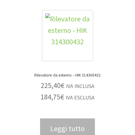
Rilevatore da esterno – HIK 314300432
225,40
€
IVA INCLUSA
184,75
€
IVA ESCLUSA
Leggi tutto