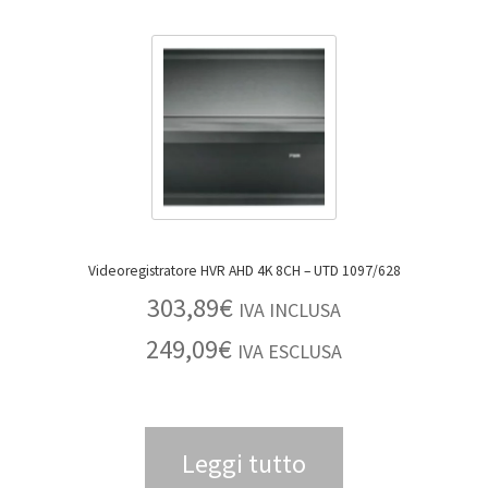
Videoregistratore HVR AHD 4K 8CH – UTD 1097/628
303,89
€
IVA INCLUSA
249,09
€
IVA ESCLUSA
Leggi tutto