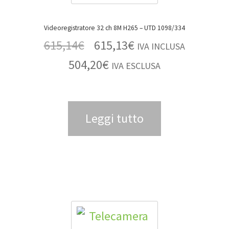
Videoregistratore 32 ch 8M H265 – UTD 1098/334
615,14
€
615,13
€
IVA INCLUSA
504,20
€
IVA ESCLUSA
Leggi tutto