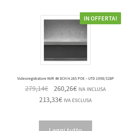
IN OFFERTA!
Videoregistratore NVR 4K 8CH H.265 POE – UTD 1098/328P
279,14
€
260,26
€
IVA INCLUSA
213,33
€
IVA ESCLUSA
Leggi tutto