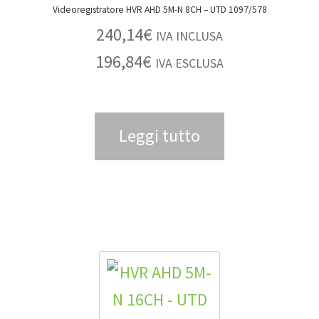
Videoregistratore HVR AHD 5M-N 8CH – UTD 1097/578
240,14
€
IVA INCLUSA
196,84
€
IVA ESCLUSA
Leggi tutto