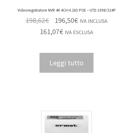
Videoregistratore NVR 4K 4CH H.265 POE – UTD 1098/324P
198,62
€
196,50
€
IVA INCLUSA
161,07
€
IVA ESCLUSA
Leggi tutto