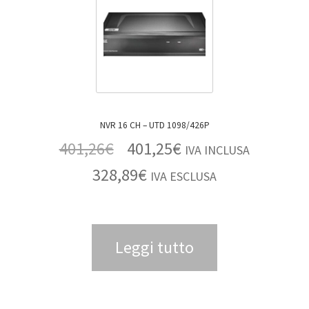
NVR 16 CH – UTD 1098/426P
401,26
€
401,25
€
IVA INCLUSA
328,89
€
IVA ESCLUSA
Leggi tutto