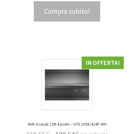
Compra subito!
IN OFFERTA!
NVR 4 canali 12M 4 porte – UTD 1098/424P-WH