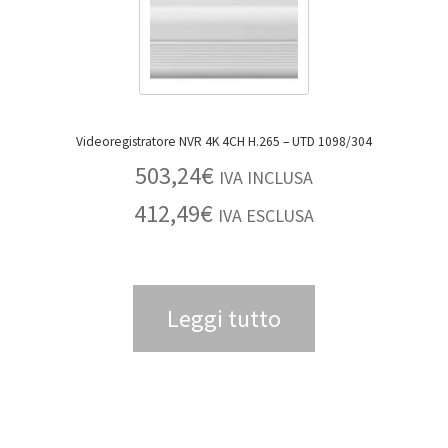
Videoregistratore NVR 4K 4CH H.265 – UTD 1098/304
503,24
€
IVA INCLUSA
412,49
€
IVA ESCLUSA
Leggi tutto