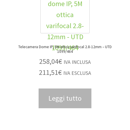
Telecamera Dome IP, 5M ottica varifocal 2.8-12mm – UTD
1099/464
258,04
€
IVA INCLUSA
211,51
€
IVA ESCLUSA
Leggi tutto