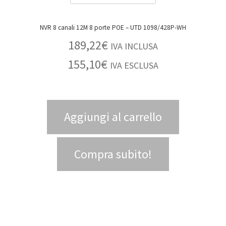
NVR 8 canali 12M 8 porte POE – UTD 1098/428P-WH
189,22
€
IVA INCLUSA
155,10
€
IVA ESCLUSA
Aggiungi al carrello
Compra subito!