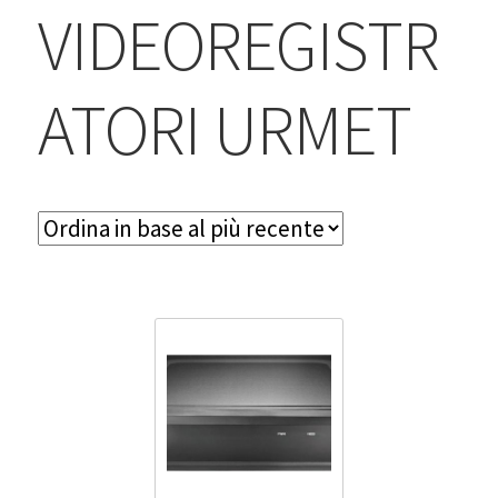
BLOG
VIDEOREGISTR
Contatti & Assistenza
ATORI URMET
Accedi/Registrati