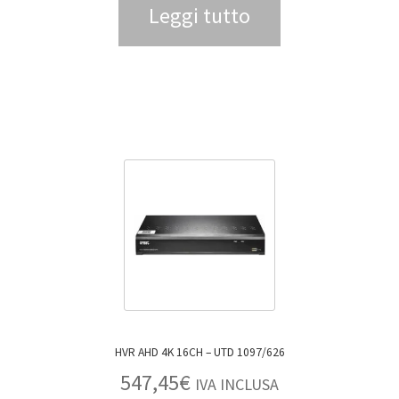
Leggi tutto
HVR AHD 4K 16CH – UTD 1097/626
547,45
€
IVA INCLUSA