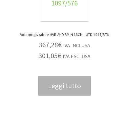
Videoregistratore HVR AHD 5M-N 16CH – UTD 1097/576
367,28
€
IVA INCLUSA
301,05
€
IVA ESCLUSA
Leggi tutto