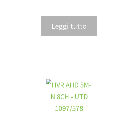
Leggi tutto