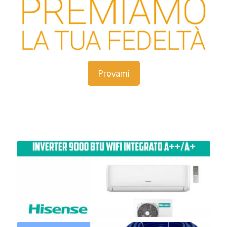
Provami