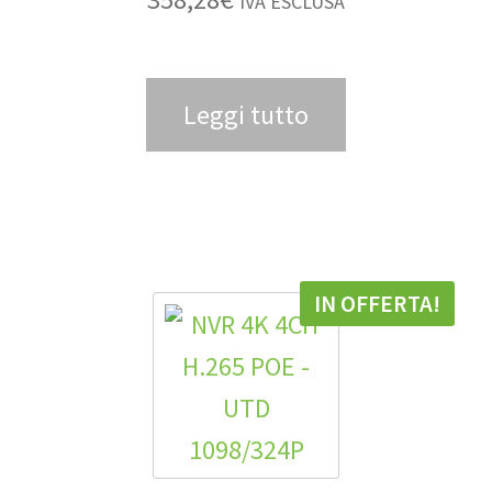
IVA ESCLUSA
Leggi tutto
IN OFFERTA!