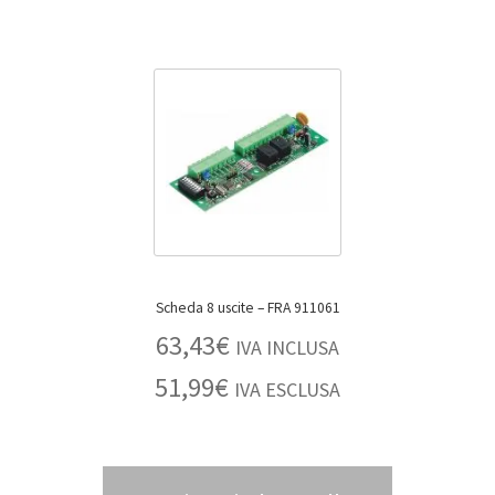
Scheda 8 uscite – FRA 911061
63,43
€
IVA INCLUSA
51,99
€
IVA ESCLUSA