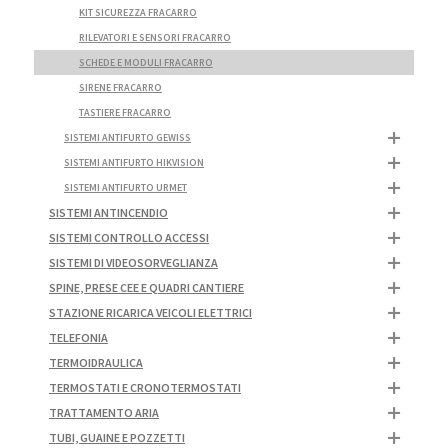
KIT SICUREZZA FRACARRO
RILEVATORI E SENSORI FRACARRO
SCHEDE E MODULI FRACARRO
SIRENE FRACARRO
TASTIERE FRACARRO
SISTEMI ANTIFURTO GEWISS
SISTEMI ANTIFURTO HIKVISION
SISTEMI ANTIFURTO URMET
SISTEMI ANTINCENDIO
SISTEMI CONTROLLO ACCESSI
SISTEMI DI VIDEOSORVEGLIANZA
SPINE, PRESE CEE E QUADRI CANTIERE
STAZIONE RICARICA VEICOLI ELETTRICI
TELEFONIA
TERMOIDRAULICA
TERMOSTATI E CRONOTERMOSTATI
TRATTAMENTO ARIA
TUBI, GUAINE E POZZETTI