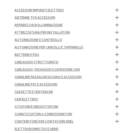
ACCESSORI IMPIANTI ELETTRICI
ANTENNE TV E ACCESSORI
APPARECCHI DI ILLUMINAZIONE
ATTREZZATURA PER INSTALLATORI
AUTOMAZIONE E CONTROLLO
AUTOMAZIONE PER CANCELLI E TAPPARELLE
BATTERIE E PILE
CABLAGGIO STRUTTURATO
CABLAGGIO, FISSAGGIO E GIUNZIONE CAVI
CANALINE PASSACAVI ACCIAIO E ACCESSORI
CANALINE PVC E ACCESSORI
CASSETTE E CENTRALINI
CAVI ELETTRICI
CITOFONI E VIDEOCITOFONI
CLIMATIZZATORI e CONDIZIONATORI
CONTENITORE PER CONTATORE ENEL
ELETTRODOMESTICI E VARIE