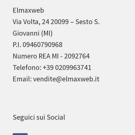
Elmaxweb
Via Volta, 24 20099 – Sesto S.
Giovanni (MI)
P.I. 09460790968
Numero REA MI - 2092764
Telefono: +39 0209963741
Email: vendite@elmaxweb.it
Seguici sui Social