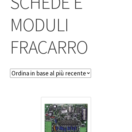
SCHEDE E
BLOG
MODULI
Contatti & Assistenza
Accedi/Registrati
FRACARRO