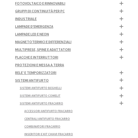
FOTOVOLTAICO E RINNOVABILI
GRUPPI DI CONTINUITÀ PER PC
INDUSTRIALE
LAMPADE D'EMERGENZA
LAMPADE LED E NEON
MAGNETOTERMICI E DIFFERENZIALI
MULTIPRESE, SPINE E ADATTATORI
PLACCHE E INTERRUTTORI
PROTEZIONI E MESSA A TERRA
RELE' E TEMPORIZZATORI
SISTEMI ANTIFURTO
SISTEMI ANTIFURTO BEGHELLI
SISTEMI ANTIFURTO COMELIT
SISTEMI ANTIFURTO FRACARRO
ACCESSORI ANTIFURTO FRACARRO
CENTRALI ANTIFURTO FRACARRO
COMBINATORI FRACARRO
INSERITORI E KIT CHIAVI FRACARRO