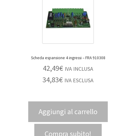
Scheda espansione 4 ingressi – FRA 910308
42,49
€
IVA INCLUSA
34,83
€
IVA ESCLUSA
Aggiungi al carrello
Compra subito!