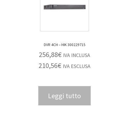
DVR 4CH – HIK 300229715
256,88
€
IVA INCLUSA
210,56
€
IVA ESCLUSA
Leggi tutto