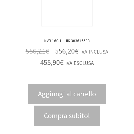
NVR 16CH – HIK 303616533
556,21
€
556,20
€
IVA INCLUSA
455,90
€
IVA ESCLUSA
Aggiungi al carrello
Compra subito!