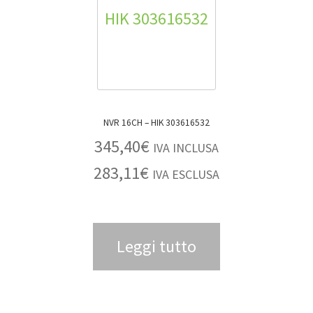
NVR 16CH – HIK 303616532
345,40
€
IVA INCLUSA
283,11
€
IVA ESCLUSA
Leggi tutto