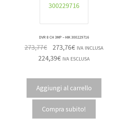
DVR 8 CH 3MP – HIK 300229716
273,77
€
273,76
€
IVA INCLUSA
224,39
€
IVA ESCLUSA
Aggiungi al carrello
Compra subito!