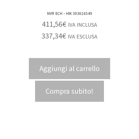
NVR 8CH – HIK 303616549
411,56
€
IVA INCLUSA
337,34
€
IVA ESCLUSA
Aggiungi al carrello
Compra subito!