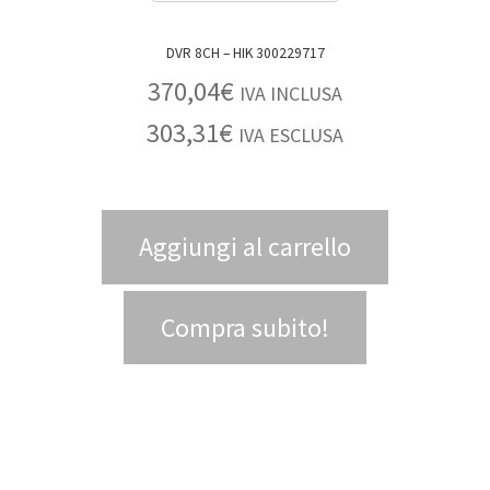
DVR 8CH – HIK 300229717
370,04
€
IVA INCLUSA
303,31
€
IVA ESCLUSA
Aggiungi al carrello
Compra subito!