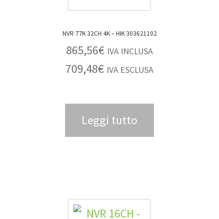
NVR 77K 32CH 4K – HIK 303621102
865,56
€
IVA INCLUSA
709,48
€
IVA ESCLUSA
Leggi tutto