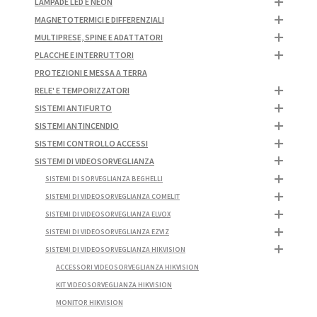
LAMPADE LED E NEON
MAGNETOTERMICI E DIFFERENZIALI
MULTIPRESE, SPINE E ADATTATORI
PLACCHE E INTERRUTTORI
PROTEZIONI E MESSA A TERRA
RELE' E TEMPORIZZATORI
SISTEMI ANTIFURTO
SISTEMI ANTINCENDIO
SISTEMI CONTROLLO ACCESSI
SISTEMI DI VIDEOSORVEGLIANZA
SISTEMI DI SORVEGLIANZA BEGHELLI
SISTEMI DI VIDEOSORVEGLIANZA COMELIT
SISTEMI DI VIDEOSORVEGLIANZA ELVOX
SISTEMI DI VIDEOSORVEGLIANZA EZVIZ
SISTEMI DI VIDEOSORVEGLIANZA HIKVISION
ACCESSORI VIDEOSORVEGLIANZA HIKVISION
KIT VIDEOSORVEGLIANZA HIKVISION
MONITOR HIKVISION