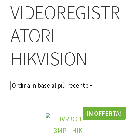
BLOG
VIDEOREGISTR
Contatti & Assistenza
ATORI
Accedi/Registrati
HIKVISION
IN OFFERTA!