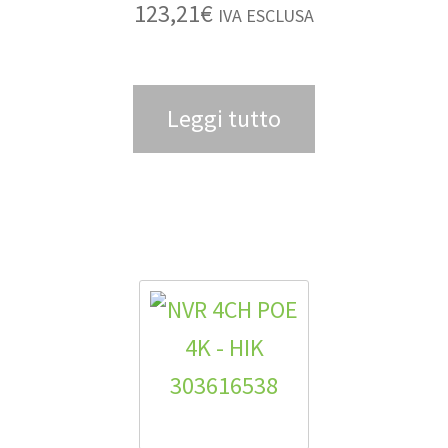
123,21
€
IVA ESCLUSA
Leggi tutto