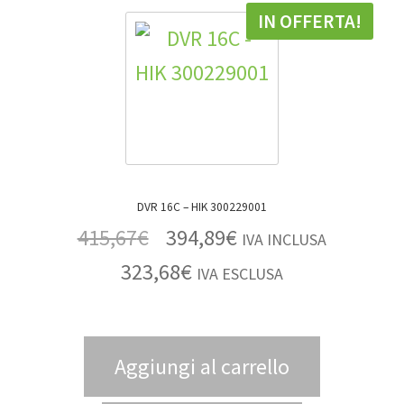
IN OFFERTA!
DVR 16C – HIK 300229001
415,67
€
394,89
€
IVA INCLUSA
323,68
€
IVA ESCLUSA
Aggiungi al carrello