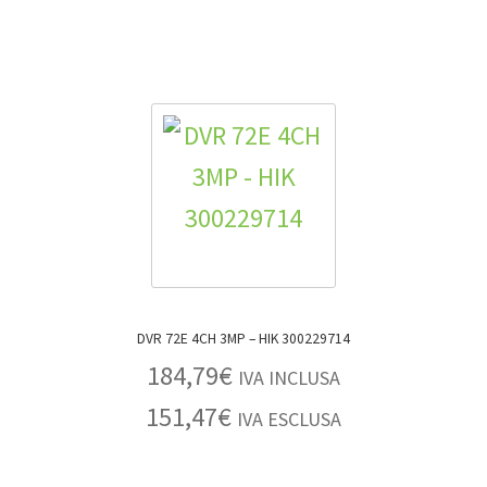
DVR 72E 4CH 3MP – HIK 300229714
184,79
€
IVA INCLUSA
151,47
€
IVA ESCLUSA