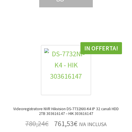
IN OFFERTA!
Videoregistratore NVR Hikvision DS-7732NXI-K4 IP 32 canali HDD
2TB 303616147 – HIK 303616147
780,24
€
761,53
€
IVA INCLUSA