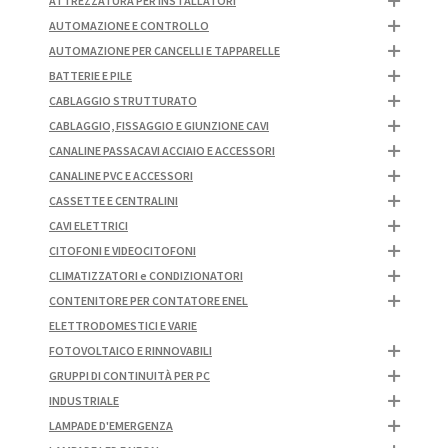
ATTREZZATURA PER INSTALLATORI
AUTOMAZIONE E CONTROLLO
AUTOMAZIONE PER CANCELLI E TAPPARELLE
BATTERIE E PILE
CABLAGGIO STRUTTURATO
CABLAGGIO, FISSAGGIO E GIUNZIONE CAVI
CANALINE PASSACAVI ACCIAIO E ACCESSORI
CANALINE PVC E ACCESSORI
CASSETTE E CENTRALINI
CAVI ELETTRICI
CITOFONI E VIDEOCITOFONI
CLIMATIZZATORI e CONDIZIONATORI
CONTENITORE PER CONTATORE ENEL
ELETTRODOMESTICI E VARIE
FOTOVOLTAICO E RINNOVABILI
GRUPPI DI CONTINUITÀ PER PC
INDUSTRIALE
LAMPADE D'EMERGENZA