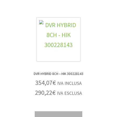
DVR HYBRID 8CH – HIK 300228143
354,07
€
IVA INCLUSA
290,22
€
IVA ESCLUSA