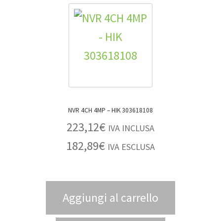
NVR 4CH 4MP – HIK 303618108
223,12
€
IVA INCLUSA
182,89
€
IVA ESCLUSA
Aggiungi al carrello