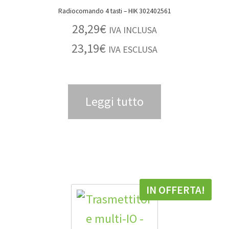
Radiocomando 4 tasti – HIK 302402561
28,29
€
IVA INCLUSA
23,19
€
IVA ESCLUSA
Leggi tutto
IN OFFERTA!