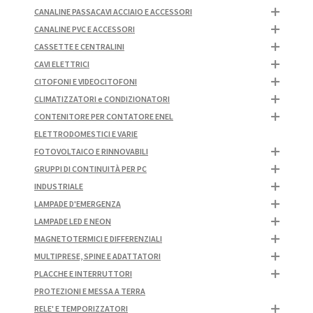
CANALINE PASSACAVI ACCIAIO E ACCESSORI
CANALINE PVC E ACCESSORI
CASSETTE E CENTRALINI
CAVI ELETTRICI
CITOFONI E VIDEOCITOFONI
CLIMATIZZATORI e CONDIZIONATORI
CONTENITORE PER CONTATORE ENEL
ELETTRODOMESTICI E VARIE
FOTOVOLTAICO E RINNOVABILI
GRUPPI DI CONTINUITÀ PER PC
INDUSTRIALE
LAMPADE D'EMERGENZA
LAMPADE LED E NEON
MAGNETOTERMICI E DIFFERENZIALI
MULTIPRESE, SPINE E ADATTATORI
PLACCHE E INTERRUTTORI
PROTEZIONI E MESSA A TERRA
RELE' E TEMPORIZZATORI