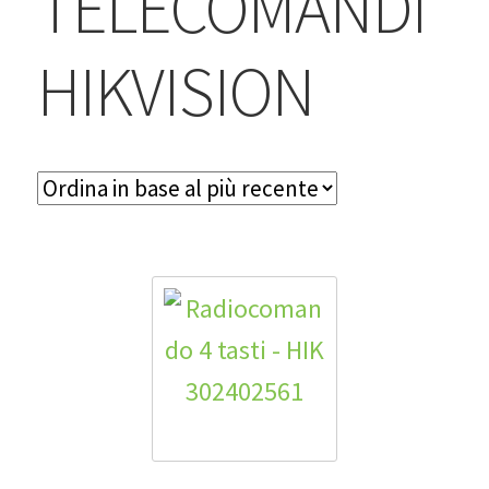
TELECOMANDI
BLOG
HIKVISION
Contatti & Assistenza
Accedi/Registrati