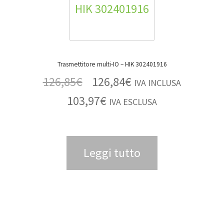
Trasmettitore multi-IO – HIK 302401916
126,85
€
126,84
€
IVA INCLUSA
103,97
€
IVA ESCLUSA
Leggi tutto