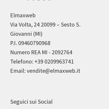
Elmaxweb
Via Volta, 24 20099 – Sesto S.
Giovanni (MI)
P.I. 09460790968
Numero REA MI - 2092764
Telefono: +39 0209963741
Email: vendite@elmaxweb.it
Seguici sui Social