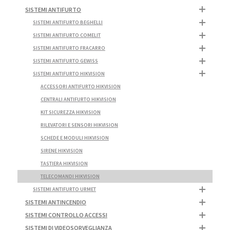
SISTEMI ANTIFURTO
SISTEMI ANTIFURTO BEGHELLI
SISTEMI ANTIFURTO COMELIT
SISTEMI ANTIFURTO FRACARRO
SISTEMI ANTIFURTO GEWISS
SISTEMI ANTIFURTO HIKVISION
ACCESSORI ANTIFURTO HIKVISION
CENTRALI ANTIFURTO HIKVISION
KIT SICUREZZA HIKVISION
RILEVATORI E SENSORI HIKVISION
SCHEDE E MODULI HIKVISION
SIRENE HIKVISION
TASTIERA HIKVISION
TELECOMANDI HIKVISION
SISTEMI ANTIFURTO URMET
SISTEMI ANTINCENDIO
SISTEMI CONTROLLO ACCESSI
SISTEMI DI VIDEOSORVEGLIANZA