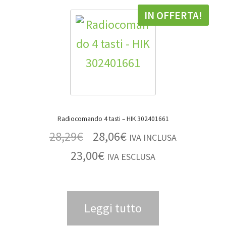
IN OFFERTA!
Radiocomando 4 tasti – HIK 302401661
28,29
€
28,06
€
IVA INCLUSA
23,00
€
IVA ESCLUSA
Leggi tutto