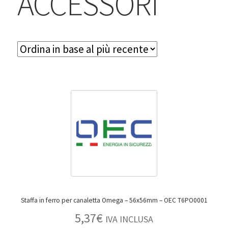
ACCESSORI
BLOG
Contatti & Assistenza
Accedi/Registrati
Staffa in ferro per canaletta Omega – 56x56mm – OEC T6PO0001
5,37
€
IVA INCLUSA