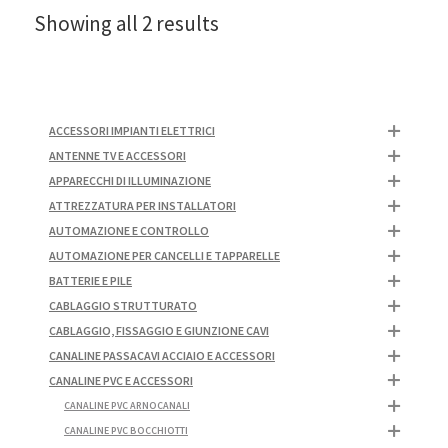
Showing all 2 results
ACCESSORI IMPIANTI ELETTRICI
ANTENNE TV E ACCESSORI
APPARECCHI DI ILLUMINAZIONE
ATTREZZATURA PER INSTALLATORI
AUTOMAZIONE E CONTROLLO
AUTOMAZIONE PER CANCELLI E TAPPARELLE
BATTERIE E PILE
CABLAGGIO STRUTTURATO
CABLAGGIO, FISSAGGIO E GIUNZIONE CAVI
CANALINE PASSACAVI ACCIAIO E ACCESSORI
CANALINE PVC E ACCESSORI
CANALINE PVC ARNOCANALI
CANALINE PVC BOCCHIOTTI