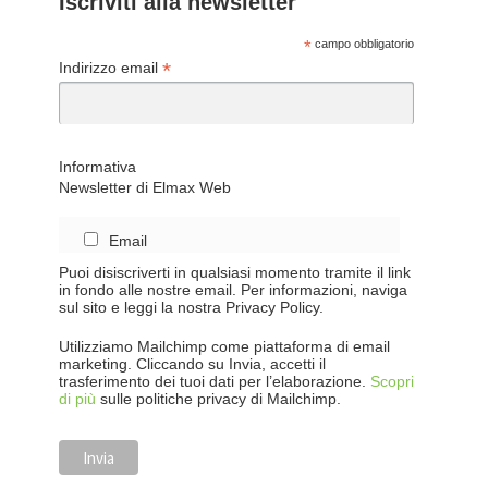
Iscriviti alla newsletter
*
campo obbligatorio
*
Indirizzo email
Informativa
Newsletter di Elmax Web
Email
Puoi disiscriverti in qualsiasi momento tramite il link
in fondo alle nostre email. Per informazioni, naviga
sul sito e leggi la nostra Privacy Policy.
Utilizziamo Mailchimp come piattaforma di email
marketing. Cliccando su Invia, accetti il
trasferimento dei tuoi dati per l’elaborazione.
Scopri
di più
sulle politiche privacy di Mailchimp.