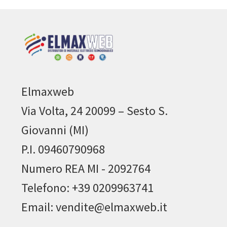
Elmaxweb
Via Volta, 24 20099 – Sesto S.
Giovanni (MI)
P.I. 09460790968
Numero REA MI - 2092764
Telefono: +39 0209963741
Email: vendite@elmaxweb.it