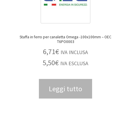
Staffa in ferro per canaletta Omega -100x100mm – OEC
T6PO0003
6,71
€
IVA INCLUSA
5,50
€
IVA ESCLUSA
Leggi tutto