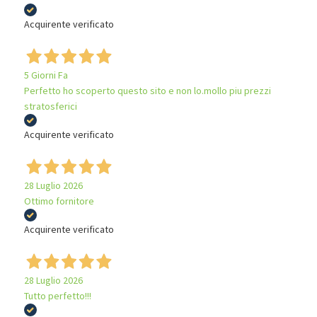
Acquirente verificato
5 Giorni Fa
Perfetto ho scoperto questo sito e non lo.mollo piu prezzi
stratosferici
Acquirente verificato
28 Luglio 2026
Ottimo fornitore
Acquirente verificato
28 Luglio 2026
Tutto perfetto!!!