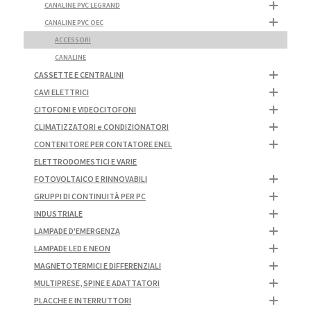
CANALINE PVC LEGRAND
CANALINE PVC OEC
ACCESSORI
CANALINE
CASSETTE E CENTRALINI
CAVI ELETTRICI
CITOFONI E VIDEOCITOFONI
CLIMATIZZATORI e CONDIZIONATORI
CONTENITORE PER CONTATORE ENEL
ELETTRODOMESTICI E VARIE
FOTOVOLTAICO E RINNOVABILI
GRUPPI DI CONTINUITÀ PER PC
INDUSTRIALE
LAMPADE D'EMERGENZA
LAMPADE LED E NEON
MAGNETOTERMICI E DIFFERENZIALI
MULTIPRESE, SPINE E ADATTATORI
PLACCHE E INTERRUTTORI